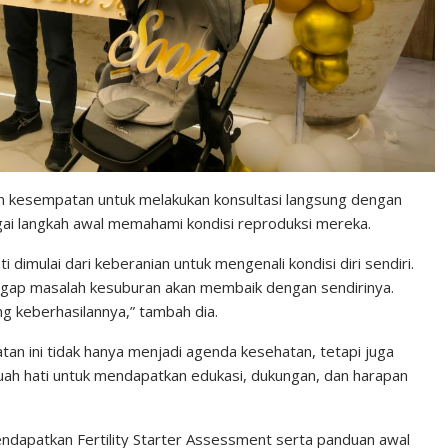
 kesempatan untuk melakukan konsultasi langsung dengan
gai langkah awal memahami kondisi reproduksi mereka.
dimulai dari keberanian untuk mengenali kondisi diri sendiri.
gap masalah kesuburan akan membaik dengan sendirinya.
ng keberhasilannya,” tambah dia.
n ini tidak hanya menjadi agenda kesehatan, tetapi juga
ah hati untuk mendapatkan edukasi, dukungan, dan harapan
ndapatkan Fertility Starter Assessment serta panduan awal