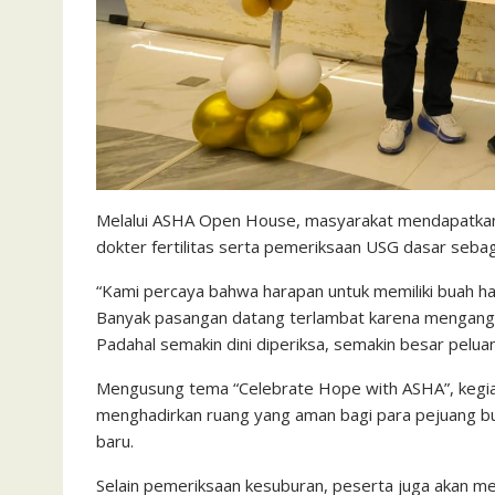
Melalui ASHA Open House, masyarakat mendapatkan
dokter fertilitas serta pemeriksaan USG dasar seba
“Kami percaya bahwa harapan untuk memiliki buah hati 
Banyak pasangan datang terlambat karena mengang
Padahal semakin dini diperiksa, semakin besar pelua
Mengusung tema “Celebrate Hope with ASHA”, kegiata
menghadirkan ruang yang aman bagi para pejuang bu
baru.
Selain pemeriksaan kesuburan, peserta juga akan me