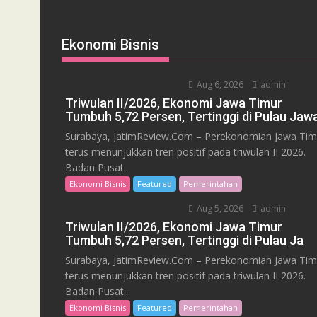
Ekonomi Bisnis
Aug 6, 2026
admin
Triwulan II/2026, Ekonomi Jawa Timur
Tumbuh 5,72 Persen, Tertinggi di Pulau Jaw
Surabaya, JatimReview.Com – Perekonomian Jawa Tim
terus menunjukkan tren positif pada triwulan II 2026.
Badan Pusat...
Ekonomi Bisnis
Featured
Pemerintahan
Aug 5, 2026
admin
Triwulan II/2026, Ekonomi Jawa Timur
Tumbuh 5,72 Persen, Tertinggi di Pulau Ja
Surabaya, JatimReview.Com – Perekonomian Jawa Tim
terus menunjukkan tren positif pada triwulan II 2026.
Badan Pusat...
Ekonomi Bisnis
Featured
Pemerintahan