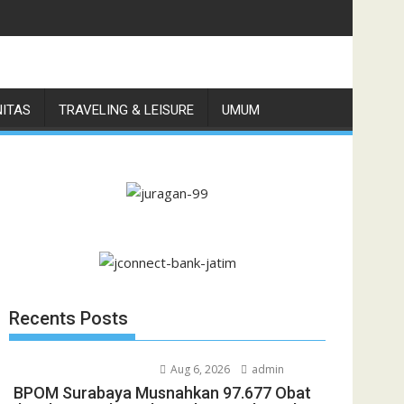
nggi di Pulau Jawa
NITAS
TRAVELING & LEISURE
UMUM
Recents Posts
Aug 6, 2026
admin
BPOM Surabaya Musnahkan 97.677 Obat