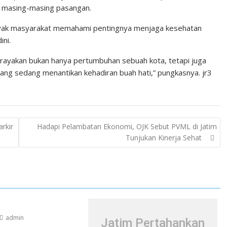
i masing-masing pasangan.
banyak masyarakat memahami pentingnya menjaga kesehatan
ini.
erayakan bukan hanya pertumbuhan sebuah kota, tetapi juga
ang sedang menantikan kehadiran buah hati,” pungkasnya. jr3
rkir
Hadapi Pelambatan Ekonomi, OJK Sebut PVML di Jatim
Tunjukan Kinerja Sehat
admin
Jatim Pertahankan