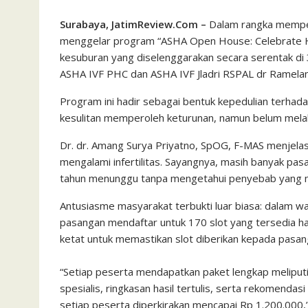
Surabaya, JatimReview.Com –
Dalam rangka memperi
menggelar program “ASHA Open House: Celebrate H
kesuburan yang diselenggarakan secara serentak di
ASHA IVF PHC dan ASHA IVF Jladri RSPAL dr Ramelan
Program ini hadir sebagai bentuk kepedulian terha
kesulitan memperoleh keturunan, namun belum melak
Dr. dr. Amang Surya Priyatno, SpOG, F-MAS menjelask
mengalami infertilitas. Sayangnya, masih banyak pa
tahun menunggu tanpa mengetahui penyebab yang 
Antusiasme masyarakat terbukti luar biasa: dalam wak
pasangan mendaftar untuk 170 slot yang tersedia hamp
ketat untuk memastikan slot diberikan kepada pas
“Setiap peserta mendapatkan paket lengkap meliputi
spesialis, ringkasan hasil tertulis, serta rekomendas
setiap peserta diperkirakan mencapai Rp 1.200.000,”