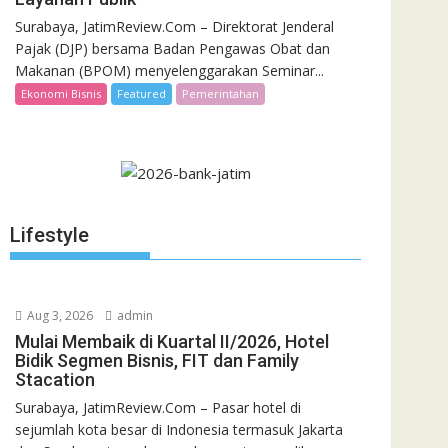
Surabaya, JatimReview.Com – Direktorat Jenderal
Pajak (DJP) bersama Badan Pengawas Obat dan
Makanan (BPOM) menyelenggarakan Seminar...
Ekonomi Bisnis
Featured
Pemerintahan
Lifestyle
Aug 3, 2026
admin
Mulai Membaik di Kuartal II/2026, Hotel
Bidik Segmen Bisnis, FIT dan Family
Stacation
Surabaya, JatimReview.Com – Pasar hotel di
sejumlah kota besar di Indonesia termasuk Jakarta