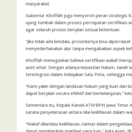
masyarakat.
Gubernur Khofifah juga menyoroti peran strategis 
ujung tombak dalam proses percepatan sertifikasi w
agar seluruh proses berjalan sesuai ketentuan.
“Jika tidak ada kendala, prosedurnya bisa dipercepat
menyederhanakan alur tanpa mengabaikan aspek kehat
Khofifah menegaskan bahwa sertifikasi wakaf merup
aset umat. Dengan adanya kepastian hukum, tanah w
terintegrasi dalam Kebijakan Satu Peta, sehingga me
“Kami yakin dengan landasan hukum yang kuat dan koo
dapat berjalan secara efektif dan berkelanjutan,” kat
Sementara itu, Kepala Kanwil ATR/BPN Jawa Timur A
sarana penyelarasan antara nilai keikhlasan dalam wa
“Wakaf dilandasi keikhlasan, namun dalam pengelolaa
dapat memberikan manfaat yang luas,” kata Asep. JR