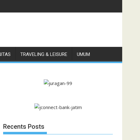
79,6, Naik 15,5 Persen
NITAS
TRAVELING & LEISURE
UMUM
Recents Posts