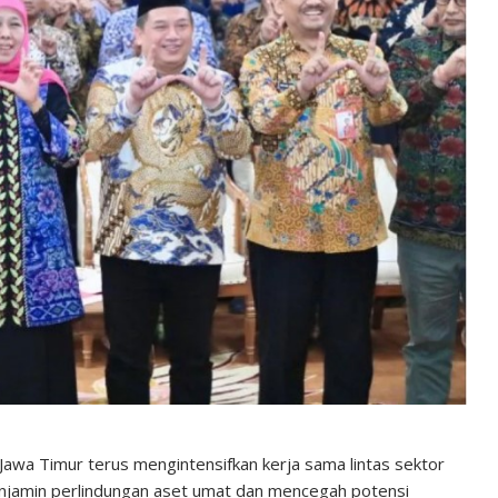
Jawa Timur terus mengintensifkan kerja sama lintas sektor
njamin perlindungan aset umat dan mencegah potensi