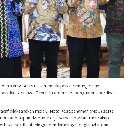
g dan Kanwil ATR/BPN memiliki peran penting dalam
rtifikasi di Jawa Timur. Ia optimistis penguatan koordinasi
 wakaf dilaksanakan melalui Nota Kesepahaman (MoU) serta
gkat pusat maupun daerah. Kerja sama tersebut mencakup
rbitan sertifikat, hingga pendampingan bagi nazhir dan