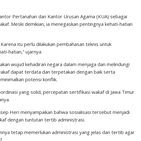
Kantor Pertanahan dan Kantor Urusan Agama (KUA) sebagai
akaf. Meski demikian, ia menegaskan pentingnya kehati-hatian
. Karena itu perlu dilakukan pembahasan teknis untuk
i-hatian,” ujarnya.
akan wujud kehadiran negara dalam menjaga dan melindungi
akaf dapat terdata dan terpetakan dengan baik serta
minimalkan potensi konflik.
rdinasi yang solid, percepatan sertifikasi wakaf di Jawa Timur
anya.
sep Heri menyampaikan bahwa sosialisasi tersebut menjadi
kaf dengan tuntutan tertib administrasi.
nnya tetap memerlukan administrasi yang jelas dan tertib agar
7