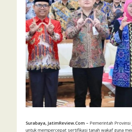
Surabaya, JatimReview.Com –
Pemerintah Provinsi 
untuk mempercepat sertifikasi tanah wakaf guna me