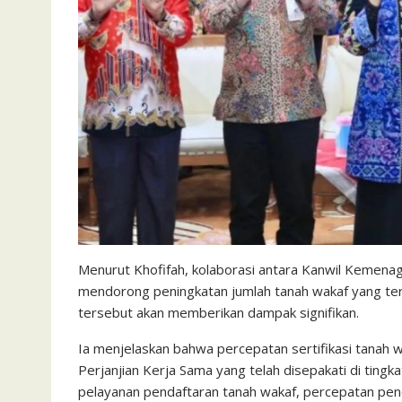
Menurut Khofifah, kolaborasi antara Kanwil Kemena
mendorong peningkatan jumlah tanah wakaf yang terse
tersebut akan memberikan dampak signifikan.
Ia menjelaskan bahwa percepatan sertifikasi tanah
Perjanjian Kerja Sama yang telah disepakati di tin
pelayanan pendaftaran tanah wakaf, percepatan pene