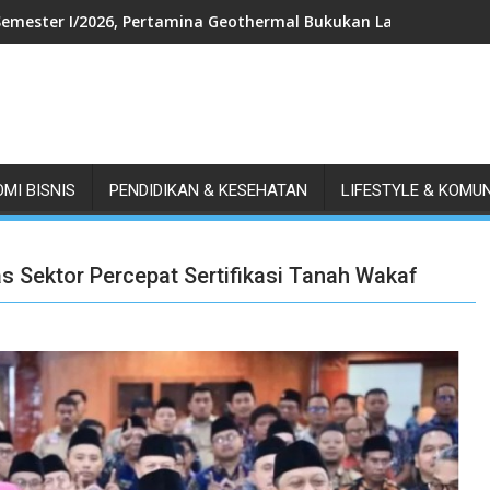
Semester I/2026, Pertamina Geothermal Bukukan Laba Bersih US$
MI BISNIS
PENDIDIKAN & KESEHATAN
LIFESTYLE & KOMU
s Sektor Percepat Sertifikasi Tanah Wakaf