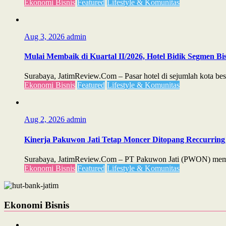
Ekonomi Bisnis
Featured
Lifestyle & Komunitas
Aug 3, 2026
admin
Mulai Membaik di Kuartal II/2026, Hotel Bidik Segmen Bis
Surabaya, JatimReview.Com – Pasar hotel di sejumlah kota besa
Ekonomi Bisnis
Featured
Lifestyle & Komunitas
Aug 2, 2026
admin
Kinerja Pakuwon Jati Tetap Moncer Ditopang Reccurring 
Surabaya, JatimReview.Com – PT Pakuwon Jati (PWON) membuk
Ekonomi Bisnis
Featured
Lifestyle & Komunitas
Ekonomi Bisnis