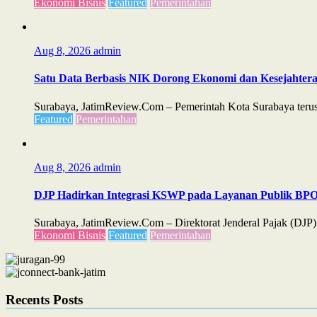
Ekonomi Bisnis
Featured
Pemerintahan
Aug 8, 2026
admin
Satu Data Berbasis NIK Dorong Ekonomi dan Kesejahter
Surabaya, JatimReview.Com – Pemerintah Kota Surabaya teru
Featured
Pemerintahan
Aug 8, 2026
admin
DJP Hadirkan Integrasi KSWP pada Layanan Publik B
Surabaya, JatimReview.Com – Direktorat Jenderal Pajak (D
Ekonomi Bisnis
Featured
Pemerintahan
Recents Posts