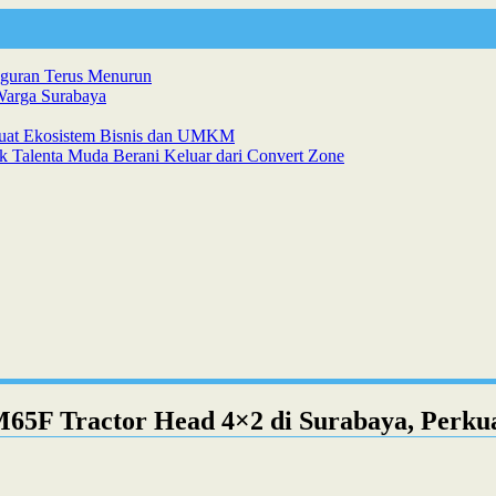
gguran Terus Menurun
Warga Surabaya
kuat Ekosistem Bisnis dan UMKM
k Talenta Muda Berani Keluar dari Convert Zone
5F Tractor Head 4×2 di Surabaya, Perkuat