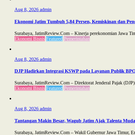
Aug 8, 2026
admin
Ekonomi Jatim Tumbuh 5,84 Persen, Kemiskinan dan Pe
Surabaya, JatimReview.Com – Kinerja perekonomian Jawa Timu
Ekonomi Bisnis
Featured
Pemerintahan
Aug 8, 2026
admin
DJP Hadirkan Integrasi KSWP pada Layanan Publik B
Surabaya, JatimReview.Com – Direktorat Jenderal Pajak (D
Ekonomi Bisnis
Featured
Pemerintahan
Aug 8, 2026
admin
Tantangan Makin Besar, Wagub Jatim Ajak Talenta Mud
Surabaya, JatimReview.Com – Wakil Gubernur Jawa Timur, Emil 