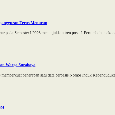
ngangguran Terus Menurun
r pada Semester I 2026 menunjukkan tren positif. Pertumbuhan ekono
aan Warga Surabaya
s memperkuat penerapan satu data berbasis Nomor Induk Kependuduka
POM