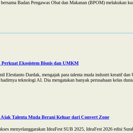
JP) bersama Badan Pengawas Obat dan Makanan (BPOM) melakukan kun
a Perkuat Ekosistem Bisnis dan UMKM
l Elestianto Dardak, mengajak para talenta muda industri kreatif d
hadirnya teknologi AI. Dia mengatakan banyak perusahaan kelas dunia l
 Ajak Talenta Muda Berani Keluar dari Convert Zone
es menyelanggarakan IdeaFest SUB 2025, IdeaFest 2026 edisi Suraba