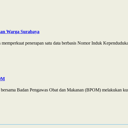
aan Warga Surabaya
s memperkuat penerapan satu data berbasis Nomor Induk Kependuduka
POM
JP) bersama Badan Pengawas Obat dan Makanan (BPOM) melakukan kun