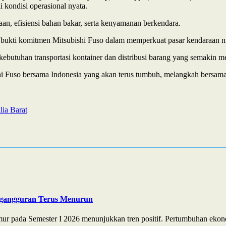
i kondisi operasional nyata.
aan, efisiensi bahan bakar, serta kenyamanan berkendara.
ukti komitmen Mitsubishi Fuso dalam memperkuat pasar kendaraan nia
ebutuhan transportasi kontainer dan distribusi barang yang semakin me
hi Fuso bersama Indonesia yang akan terus tumbuh, melangkah bersama,
lia Barat
ngangguran Terus Menurun
r pada Semester I 2026 menunjukkan tren positif. Pertumbuhan ekono