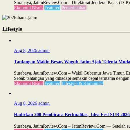
Surabaya, JatimReview.Com – Direktorat Jenderal Pajak (D
Ekonomi Bisnis
Featured
Pemerintahan
Lifestyle
Aug 8, 2026
admin
Tantangan Makin Besar, Wagub Jatim Ajak Talenta Mud
Surabaya, JatimReview.Com – Wakil Gubernur Jawa Timur, Emi
Sebab tantangan yang dihadapi semakin cepat terutama dengan 
Ekonomi Bisnis
Featured
Lifestyle & Komunitas
Aug 8, 2026
admin
Hadirkan 200 Pembicara Berkualitas, Idea Fest SUB 2026
Surabaya, JatimReview.Com – JatimReview.Com — Setelah suks