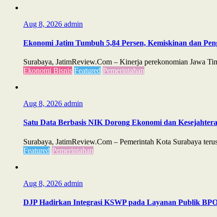
Aug 8, 2026
admin
Ekonomi Jatim Tumbuh 5,84 Persen, Kemiskinan dan Pe
Surabaya, JatimReview.Com – Kinerja perekonomian Jawa Timu
Ekonomi Bisnis
Featured
Pemerintahan
Aug 8, 2026
admin
Satu Data Berbasis NIK Dorong Ekonomi dan Kesejahter
Surabaya, JatimReview.Com – Pemerintah Kota Surabaya teru
Featured
Pemerintahan
Aug 8, 2026
admin
DJP Hadirkan Integrasi KSWP pada Layanan Publik B