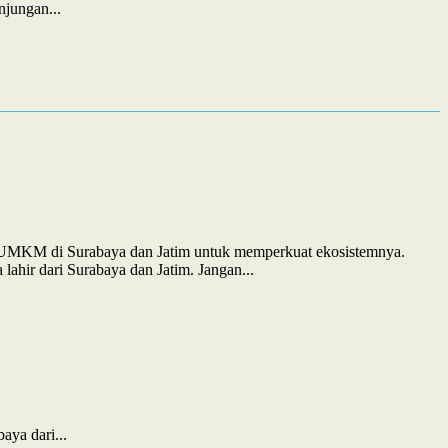
jungan...
an UMKM di Surabaya dan Jatim untuk memperkuat ekosistemnya.
ahir dari Surabaya dan Jatim. Jangan...
ya dari...