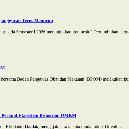
ngangguran Terus Menurun
r pada Semester I 2026 menunjukkan tren positif. Pertumbuhan ekono
POM
JP) bersama Badan Pengawas Obat dan Makanan (BPOM) melakukan kun
a Perkuat Ekosistem Bisnis dan UMKM
Elestianto Dardak, mengajak para talenta muda industri kreatif...