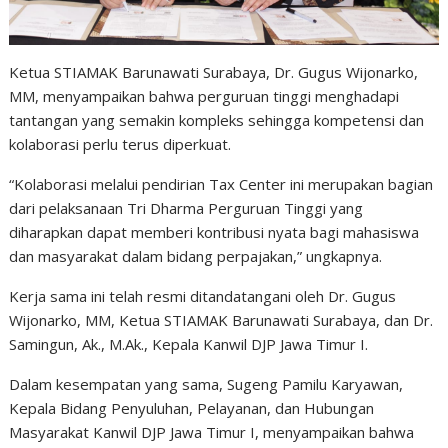
Ketua STIAMAK Barunawati Surabaya, Dr. Gugus Wijonarko,
MM, menyampaikan bahwa perguruan tinggi menghadapi
tantangan yang semakin kompleks sehingga kompetensi dan
kolaborasi perlu terus diperkuat.
“Kolaborasi melalui pendirian Tax Center ini merupakan bagian
dari pelaksanaan Tri Dharma Perguruan Tinggi yang
diharapkan dapat memberi kontribusi nyata bagi mahasiswa
dan masyarakat dalam bidang perpajakan,” ungkapnya.
Kerja sama ini telah resmi ditandatangani oleh Dr. Gugus
Wijonarko, MM, Ketua STIAMAK Barunawati Surabaya, dan Dr.
Samingun, Ak., M.Ak., Kepala Kanwil DJP Jawa Timur I.
Dalam kesempatan yang sama, Sugeng Pamilu Karyawan,
Kepala Bidang Penyuluhan, Pelayanan, dan Hubungan
Masyarakat Kanwil DJP Jawa Timur I, menyampaikan bahwa