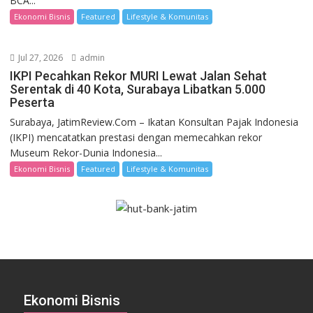
BCA...
Ekonomi Bisnis
Featured
Lifestyle & Komunitas
Jul 27, 2026
admin
IKPI Pecahkan Rekor MURI Lewat Jalan Sehat
Serentak di 40 Kota, Surabaya Libatkan 5.000
Peserta
Surabaya, JatimReview.Com – Ikatan Konsultan Pajak Indonesia
(IKPI) mencatatkan prestasi dengan memecahkan rekor
Museum Rekor-Dunia Indonesia...
Ekonomi Bisnis
Featured
Lifestyle & Komunitas
Ekonomi Bisnis