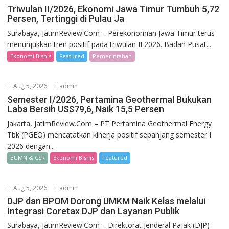
Triwulan II/2026, Ekonomi Jawa Timur Tumbuh 5,72
Persen, Tertinggi di Pulau Ja
Surabaya, JatimReview.Com – Perekonomian Jawa Timur terus
menunjukkan tren positif pada triwulan II 2026. Badan Pusat...
Ekonomi Bisnis
Featured
Pemerintahan
Aug 5, 2026
admin
Semester I/2026, Pertamina Geothermal Bukukan
Laba Bersih US$79,6, Naik 15,5 Persen
Jakarta, JatimReview.Com – PT Pertamina Geothermal Energy
Tbk (PGEO) mencatatkan kinerja positif sepanjang semester I
2026 dengan...
BUMN & CSR
Ekonomi Bisnis
Featured
Aug 5, 2026
admin
DJP dan BPOM Dorong UMKM Naik Kelas melalui
Integrasi Coretax DJP dan Layanan Publik
Surabaya, JatimReview.Com – Direktorat Jenderal Pajak (DJP)