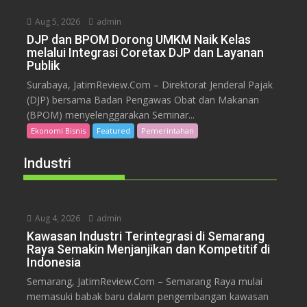
Aug 5, 2026
admin
DJP dan BPOM Dorong UMKM Naik Kelas
melalui Integrasi Coretax DJP dan Layanan
Publik
Surabaya, JatimReview.Com – Direktorat Jenderal Pajak
(DJP) bersama Badan Pengawas Obat dan Makanan
(BPOM) menyelenggarakan Seminar...
Ekonomi Bisnis
Featured
Pemerintahan
Industri
Aug 4, 2026
admin
Kawasan Industri Terintegrasi di Semarang
Raya Semakin Menjanjikan dan Kompetitif di
Indonesia
Semarang, JatimReview.Com – Semarang Raya mulai
memasuki babak baru dalam pengembangan kawasan