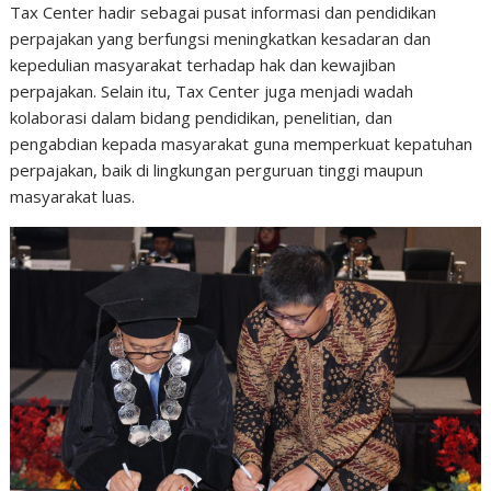
Tax Center hadir sebagai pusat informasi dan pendidikan
perpajakan yang berfungsi meningkatkan kesadaran dan
kepedulian masyarakat terhadap hak dan kewajiban
perpajakan. Selain itu, Tax Center juga menjadi wadah
kolaborasi dalam bidang pendidikan, penelitian, dan
pengabdian kepada masyarakat guna memperkuat kepatuhan
perpajakan, baik di lingkungan perguruan tinggi maupun
masyarakat luas.