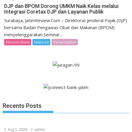
DJP dan BPOM Dorong UMKM Naik Kelas melalui
Integrasi Coretax DJP dan Layanan Publik
Surabaya, JatimReview.Com – Direktorat Jenderal Pajak (DJP)
bersama Badan Pengawas Obat dan Makanan (BPOM)
menyelenggarakan Seminar...
Ekonomi Bisnis
Featured
Pemerintahan
Recents Posts
Aug 5, 2026
admin