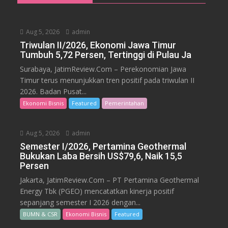
Aug 5, 2026
admin
Triwulan II/2026, Ekonomi Jawa Timur
Tumbuh 5,72 Persen, Tertinggi di Pulau Ja
Surabaya, JatimReview.Com – Perekonomian Jawa
Timur terus menunjukkan tren positif pada triwulan II
2026. Badan Pusat...
Ekonomi Bisnis
Featured
Pemerintahan
Aug 5, 2026
admin
Semester I/2026, Pertamina Geothermal
Bukukan Laba Bersih US$79,6, Naik 15,5
Persen
Jakarta, JatimReview.Com – PT Pertamina Geothermal
Energy Tbk (PGEO) mencatatkan kinerja positif
sepanjang semester I 2026 dengan...
BUMN & CSR
Ekonomi Bisnis
Featured