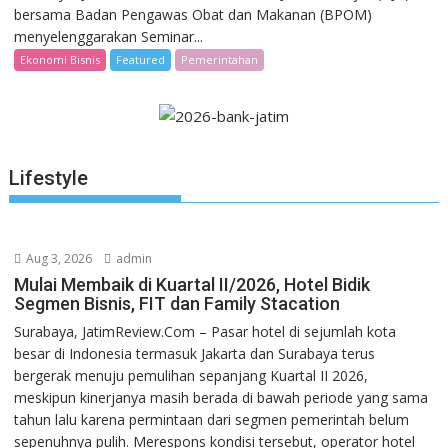
bersama Badan Pengawas Obat dan Makanan (BPOM)
menyelenggarakan Seminar...
Ekonomi Bisnis
Featured
Pemerintahan
Lifestyle
Aug 3, 2026
admin
Mulai Membaik di Kuartal II/2026, Hotel Bidik
Segmen Bisnis, FIT dan Family Stacation
Surabaya, JatimReview.Com – Pasar hotel di sejumlah kota
besar di Indonesia termasuk Jakarta dan Surabaya terus
bergerak menuju pemulihan sepanjang Kuartal II 2026,
meskipun kinerjanya masih berada di bawah periode yang sama
tahun lalu karena permintaan dari segmen pemerintah belum
sepenuhnya pulih. Merespons kondisi tersebut, operator hotel