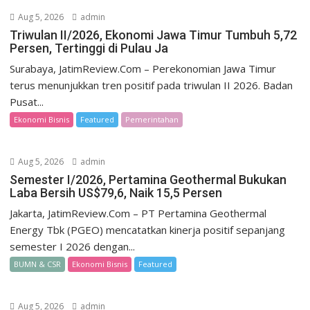
Aug 5, 2026
admin
Triwulan II/2026, Ekonomi Jawa Timur Tumbuh 5,72
Persen, Tertinggi di Pulau Ja
Surabaya, JatimReview.Com – Perekonomian Jawa Timur
terus menunjukkan tren positif pada triwulan II 2026. Badan
Pusat...
Ekonomi Bisnis
Featured
Pemerintahan
Aug 5, 2026
admin
Semester I/2026, Pertamina Geothermal Bukukan
Laba Bersih US$79,6, Naik 15,5 Persen
Jakarta, JatimReview.Com – PT Pertamina Geothermal
Energy Tbk (PGEO) mencatatkan kinerja positif sepanjang
semester I 2026 dengan...
BUMN & CSR
Ekonomi Bisnis
Featured
Aug 5, 2026
admin