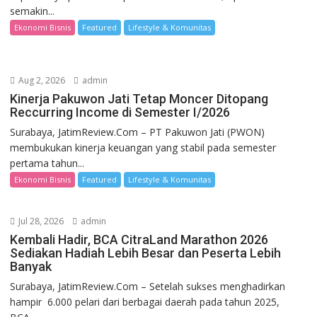
semakin...
Ekonomi Bisnis
Featured
Lifestyle & Komunitas
Aug 2, 2026
admin
Kinerja Pakuwon Jati Tetap Moncer Ditopang
Reccurring Income di Semester I/2026
Surabaya, JatimReview.Com – PT Pakuwon Jati (PWON)
membukukan kinerja keuangan yang stabil pada semester
pertama tahun...
Ekonomi Bisnis
Featured
Lifestyle & Komunitas
Jul 28, 2026
admin
Kembali Hadir, BCA CitraLand Marathon 2026
Sediakan Hadiah Lebih Besar dan Peserta Lebih
Banyak
Surabaya, JatimReview.Com – Setelah sukses menghadirkan
hampir 6.000 pelari dari berbagai daerah pada tahun 2025,