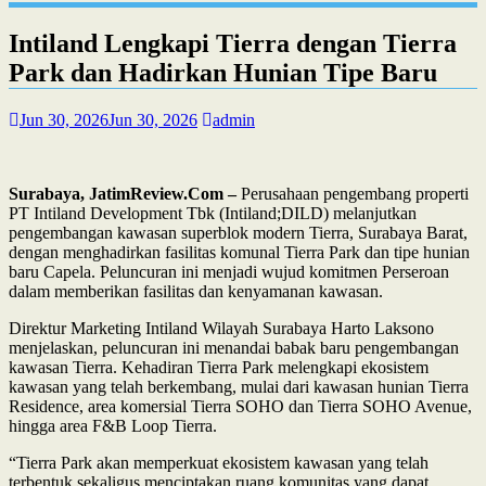
Intiland Lengkapi Tierra dengan Tierra
Park dan Hadirkan Hunian Tipe Baru
Jun 30, 2026
Jun 30, 2026
admin
Surabaya, JatimReview.Com –
Perusahaan pengembang properti
PT Intiland Development Tbk (Intiland;DILD) melanjutkan
pengembangan kawasan superblok modern Tierra, Surabaya Barat,
dengan menghadirkan fasilitas komunal Tierra Park dan tipe hunian
baru Capela. Peluncuran ini menjadi wujud komitmen Perseroan
dalam memberikan fasilitas dan kenyamanan kawasan.
Direktur Marketing Intiland Wilayah Surabaya Harto Laksono
menjelaskan, peluncuran ini menandai babak baru pengembangan
kawasan Tierra. Kehadiran Tierra Park melengkapi ekosistem
kawasan yang telah berkembang, mulai dari kawasan hunian Tierra
Residence, area komersial Tierra SOHO dan Tierra SOHO Avenue,
hingga area F&B Loop Tierra.
“Tierra Park akan memperkuat ekosistem kawasan yang telah
terbentuk sekaligus menciptakan ruang komunitas yang dapat