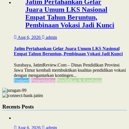
Jatim Pertahankan Gelar
Juara Umum LKS Nasional
Empat Tahun Beruntun,
Pembinaan Vokasi Jadi Kunci
Aug 6, 2026
admin
Jatim Pertahankan Gelar Juara Umum LKS Nasional
Empat Tahun Beruntun, Pembinaan Vokasi Jadi Kunci
Surabaya, JatimReview.Com – Dinas Pendidikan Provinsi
Jawa Timur kembali membuktikan kualitas pendidikan vokasi
dengan mengantarkan kontingen...
Featured
Pemerintahan
Pendidikan & Kesehatan
Recents Posts
Aug 6, 2026
admin