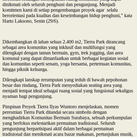
dinikmati oleh seluruh penghuni dan pengunjung. Menjadi
komitmen kami di setiap pengembangan proyek agar selalu
berorientasi pada kualitas dan keseimbangan hidup penghuni,” kata
Harto Laksono, Senin (29/6).
Dikembangkan di lahan seluas 2.400 m2, Tierra Park dirancang
sebagai area komunitas yang inklusif dan multifungsi yang
dilengkapi dengan taman bermain, gym, trek jogging, dan area
komunal yang dapat dimanfaatkan untuk berbagai kegiatan sosial
dan komunitas seperti senam, yoga bersama, pertemuan komunitas,
hingga piknik keluarga.
Dilengkapi lanskap rerumputan yang teduh di bawah pepohonan
besar dan rindang, Tierra Park menyediakan seating area yang
menjadi tempat ideal sebagai ruang sosial yang fungsional sekaligus
nyaman bagi pengunjung.
Pimpinan Proyek Tierra Ilyas Wuntoro menjelaskan, momen
peresmian Tierra Park ditandai secara simbolis dengan
menghadirkan Komunitas Bermain Surabaya, sebuah perkumpulan
yang berfokus melestarikan permainan tradisional. Seluruh
pengunjung berpartisipasi aktif dalam berbagai permainan
tradisional dan menikmati acara bazar makanan, pertunjukan musik,