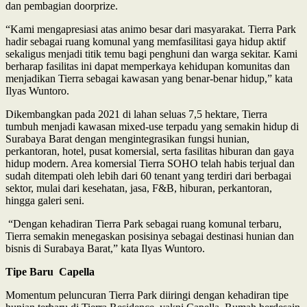
dan pembagian doorprize.
“Kami mengapresiasi atas animo besar dari masyarakat. Tierra Park
hadir sebagai ruang komunal yang memfasilitasi gaya hidup aktif
sekaligus menjadi titik temu bagi penghuni dan warga sekitar. Kami
berharap fasilitas ini dapat memperkaya kehidupan komunitas dan
menjadikan Tierra sebagai kawasan yang benar-benar hidup,” kata
Ilyas Wuntoro.
Dikembangkan pada 2021 di lahan seluas 7,5 hektare, Tierra
tumbuh menjadi kawasan mixed-use terpadu yang semakin hidup di
Surabaya Barat dengan mengintegrasikan fungsi hunian,
perkantoran, hotel, pusat komersial, serta fasilitas hiburan dan gaya
hidup modern. Area komersial Tierra SOHO telah habis terjual dan
sudah ditempati oleh lebih dari 60 tenant yang terdiri dari berbagai
sektor, mulai dari kesehatan, jasa, F&B, hiburan, perkantoran,
hingga galeri seni.
“Dengan kehadiran Tierra Park sebagai ruang komunal terbaru,
Tierra semakin menegaskan posisinya sebagai destinasi hunian dan
bisnis di Surabaya Barat,” kata Ilyas Wuntoro.
Tipe Baru Capella
Momentum peluncuran Tierra Park diiringi dengan kehadiran tipe