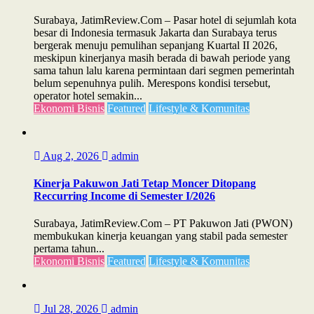
Surabaya, JatimReview.Com – Pasar hotel di sejumlah kota
besar di Indonesia termasuk Jakarta dan Surabaya terus
bergerak menuju pemulihan sepanjang Kuartal II 2026,
meskipun kinerjanya masih berada di bawah periode yang
sama tahun lalu karena permintaan dari segmen pemerintah
belum sepenuhnya pulih. Merespons kondisi tersebut,
operator hotel semakin...
Ekonomi Bisnis
Featured
Lifestyle & Komunitas
Aug 2, 2026
admin
Kinerja Pakuwon Jati Tetap Moncer Ditopang
Reccurring Income di Semester I/2026
Surabaya, JatimReview.Com – PT Pakuwon Jati (PWON)
membukukan kinerja keuangan yang stabil pada semester
pertama tahun...
Ekonomi Bisnis
Featured
Lifestyle & Komunitas
Jul 28, 2026
admin