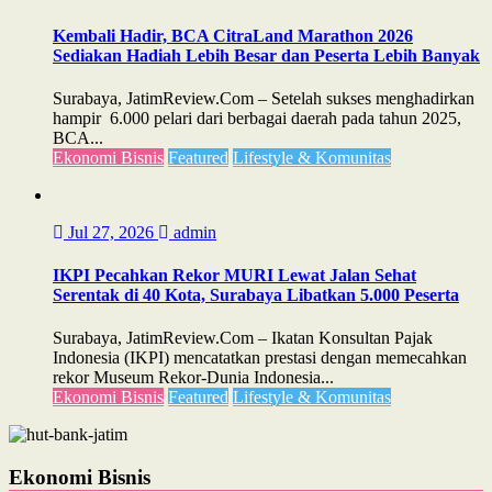
Kembali Hadir, BCA CitraLand Marathon 2026
Sediakan Hadiah Lebih Besar dan Peserta Lebih Banyak
Surabaya, JatimReview.Com – Setelah sukses menghadirkan
hampir 6.000 pelari dari berbagai daerah pada tahun 2025,
BCA...
Ekonomi Bisnis
Featured
Lifestyle & Komunitas
Jul 27, 2026
admin
IKPI Pecahkan Rekor MURI Lewat Jalan Sehat
Serentak di 40 Kota, Surabaya Libatkan 5.000 Peserta
Surabaya, JatimReview.Com – Ikatan Konsultan Pajak
Indonesia (IKPI) mencatatkan prestasi dengan memecahkan
rekor Museum Rekor-Dunia Indonesia...
Ekonomi Bisnis
Featured
Lifestyle & Komunitas
Ekonomi Bisnis