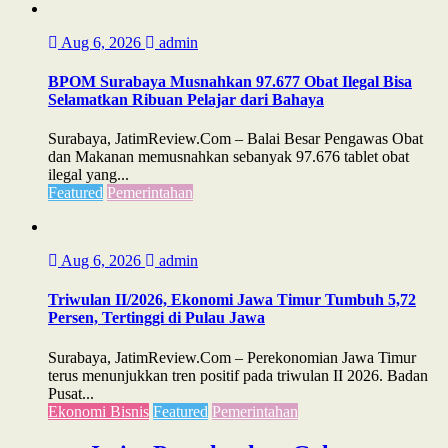
Aug 6, 2026
admin
BPOM Surabaya Musnahkan 97.677 Obat Ilegal Bisa
Selamatkan Ribuan Pelajar dari Bahaya
Surabaya, JatimReview.Com – Balai Besar Pengawas Obat
dan Makanan memusnahkan sebanyak 97.676 tablet obat
ilegal yang...
Featured
Pemerintahan
Aug 6, 2026
admin
Triwulan II/2026, Ekonomi Jawa Timur Tumbuh 5,72
Persen, Tertinggi di Pulau Jawa
Surabaya, JatimReview.Com – Perekonomian Jawa Timur
terus menunjukkan tren positif pada triwulan II 2026. Badan
Pusat...
Ekonomi Bisnis
Featured
Pemerintahan