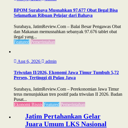
BPOM Surabaya Musnahkan 97.677 Obat Ilegal Bisa
Selamatkan Ribuan Pelajar dari Bahaya
Surabaya, JatimReview.Com – Balai Besar Pengawas Obat
dan Makanan memusnahkan sebanyak 97.676 tablet obat
ilegal yang...
Featured
Pemerintahan
Aug 6, 2026
admin
Triwulan II/2026, Ekonomi Jawa Timur Tumbuh 5,72
Persen, Tertinggi di Pulau Jawa
Surabaya, JatimReview.Com – Perekonomian Jawa Timur
terus menunjukkan tren positif pada triwulan II 2026. Badan
Pusat...
Ekonomi Bisnis
Featured
Pemerintahan
Jatim Pertahankan Gelar
Juara Umum LKS Nasional