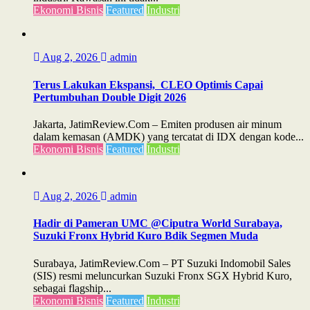
Ekonomi Bisnis
Featured
Industri
Aug 2, 2026
admin
Terus Lakukan Ekspansi, CLEO Optimis Capai
Pertumbuhan Double Digit 2026
Jakarta, JatimReview.Com – Emiten produsen air minum
dalam kemasan (AMDK) yang tercatat di IDX dengan kode...
Ekonomi Bisnis
Featured
Industri
Aug 2, 2026
admin
Hadir di Pameran UMC @Ciputra World Surabaya,
Suzuki Fronx Hybrid Kuro Bdik Segmen Muda
Surabaya, JatimReview.Com – PT Suzuki Indomobil Sales
(SIS) resmi meluncurkan Suzuki Fronx SGX Hybrid Kuro,
sebagai flagship...
Ekonomi Bisnis
Featured
Industri