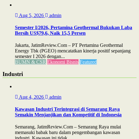
Aug 5, 2026
admin
Semester I/2026, Pertamina Geothermal Bukukan Laba
Bersih US$79,6, Naik 15,5 Persen
Jakarta, JatimReview.Com – PT Pertamina Geothermal
Energy Tbk (PGEO) mencatatkan kinerja positif sepanjang
semester I 2026 dengan...
BUMN & CSR
Ekonomi Bisnis
Featured
Industri
Aug 4, 2026
admin
Kawasan Industri Terintegrasi di Semarang Raya
Semakin Menjanjikan dan Kompetitif di Indonesia
Semarang, JatimReview.Com – Semarang Raya mulai
memasuki babak baru dalam pengembangan kawasan
industri. Kawasan ini tidak...