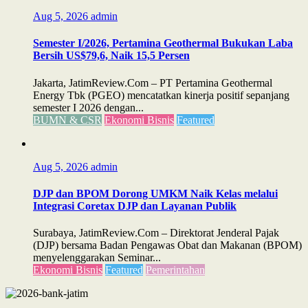
Aug 5, 2026
admin
Semester I/2026, Pertamina Geothermal Bukukan Laba
Bersih US$79,6, Naik 15,5 Persen
Jakarta, JatimReview.Com – PT Pertamina Geothermal
Energy Tbk (PGEO) mencatatkan kinerja positif sepanjang
semester I 2026 dengan...
BUMN & CSR
Ekonomi Bisnis
Featured
Aug 5, 2026
admin
DJP dan BPOM Dorong UMKM Naik Kelas melalui
Integrasi Coretax DJP dan Layanan Publik
Surabaya, JatimReview.Com – Direktorat Jenderal Pajak
(DJP) bersama Badan Pengawas Obat dan Makanan (BPOM)
menyelenggarakan Seminar...
Ekonomi Bisnis
Featured
Pemerintahan