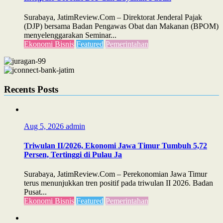
Surabaya, JatimReview.Com – Direktorat Jenderal Pajak
(DJP) bersama Badan Pengawas Obat dan Makanan (BPOM)
menyelenggarakan Seminar...
Ekonomi Bisnis
Featured
Pemerintahan
Recents Posts
Aug 5, 2026
admin
Triwulan II/2026, Ekonomi Jawa Timur Tumbuh 5,72
Persen, Tertinggi di Pulau Ja
Surabaya, JatimReview.Com – Perekonomian Jawa Timur
terus menunjukkan tren positif pada triwulan II 2026. Badan
Pusat...
Ekonomi Bisnis
Featured
Pemerintahan