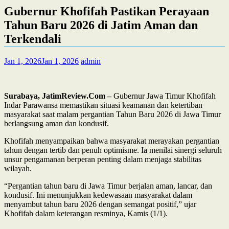
Gubernur Khofifah Pastikan Perayaan
Tahun Baru 2026 di Jatim Aman dan
Terkendali
Jan 1, 2026
Jan 1, 2026
admin
Surabaya, JatimReview.Com –
Gubernur Jawa Timur Khofifah
Indar Parawansa memastikan situasi keamanan dan ketertiban
masyarakat saat malam pergantian Tahun Baru 2026 di Jawa Timur
berlangsung aman dan kondusif.
Khofifah menyampaikan bahwa masyarakat merayakan pergantian
tahun dengan tertib dan penuh optimisme. Ia menilai sinergi seluruh
unsur pengamanan berperan penting dalam menjaga stabilitas
wilayah.
“Pergantian tahun baru di Jawa Timur berjalan aman, lancar, dan
kondusif. Ini menunjukkan kedewasaan masyarakat dalam
menyambut tahun baru 2026 dengan semangat positif,” ujar
Khofifah dalam keterangan resminya, Kamis (1/1).