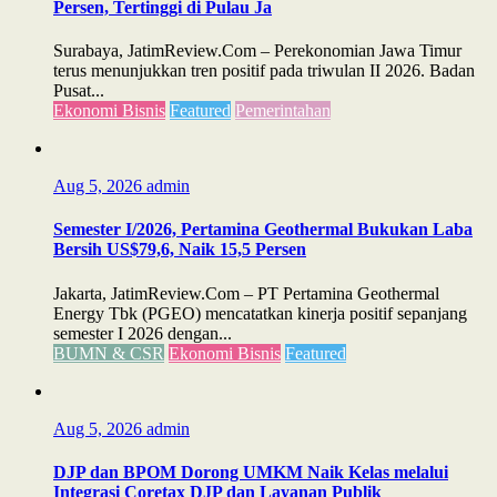
Persen, Tertinggi di Pulau Ja
Surabaya, JatimReview.Com – Perekonomian Jawa Timur
terus menunjukkan tren positif pada triwulan II 2026. Badan
Pusat...
Ekonomi Bisnis
Featured
Pemerintahan
Aug 5, 2026
admin
Semester I/2026, Pertamina Geothermal Bukukan Laba
Bersih US$79,6, Naik 15,5 Persen
Jakarta, JatimReview.Com – PT Pertamina Geothermal
Energy Tbk (PGEO) mencatatkan kinerja positif sepanjang
semester I 2026 dengan...
BUMN & CSR
Ekonomi Bisnis
Featured
Aug 5, 2026
admin
DJP dan BPOM Dorong UMKM Naik Kelas melalui
Integrasi Coretax DJP dan Layanan Publik