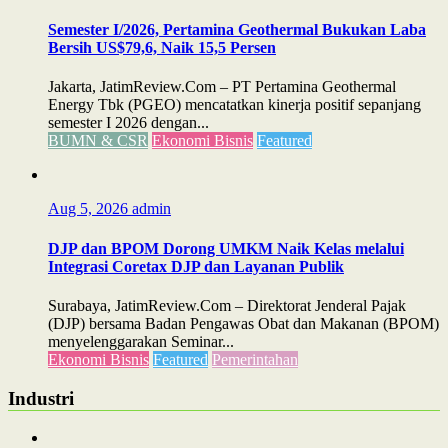
Semester I/2026, Pertamina Geothermal Bukukan Laba
Bersih US$79,6, Naik 15,5 Persen
Jakarta, JatimReview.Com – PT Pertamina Geothermal
Energy Tbk (PGEO) mencatatkan kinerja positif sepanjang
semester I 2026 dengan...
BUMN & CSR
Ekonomi Bisnis
Featured
Aug 5, 2026
admin
DJP dan BPOM Dorong UMKM Naik Kelas melalui
Integrasi Coretax DJP dan Layanan Publik
Surabaya, JatimReview.Com – Direktorat Jenderal Pajak
(DJP) bersama Badan Pengawas Obat dan Makanan (BPOM)
menyelenggarakan Seminar...
Ekonomi Bisnis
Featured
Pemerintahan
Industri