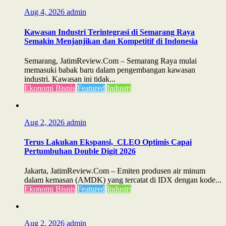
Aug 4, 2026
admin
Kawasan Industri Terintegrasi di Semarang Raya
Semakin Menjanjikan dan Kompetitif di Indonesia
Semarang, JatimReview.Com – Semarang Raya mulai
memasuki babak baru dalam pengembangan kawasan
industri. Kawasan ini tidak...
Ekonomi Bisnis
Featured
Industri
Aug 2, 2026
admin
Terus Lakukan Ekspansi, CLEO Optimis Capai
Pertumbuhan Double Digit 2026
Jakarta, JatimReview.Com – Emiten produsen air minum
dalam kemasan (AMDK) yang tercatat di IDX dengan kode...
Ekonomi Bisnis
Featured
Industri
Aug 2, 2026
admin