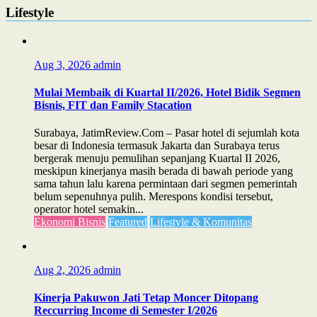
Lifestyle
Aug 3, 2026
admin
Mulai Membaik di Kuartal II/2026, Hotel Bidik Segmen
Bisnis, FIT dan Family Stacation
Surabaya, JatimReview.Com – Pasar hotel di sejumlah kota
besar di Indonesia termasuk Jakarta dan Surabaya terus
bergerak menuju pemulihan sepanjang Kuartal II 2026,
meskipun kinerjanya masih berada di bawah periode yang
sama tahun lalu karena permintaan dari segmen pemerintah
belum sepenuhnya pulih. Merespons kondisi tersebut,
operator hotel semakin...
Ekonomi Bisnis
Featured
Lifestyle & Komunitas
Aug 2, 2026
admin
Kinerja Pakuwon Jati Tetap Moncer Ditopang
Reccurring Income di Semester I/2026