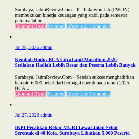
Surabaya, JatimReview.Com – PT Pakuwon Jati (PWON)
membukukan kinerja keuangan yang stabil pada semester
pertama tahun...
Ekonomi Bisnis
Featured
Lifestyle & Komunitas
Jul 28, 2026
admin
Kembali Hadir, BCA CitraLand Marathon 2026
Sediakan Hadiah Lebih Besar dan Peserta Lebih Banyak
Surabaya, JatimReview.Com – Setelah sukses menghadirkan
hampir 6.000 pelari dari berbagai daerah pada tahun 2025,
BCA...
Ekonomi Bisnis
Featured
Lifestyle & Komunitas
Jul 27, 2026
admin
IKPI Pecahkan Rekor MURI Lewat Jalan Sehat
Serentak di 40 Kota, Surabaya Libatkan 5.000 Peserta