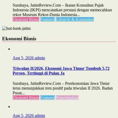
Surabaya, JatimReview.Com – Ikatan Konsultan Pajak
Indonesia (IKPI) mencatatkan prestasi dengan memecahkan
rekor Museum Rekor-Dunia Indonesia...
Ekonomi Bisnis
Featured
Lifestyle & Komunitas
Ekonomi Bisnis
Aug 5, 2026
admin
Triwulan II/2026, Ekonomi Jawa Timur Tumbuh 5,72
Persen, Tertinggi di Pulau Ja
Surabaya, JatimReview.Com – Perekonomian Jawa Timur
terus menunjukkan tren positif pada triwulan II 2026. Badan
Pusat...
Ekonomi Bisnis
Featured
Pemerintahan
Aug 5, 2026
admin