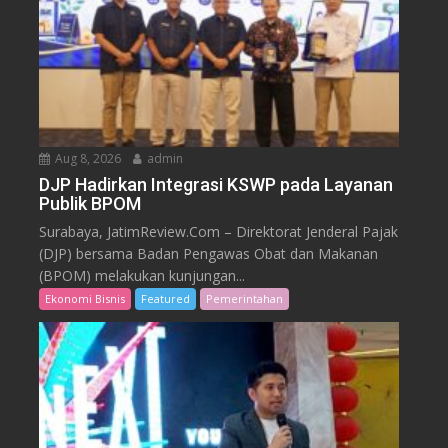
Aug 8, 2026
admin
DJP Hadirkan Integrasi KSWP pada Layanan
Publik BPOM
Surabaya, JatimReview.Com – Direktorat Jenderal Pajak
(DJP) bersama Badan Pengawas Obat dan Makanan
(BPOM) melakukan kunjungan...
Ekonomi Bisnis
Featured
Pemerintahan