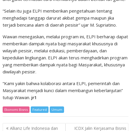
“Selain itu juga ELPI memberikan pengetahuan tentang
menghadapi tanggap darurat akibat gempa maupun jika
terjadi bencana alam di daerah pesisir” ujar M. Supriatino.
Wawan menegaskan, melalui program ini, ELPI berharap dapat
memberikan dampak nyata bagi masyarakat khususnya di
wilayah pesisir, melalui edukasi, pemberdayaan, dan
kepedulian lingkungan. ELPI akan terus menghadirkan program
yang memberikan dampak nyata bagi Masyarakat, khususnya
diwilayah pesisir.
“Kami yakin bahwa kolaborasi antara ELPI, pemerintah dan
Masyarakat menjadi kunci dalam membangun keberlanjutan”
tutup Wawan.
jr1
Ekonomi Bisnis
Featured
Umum
Post
Allianz Life Indonesia dan
ICDX Jalin Kerjasama Bisnis