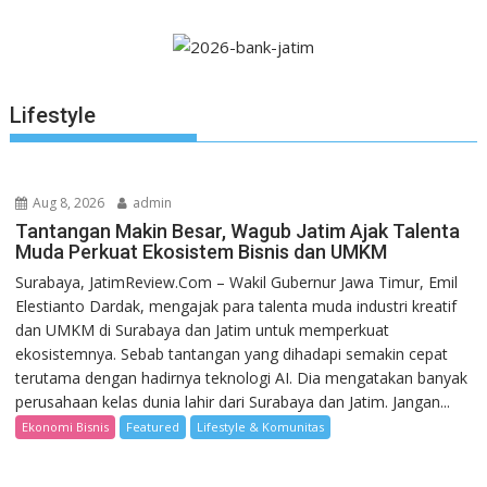
Lifestyle
Aug 8, 2026
admin
Tantangan Makin Besar, Wagub Jatim Ajak Talenta
Muda Perkuat Ekosistem Bisnis dan UMKM
Surabaya, JatimReview.Com – Wakil Gubernur Jawa Timur, Emil
Elestianto Dardak, mengajak para talenta muda industri kreatif
dan UMKM di Surabaya dan Jatim untuk memperkuat
ekosistemnya. Sebab tantangan yang dihadapi semakin cepat
terutama dengan hadirnya teknologi AI. Dia mengatakan banyak
perusahaan kelas dunia lahir dari Surabaya dan Jatim. Jangan...
Ekonomi Bisnis
Featured
Lifestyle & Komunitas