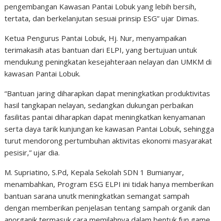
pengembangan Kawasan Pantai Lobuk yang lebih bersih,
tertata, dan berkelanjutan sesuai prinsip ESG” ujar Dimas.
Ketua Pengurus Pantai Lobuk, Hj. Nur, menyampaikan
terimakasih atas bantuan dari ELPI, yang bertujuan untuk
mendukung peningkatan kesejahteraan nelayan dan UMKM di
kawasan Pantai Lobuk.
“Bantuan jaring diharapkan dapat meningkatkan produktivitas
hasil tangkapan nelayan, sedangkan dukungan perbaikan
fasilitas pantai diharapkan dapat meningkatkan kenyamanan
serta daya tarik kunjungan ke kawasan Pantai Lobuk, sehingga
turut mendorong pertumbuhan aktivitas ekonomi masyarakat
pesisir,” ujar dia.
M. Supriatino, S.Pd, Kepala Sekolah SDN 1 Bumianyar,
menambahkan, Program ESG ELPI ini tidak hanya memberikan
bantuan sarana unutk meningkatkan semangat sampah
dengan memberikan penjelasan tentang sampah organik dan
anorganik termasuk cara memilahnya dalam bentuk fun game.