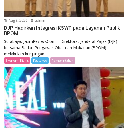
Aug 8, 2026
admin
DJP Hadirkan Integrasi KSWP pada Layanan Publik
BPOM
Surabaya, JatimReview.Com – Direktorat Jenderal Pajak (DJP)
bersama Badan Pengawas Obat dan Makanan (BPOM)
melakukan kunjungan...
Ekonomi Bisnis
Featured
Pemerintahan