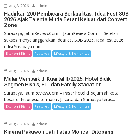
Aug 8, 2026
admin
Hadirkan 200 Pembicara Berkualitas, Idea Fest SUB
2026 Ajak Talenta Muda Berani Keluar dari Convert
Zone
Surabaya, JatimReview.Com – JatimReview.Com — Setelah
sukses menyelanggarakan IdeaFest SUB 2025, IdeaFest 2026
edisi Surabaya dari...
Ekonomi Bisnis
Featured
Lifestyle & Komunitas
Aug 3, 2026
admin
Mulai Membaik di Kuartal II/2026, Hotel Bidik
Segmen Bisnis, FIT dan Family Stacation
Surabaya, JatimReview.Com – Pasar hotel di sejumlah kota
besar di Indonesia termasuk Jakarta dan Surabaya terus...
Ekonomi Bisnis
Featured
Lifestyle & Komunitas
Aug 2, 2026
admin
Kinerja Pakuwon Jati Tetap Moncer Ditopang