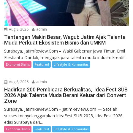
Aug 8, 2026
admin
Tantangan Makin Besar, Wagub Jatim Ajak Talenta
Muda Perkuat Ekosistem Bisnis dan UMKM
Surabaya, JatimReview.Com – Wakil Gubernur Jawa Timur, Emil
Elestianto Dardak, mengajak para talenta muda industri kreatif...
Ekonomi Bisnis
Featured
Lifestyle & Komunitas
Aug 8, 2026
admin
Hadirkan 200 Pembicara Berkualitas, Idea Fest SUB
2026 Ajak Talenta Muda Berani Keluar dari Convert
Zone
Surabaya, JatimReview.Com – JatimReview.Com — Setelah
sukses menyelanggarakan IdeaFest SUB 2025, IdeaFest 2026
edisi Surabaya dari...
Ekonomi Bisnis
Featured
Lifestyle & Komunitas