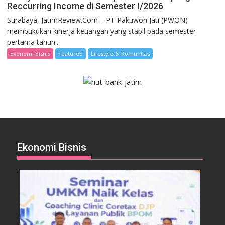
Reccurring Income di Semester I/2026
Surabaya, JatimReview.Com – PT Pakuwon Jati (PWON)
membukukan kinerja keuangan yang stabil pada semester
pertama tahun...
Ekonomi Bisnis
Featured
Lifestyle & Komunitas
Ekonomi Bisnis