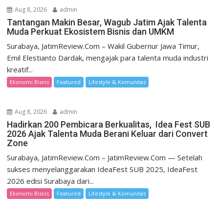
Aug 8, 2026
admin
Tantangan Makin Besar, Wagub Jatim Ajak Talenta
Muda Perkuat Ekosistem Bisnis dan UMKM
Surabaya, JatimReview.Com – Wakil Gubernur Jawa Timur,
Emil Elestianto Dardak, mengajak para talenta muda industri
kreatif...
Ekonomi Bisnis
Featured
Lifestyle & Komunitas
Aug 8, 2026
admin
Hadirkan 200 Pembicara Berkualitas, Idea Fest SUB
2026 Ajak Talenta Muda Berani Keluar dari Convert
Zone
Surabaya, JatimReview.Com – JatimReview.Com — Setelah
sukses menyelanggarakan IdeaFest SUB 2025, IdeaFest
2026 edisi Surabaya dari...
Ekonomi Bisnis
Featured
Lifestyle & Komunitas