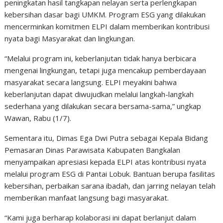
peningkatan hasil tangkapan nelayan serta perlengkapan
kebersihan dasar bagi UMKM. Program ESG yang dilakukan
mencerminkan komitmen ELPI dalam memberikan kontribusi
nyata bagi Masyarakat dan lingkungan.
“Melalui program ini, keberlanjutan tidak hanya berbicara
mengenai lingkungan, tetapi juga mencakup pemberdayaan
masyarakat secara langsung. ELPI meyakini bahwa
keberlanjutan dapat diwujudkan melalui langkah-langkah
sederhana yang dilakukan secara bersama-sama,” ungkap
Wawan, Rabu (1/7).
Sementara itu, Dimas Ega Dwi Putra sebagai Kepala Bidang
Pemasaran Dinas Parawisata Kabupaten Bangkalan
menyampaikan apresiasi kepada ELPI atas kontribusi nyata
melalui program ESG di Pantai Lobuk. Bantuan berupa fasilitas
kebersihan, perbaikan sarana ibadah, dan jarring nelayan telah
memberikan manfaat langsung bagi masyarakat.
“Kami juga berharap kolaborasi ini dapat berlanjut dalam