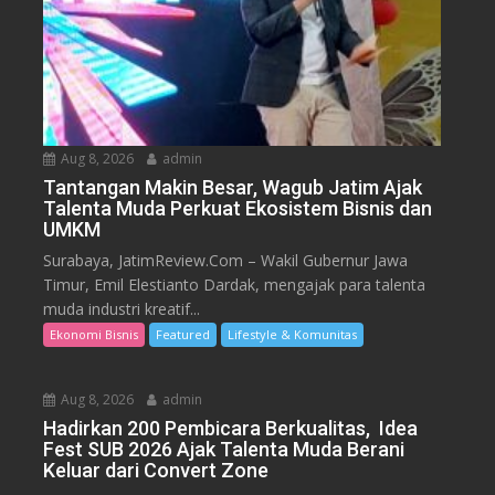
Aug 8, 2026
admin
Tantangan Makin Besar, Wagub Jatim Ajak
Talenta Muda Perkuat Ekosistem Bisnis dan
UMKM
Surabaya, JatimReview.Com – Wakil Gubernur Jawa
Timur, Emil Elestianto Dardak, mengajak para talenta
muda industri kreatif...
Ekonomi Bisnis
Featured
Lifestyle & Komunitas
Aug 8, 2026
admin
Hadirkan 200 Pembicara Berkualitas, Idea
Fest SUB 2026 Ajak Talenta Muda Berani
Keluar dari Convert Zone