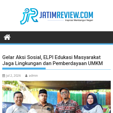
Skip
to
content
Gelar Aksi Sosial, ELPI Edukasi Masyarakat
Jaga Lingkungan dan Pemberdayaan UMKM
Jul 2, 2026
admin