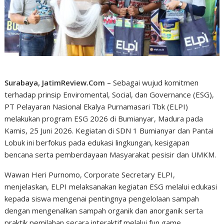
Surabaya, JatimReview.Com –
Sebagai wujud komitmen
terhadap prinsip Enviromental, Social, dan Governance (ESG),
PT Pelayaran Nasional Ekalya Purnamasari Tbk (ELPI)
melakukan program ESG 2026 di Bumianyar, Madura pada
Kamis, 25 Juni 2026. Kegiatan di SDN 1 Bumianyar dan Pantai
Lobuk ini berfokus pada edukasi lingkungan, kesigapan
bencana serta pemberdayaan Masyarakat pesisir dan UMKM.
Wawan Heri Purnomo, Corporate Secretary ELPI,
menjelaskan, ELPI melaksanakan kegiatan ESG melalui edukasi
kepada siswa mengenai pentingnya pengelolaan sampah
dengan mengenalkan sampah organik dan anorganik serta
praktik pemilahan secara interaktif melalui fun game.