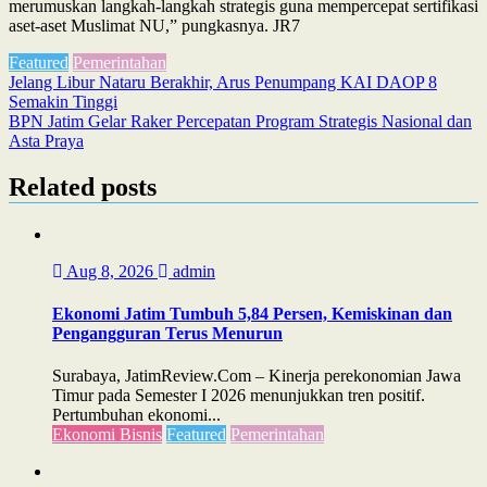
merumuskan langkah-langkah strategis guna mempercepat sertifikasi
aset-aset Muslimat NU,” pungkasnya. JR7
Featured
Pemerintahan
Post
Jelang Libur Nataru Berakhir, Arus Penumpang KAI DAOP 8
Semakin Tinggi
navigation
BPN Jatim Gelar Raker Percepatan Program Strategis Nasional dan
Asta Praya
Related posts
Aug 8, 2026
admin
Ekonomi Jatim Tumbuh 5,84 Persen, Kemiskinan dan
Pengangguran Terus Menurun
Surabaya, JatimReview.Com – Kinerja perekonomian Jawa
Timur pada Semester I 2026 menunjukkan tren positif.
Pertumbuhan ekonomi...
Ekonomi Bisnis
Featured
Pemerintahan