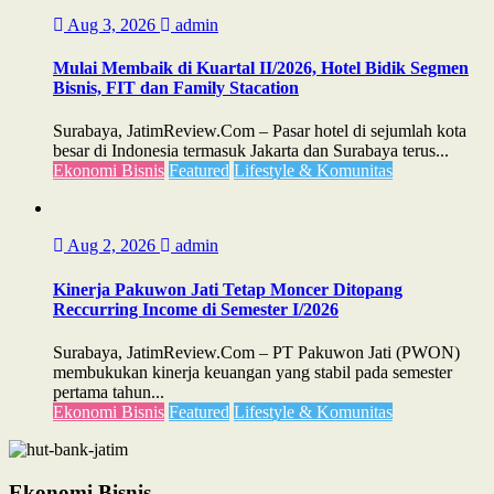
Aug 3, 2026
admin
Mulai Membaik di Kuartal II/2026, Hotel Bidik Segmen
Bisnis, FIT dan Family Stacation
Surabaya, JatimReview.Com – Pasar hotel di sejumlah kota
besar di Indonesia termasuk Jakarta dan Surabaya terus...
Ekonomi Bisnis
Featured
Lifestyle & Komunitas
Aug 2, 2026
admin
Kinerja Pakuwon Jati Tetap Moncer Ditopang
Reccurring Income di Semester I/2026
Surabaya, JatimReview.Com – PT Pakuwon Jati (PWON)
membukukan kinerja keuangan yang stabil pada semester
pertama tahun...
Ekonomi Bisnis
Featured
Lifestyle & Komunitas
Ekonomi Bisnis