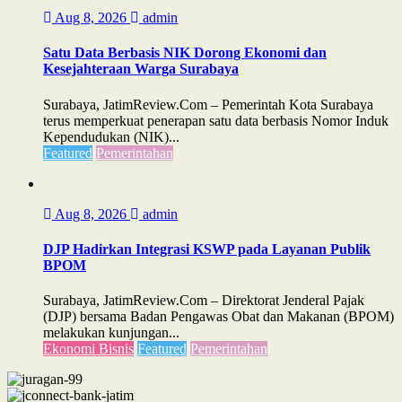
Aug 8, 2026
admin
Satu Data Berbasis NIK Dorong Ekonomi dan
Kesejahteraan Warga Surabaya
Surabaya, JatimReview.Com – Pemerintah Kota Surabaya
terus memperkuat penerapan satu data berbasis Nomor Induk
Kependudukan (NIK)...
Featured
Pemerintahan
Aug 8, 2026
admin
DJP Hadirkan Integrasi KSWP pada Layanan Publik
BPOM
Surabaya, JatimReview.Com – Direktorat Jenderal Pajak
(DJP) bersama Badan Pengawas Obat dan Makanan (BPOM)
melakukan kunjungan...
Ekonomi Bisnis
Featured
Pemerintahan