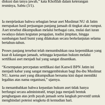
diskusi dan tanya jawab,” kata Khofifah dalam keterangan
resminya, Sabtu (3/1).
Ia menjelaskan bahwa sebagian besar aset Muslimat NU di Jatim
merupakan hasil perjuangan panjang jamaah di tingkat akar rumput.
Aset tersebut dikumpulkan melalui berbagai cara, mulai dari iuran
swadaya dalam kegiatan pengajian, tradisi jimpitan, hingga
sumbangan hasil bumi yang dilakukan secara berkelanjutan selama
bertahun-tahun.
Proses panjang tersebut telah menumbuhkan rasa kepemilikan yang
kuat di kalangan jamaah, sehingga kepastian hukum melalui
sertifikasi aset menjadi hal yang sangat dinantikan.
“Kesempatan percepatan sertifikasi dari Kanwil BPN Jatim ini
menjadi kabar yang sangat menggembirakan bagi ibu-ibu Muslimat
NU, karena aset yang dikumpulkan bersama kini dapat memiliki
legalitas atas nama organisasi,” ujarnya.
Ia menambahkan bahwa kepastian hukum aset tidak hanya
berfungsi secara administratif, tetapi juga menjadi bentuk
penghargaan atas jerih payah jamaah serta langkah preventif untuk
menghindari potensi sengketa di kemudian hari.