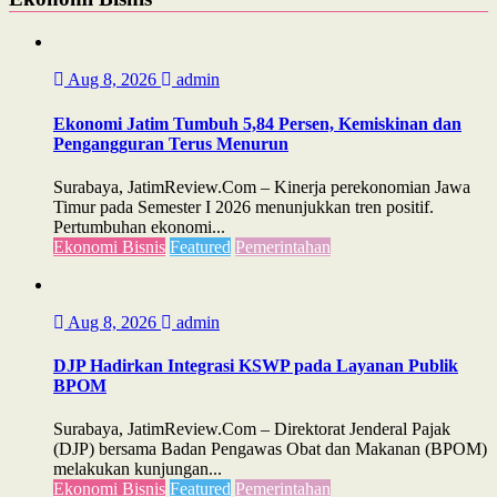
Aug 8, 2026
admin
Ekonomi Jatim Tumbuh 5,84 Persen, Kemiskinan dan
Pengangguran Terus Menurun
Surabaya, JatimReview.Com – Kinerja perekonomian Jawa
Timur pada Semester I 2026 menunjukkan tren positif.
Pertumbuhan ekonomi...
Ekonomi Bisnis
Featured
Pemerintahan
Aug 8, 2026
admin
DJP Hadirkan Integrasi KSWP pada Layanan Publik
BPOM
Surabaya, JatimReview.Com – Direktorat Jenderal Pajak
(DJP) bersama Badan Pengawas Obat dan Makanan (BPOM)
melakukan kunjungan...
Ekonomi Bisnis
Featured
Pemerintahan