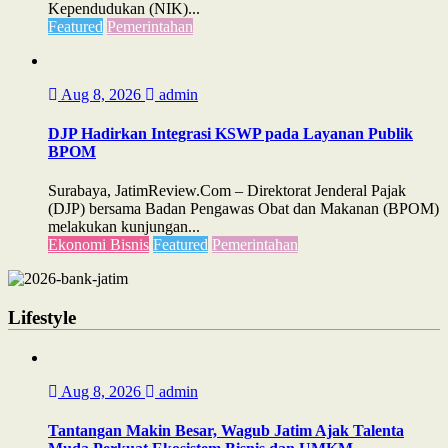
Kependudukan (NIK)...
Featured
Pemerintahan
Aug 8, 2026
admin
DJP Hadirkan Integrasi KSWP pada Layanan Publik
BPOM
Surabaya, JatimReview.Com – Direktorat Jenderal Pajak
(DJP) bersama Badan Pengawas Obat dan Makanan (BPOM)
melakukan kunjungan...
Ekonomi Bisnis
Featured
Pemerintahan
Lifestyle
Aug 8, 2026
admin
Tantangan Makin Besar, Wagub Jatim Ajak Talenta