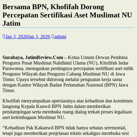
Bersama BPN, Khofifah Dorong
Percepatan Sertifikasi Aset Muslimat NU
Jatim
Jan 3, 2026
Jan 3, 2026
admin
Surabaya, JatimReview.Com –
Ketua Umum Dewan Pembina
Pengurus Pusat Muslimat Nahdlatul Ulama (NU), Khofifah Indar
Parawansa, menegaskan pentingnya percepatan sertifikasi aset milik
Pengurus Wilayah dan Pengurus Cabang Muslimat NU di Jawa
Timur. Upaya tersebut didorong melalui penguatan kerja sama
dengan Kantor Wilayah Badan Pertanahan Nasional (BPN) Jawa
Timur.
Khofifah menyampaikan apresiasinya atas kehadiran dan komitmen
langsung Kepala Kanwil BPN Jatim dalam memberikan
pendampingan serta membuka ruang dialog terkait proses legalisasi
aset kelembagaan Muslimat NU.
“Kehadiran Pak Kakanwil BPN tidak hanya sebatas seremonial,
tetapi juga memberikan penjelasan teknis sekaligus membuka sesi