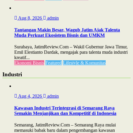
Aug 8, 2026
admin
Tantangan Makin Besar, Wagub Jatim Ajak Talenta
Muda Perkuat Ekosistem Bisnis dan UMKM
Surabaya, JatimReview.Com – Wakil Gubernur Jawa Timur,
Emil Elestianto Dardak, mengajak para talenta muda industri
kreatif...
Ekonomi Bisnis
Featured
Lifestyle & Komunitas
Industri
Aug 4, 2026
admin
Kawasan Industri Terintegrasi di Semarang Raya
Semakin Menjanjikan dan Kompetitif di Indonesia
Semarang, JatimReview.Com – Semarang Raya mulai
memasuki babak baru dalam pengembangan kawasan