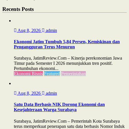
Recents Posts
Aug 8, 2026
admin
Ekonomi Jatim Tumbuh 5,84 Persen, Kemiskinan dan
Pengangguran Terus Menurun
Surabaya, JatimReview.Com – Kinerja perekonomian Jawa
Timur pada Semester I 2026 menunjukkan tren positif.
Pertumbuhan ekonomi...
Ekonomi Bisnis
Featured
Pemerintahan
Aug 8, 2026
admin
Satu Data Berbasis NIK Dorong Ekonomi dan
Kesejahteraan Warga Surabaya
Surabaya, JatimReview.Com – Pemerintah Kota Surabaya
terus memperkuat penerapan satu data berbasis Nomor Induk