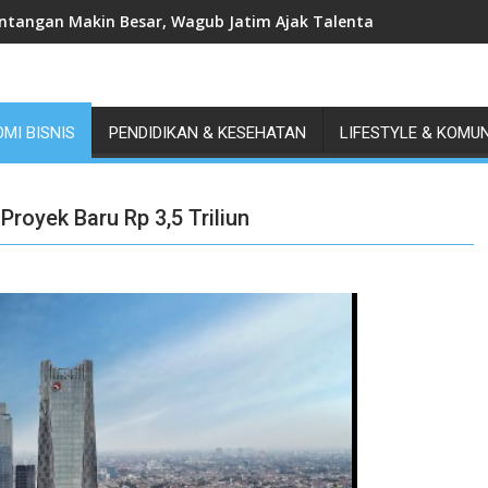
ntangan Makin Besar, Wagub Jatim Ajak Talenta Muda Perkuat
MI BISNIS
PENDIDIKAN & KESEHATAN
LIFESTYLE & KOMU
royek Baru Rp 3,5 Triliun