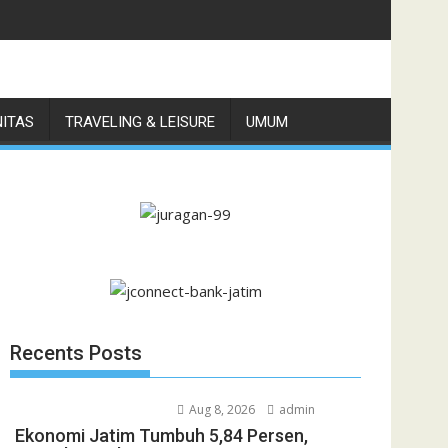
 Ekosistem Bisnis dan UMKM
NITAS
TRAVELING & LEISURE
UMUM
Recents Posts
Aug 8, 2026
admin
Ekonomi Jatim Tumbuh 5,84 Persen,