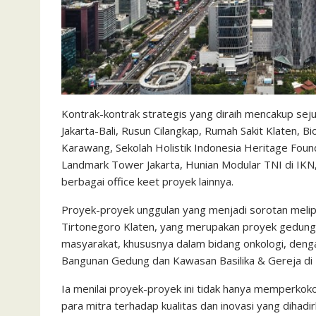
Kontrak-kontrak strategis yang diraih mencakup se
Jakarta-Bali, Rusun Cilangkap, Rumah Sakit Klaten, 
Karawang, Sekolah Holistik Indonesia Heritage Fou
Landmark Tower Jakarta, Hunian Modular TNI di IKN, 
berbagai office keet proyek lainnya.
Proyek-proyek unggulan yang menjadi sorotan meli
Tirtonegoro Klaten, yang merupakan proyek gedung
masyarakat, khususnya dalam bidang onkologi, denga
Bangunan Gedung dan Kawasan Basilika & Gereja di I
Ia menilai proyek-proyek ini tidak hanya memperko
para mitra terhadap kualitas dan inovasi yang diha