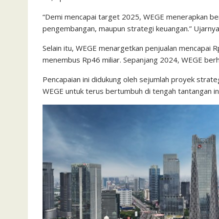
“Demi mencapai target 2025, WEGE menerapkan berba
pengembangan, maupun strategi keuangan.” Ujarnya
Selain itu, WEGE menargetkan penjualan mencapai Rp
menembus Rp46 miliar. Sepanjang 2024, WEGE berhasi
Pencapaian ini didukung oleh sejumlah proyek strat
WEGE untuk terus bertumbuh di tengah tantangan ind