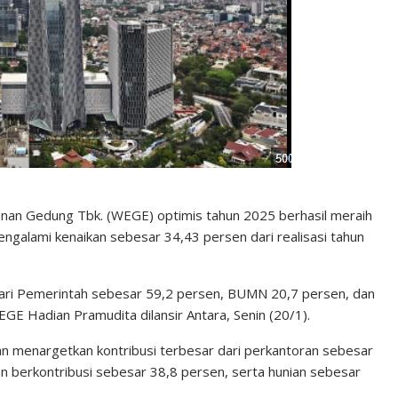
nan Gedung Tbk. (WEGE) optimis tahun 2025 berhasil meraih
 mengalami kenaikan sebesar 34,43 persen dari realisasi tahun
dari Pemerintah sebesar 59,2 persen, BUMN 20,7 persen, dan
GE Hadian Pramudita dilansir Antara, Senin (20/1).
an menargetkan kontribusi terbesar dari perkantoran sebesar
ikan berkontribusi sebesar 38,8 persen, serta hunian sebesar