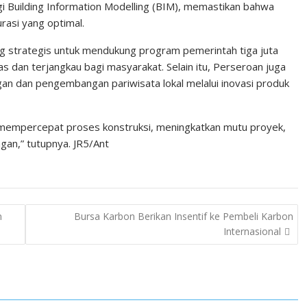
i Building Information Modelling (BIM), memastikan bahwa
urasi yang optimal.
g strategis untuk mendukung program pemerintah tiga juta
s dan terjangkau bagi masyarakat. Selain itu, Perseroan juga
 dan pengembangan pariwisata lokal melalui inovasi produk
 mempercepat proses konstruksi, meningkatkan mutu proyek,
an,” tutupnya. JR5/Ant
n
Bursa Karbon Berikan Insentif ke Pembeli Karbon
Internasional