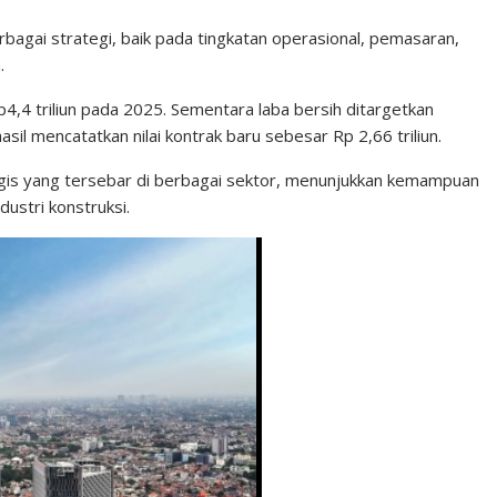
gai strategi, baik pada tingkatan operasional, pemasaran,
.
4,4 triliun pada 2025. Sementara laba bersih ditargetkan
l mencatatkan nilai kontrak baru sebesar Rp 2,66 triliun.
egis yang tersebar di berbagai sektor, menunjukkan kemampuan
ustri konstruksi.