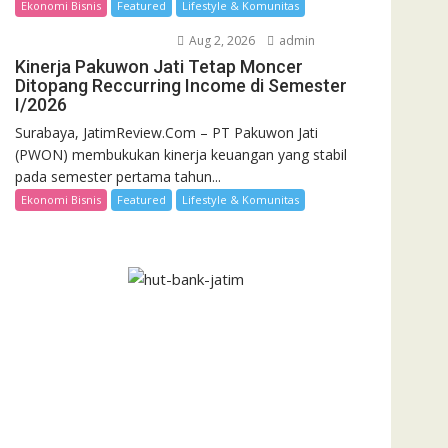
Ekonomi Bisnis
Featured
Lifestyle & Komunitas
Aug 2, 2026
admin
Kinerja Pakuwon Jati Tetap Moncer
Ditopang Reccurring Income di Semester
I/2026
Surabaya, JatimReview.Com – PT Pakuwon Jati
(PWON) membukukan kinerja keuangan yang stabil
pada semester pertama tahun...
Ekonomi Bisnis
Featured
Lifestyle & Komunitas