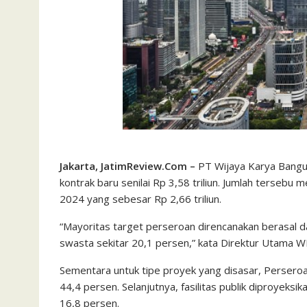
Jakarta, JatimReview.Com –
PT Wijaya Karya Bangu
kontrak baru senilai Rp 3,58 triliun. Jumlah tersebu
2024 yang sebesar Rp 2,66 triliun.
“Mayoritas target perseroan direncanakan berasal 
swasta sekitar 20,1 persen,” kata Direktur Utama WE
Sementara untuk tipe proyek yang disasar, Persero
44,4 persen. Selanjutnya, fasilitas publik diproyeks
16,8 persen.