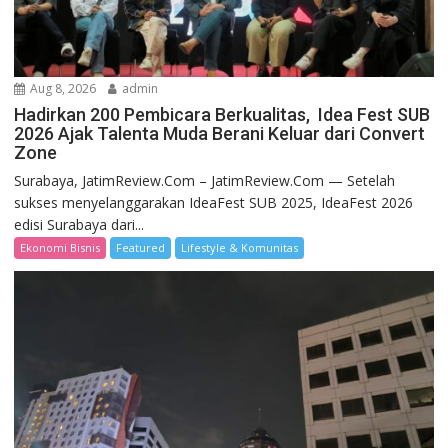
Aug 8, 2026
admin
Hadirkan 200 Pembicara Berkualitas, Idea Fest SUB
2026 Ajak Talenta Muda Berani Keluar dari Convert
Zone
Surabaya, JatimReview.Com – JatimReview.Com — Setelah
sukses menyelanggarakan IdeaFest SUB 2025, IdeaFest 2026
edisi Surabaya dari...
Ekonomi Bisnis
Featured
Lifestyle & Komunitas