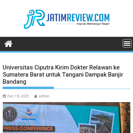
Skip
to
content
Universitas Ciputra Kirim Dokter Relawan ke
Sumatera Barat untuk Tangani Dampak Banjir
Bandang
Dec 19, 2025
admin