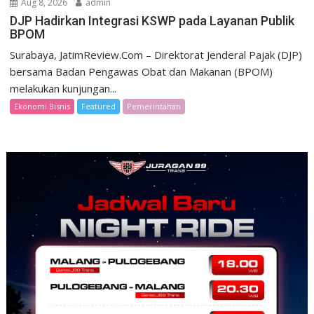
Aug 8, 2026
admin
DJP Hadirkan Integrasi KSWP pada Layanan Publik
BPOM
Surabaya, JatimReview.Com – Direktorat Jenderal Pajak (DJP)
bersama Badan Pengawas Obat dan Makanan (BPOM)
melakukan kunjungan...
Ekonomi Bisnis
Featured
Pemerintahan