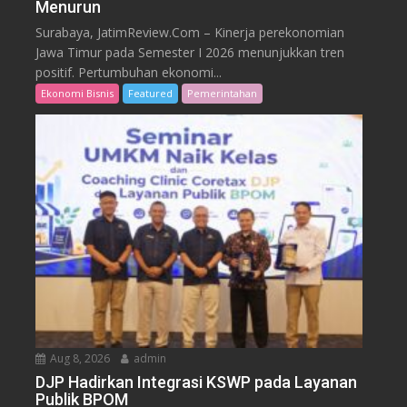
Menurun
Surabaya, JatimReview.Com – Kinerja perekonomian
Jawa Timur pada Semester I 2026 menunjukkan tren
positif. Pertumbuhan ekonomi...
Ekonomi Bisnis
Featured
Pemerintahan
Aug 8, 2026
admin
DJP Hadirkan Integrasi KSWP pada Layanan
Publik BPOM