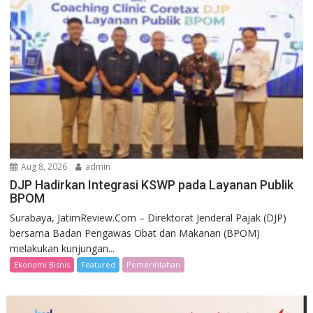
Aug 8, 2026
admin
DJP Hadirkan Integrasi KSWP pada Layanan Publik
BPOM
Surabaya, JatimReview.Com – Direktorat Jenderal Pajak (DJP)
bersama Badan Pengawas Obat dan Makanan (BPOM)
melakukan kunjungan...
Ekonomi Bisnis
Featured
Pemerintahan