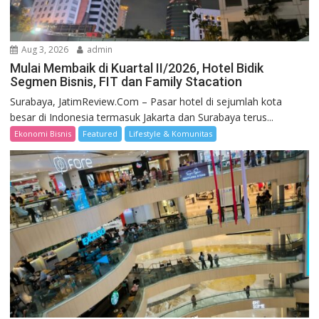
Aug 3, 2026
admin
Mulai Membaik di Kuartal II/2026, Hotel Bidik
Segmen Bisnis, FIT dan Family Stacation
Surabaya, JatimReview.Com – Pasar hotel di sejumlah kota
besar di Indonesia termasuk Jakarta dan Surabaya terus...
Ekonomi Bisnis
Featured
Lifestyle & Komunitas