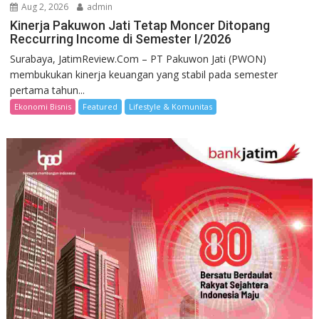
Aug 2, 2026
admin
Kinerja Pakuwon Jati Tetap Moncer Ditopang
Reccurring Income di Semester I/2026
Surabaya, JatimReview.Com – PT Pakuwon Jati (PWON)
membukukan kinerja keuangan yang stabil pada semester
pertama tahun...
Ekonomi Bisnis
Featured
Lifestyle & Komunitas