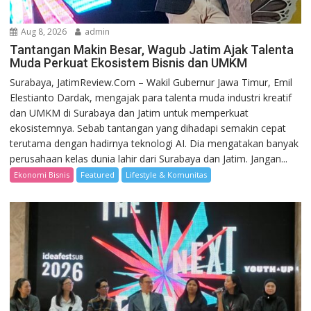
Aug 8, 2026
admin
Tantangan Makin Besar, Wagub Jatim Ajak Talenta
Muda Perkuat Ekosistem Bisnis dan UMKM
Surabaya, JatimReview.Com – Wakil Gubernur Jawa Timur, Emil
Elestianto Dardak, mengajak para talenta muda industri kreatif
dan UMKM di Surabaya dan Jatim untuk memperkuat
ekosistemnya. Sebab tantangan yang dihadapi semakin cepat
terutama dengan hadirnya teknologi AI. Dia mengatakan banyak
perusahaan kelas dunia lahir dari Surabaya dan Jatim. Jangan...
Ekonomi Bisnis
Featured
Lifestyle & Komunitas