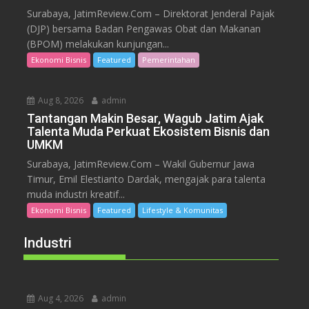
Surabaya, JatimReview.Com – Direktorat Jenderal Pajak
(DJP) bersama Badan Pengawas Obat dan Makanan
(BPOM) melakukan kunjungan...
Ekonomi Bisnis
Featured
Pemerintahan
Aug 8, 2026
admin
Tantangan Makin Besar, Wagub Jatim Ajak
Talenta Muda Perkuat Ekosistem Bisnis dan
UMKM
Surabaya, JatimReview.Com – Wakil Gubernur Jawa
Timur, Emil Elestianto Dardak, mengajak para talenta
muda industri kreatif...
Ekonomi Bisnis
Featured
Lifestyle & Komunitas
Industri
Aug 4, 2026
admin