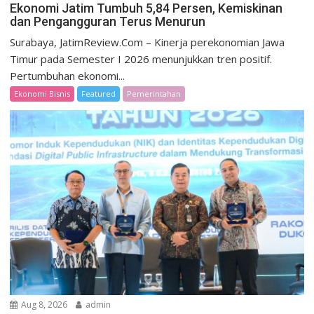
Ekonomi Jatim Tumbuh 5,84 Persen, Kemiskinan
dan Pengangguran Terus Menurun
Surabaya, JatimReview.Com – Kinerja perekonomian Jawa
Timur pada Semester I 2026 menunjukkan tren positif.
Pertumbuhan ekonomi...
Ekonomi Bisnis
Featured
Pemerintahan
Aug 8, 2026
admin