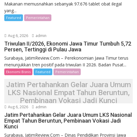
Makanan memusnahkan sebanyak 97.676 tablet obat ilegal
yang...
Featured
Pemerintahan
Aug 6, 2026
admin
Triwulan II/2026, Ekonomi Jawa Timur Tumbuh 5,72
Persen, Tertinggi di Pulau Jawa
Surabaya, JatimReview.Com – Perekonomian Jawa Timur terus
menunjukkan tren positif pada triwulan II 2026. Badan Pusat...
Ekonomi Bisnis
Featured
Pemerintahan
Jatim Pertahankan Gelar Juara Umum
LKS Nasional Empat Tahun Beruntun,
Pembinaan Vokasi Jadi Kunci
Aug 6, 2026
admin
Jatim Pertahankan Gelar Juara Umum LKS Nasional
Empat Tahun Beruntun, Pembinaan Vokasi Jadi
Kunci
Surabaya, JatimReview.Com – Dinas Pendidikan Provinsi Jawa