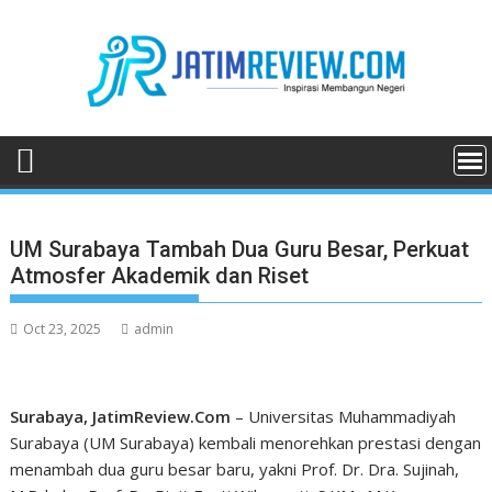
Skip
to
content
UM Surabaya Tambah Dua Guru Besar, Perkuat
Atmosfer Akademik dan Riset
Oct 23, 2025
admin
Surabaya, JatimReview.Com
– Universitas Muhammadiyah
Surabaya (UM Surabaya) kembali menorehkan prestasi dengan
menambah dua guru besar baru, yakni Prof. Dr. Dra. Sujinah,