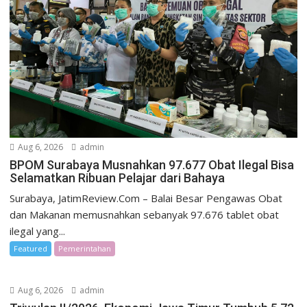
Aug 6, 2026
admin
BPOM Surabaya Musnahkan 97.677 Obat Ilegal Bisa
Selamatkan Ribuan Pelajar dari Bahaya
Surabaya, JatimReview.Com – Balai Besar Pengawas Obat
dan Makanan memusnahkan sebanyak 97.676 tablet obat
ilegal yang...
Featured
Pemerintahan
Aug 6, 2026
admin