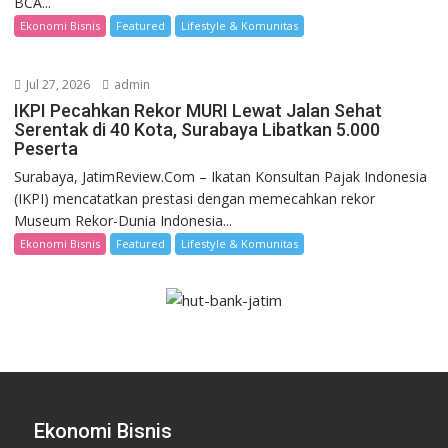
BCA...
Ekonomi Bisnis
Featured
Lifestyle & Komunitas
Jul 27, 2026
admin
IKPI Pecahkan Rekor MURI Lewat Jalan Sehat
Serentak di 40 Kota, Surabaya Libatkan 5.000
Peserta
Surabaya, JatimReview.Com – Ikatan Konsultan Pajak Indonesia
(IKPI) mencatatkan prestasi dengan memecahkan rekor
Museum Rekor-Dunia Indonesia...
Ekonomi Bisnis
Featured
Lifestyle & Komunitas
Ekonomi Bisnis