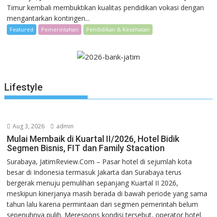
Timur kembali membuktikan kualitas pendidikan vokasi dengan
mengantarkan kontingen...
Featured
Pemerintahan
Pendidikan & Kesehatan
Lifestyle
Aug 3, 2026
admin
Mulai Membaik di Kuartal II/2026, Hotel Bidik
Segmen Bisnis, FIT dan Family Stacation
Surabaya, JatimReview.Com – Pasar hotel di sejumlah kota
besar di Indonesia termasuk Jakarta dan Surabaya terus
bergerak menuju pemulihan sepanjang Kuartal II 2026,
meskipun kinerjanya masih berada di bawah periode yang sama
tahun lalu karena permintaan dari segmen pemerintah belum
sepenuhnya pulih. Merespons kondisi tersebut, operator hotel