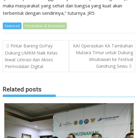
maka masyarakat yang sehat dan bangsa yang kuat akan
terbentuk dengan sendirinya,” tuturnya. JR5
Featured
Pendidikan & Kesehatan
Post
Pintar Bareng GoPay:
KAI Operasikan KA Tambahan
navigation
Mutiara Timur untuk Dukung
Dukung UMKM Naik Kelas
Wisatawan ke Festival
lewat Literasi dan Akses
Gandrung Sewu
Permodalan Digital
Related posts