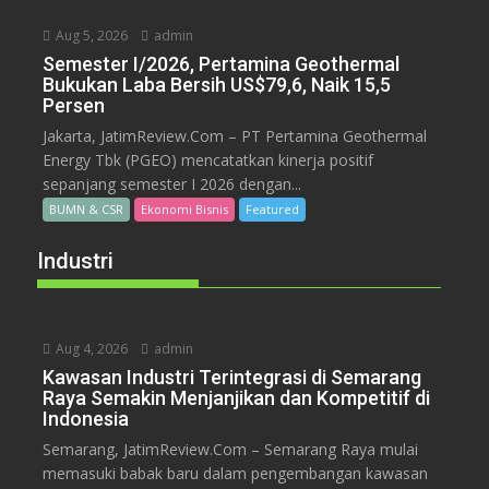
Aug 5, 2026
admin
Semester I/2026, Pertamina Geothermal
Bukukan Laba Bersih US$79,6, Naik 15,5
Persen
Jakarta, JatimReview.Com – PT Pertamina Geothermal
Energy Tbk (PGEO) mencatatkan kinerja positif
sepanjang semester I 2026 dengan...
BUMN & CSR
Ekonomi Bisnis
Featured
Industri
Aug 4, 2026
admin
Kawasan Industri Terintegrasi di Semarang
Raya Semakin Menjanjikan dan Kompetitif di
Indonesia
Semarang, JatimReview.Com – Semarang Raya mulai
memasuki babak baru dalam pengembangan kawasan