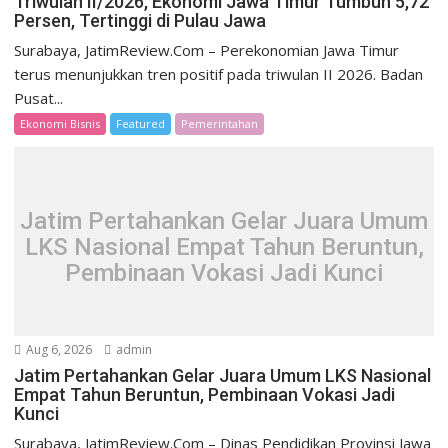
Triwulan II/2026, Ekonomi Jawa Timur Tumbuh 5,72
Persen, Tertinggi di Pulau Jawa
Surabaya, JatimReview.Com – Perekonomian Jawa Timur
terus menunjukkan tren positif pada triwulan II 2026. Badan
Pusat...
Ekonomi Bisnis
Featured
Pemerintahan
Jatim Pertahankan Gelar Juara Umum
LKS Nasional Empat Tahun Beruntun,
Pembinaan Vokasi Jadi Kunci
Aug 6, 2026
admin
Jatim Pertahankan Gelar Juara Umum LKS Nasional
Empat Tahun Beruntun, Pembinaan Vokasi Jadi
Kunci
Surabaya, JatimReview.Com – Dinas Pendidikan Provinsi Jawa