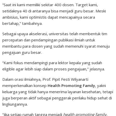
“Saat ini kami memiliki sekitar 400 dosen. Target kami,
setidaknya 40 di antaranya bisa menjadi guru besar. Meski
ambisius, kami optimistis dapat mencapainya secara
bertahap,” tambahnya.
Sebagai upaya akselerasi, universitas telah membentuk tim
percepatan dan pendampingan publikasi ilmiah untuk
membantu para dosen yang sudah memenuhi syarat menuju
pengajuan guru besar.
“Kami fokus mendampingi para lektor kepala yang sudah
eligible agar lebih siap dalam proses pengajuan,” jelasnya.
Dalam orasi ilmiahnya, Prof. Pipit Festi Wilyanarti
memperkenalkan konsep
Health Promoting Family
, yakni
keluarga yang tidak hanya menerima layanan kesehatan, tetapi
juga berperan aktif sebagai penggerak perilaku hidup sehat di
lingkungannya.
“Jika setiap rumah tangga menjadi
health promoting family
,