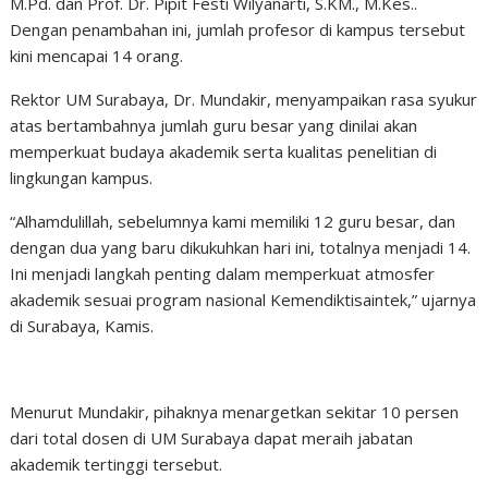
M.Pd. dan Prof. Dr. Pipit Festi Wilyanarti, S.KM., M.Kes..
Dengan penambahan ini, jumlah profesor di kampus tersebut
kini mencapai 14 orang.
Rektor UM Surabaya, Dr. Mundakir, menyampaikan rasa syukur
atas bertambahnya jumlah guru besar yang dinilai akan
memperkuat budaya akademik serta kualitas penelitian di
lingkungan kampus.
“Alhamdulillah, sebelumnya kami memiliki 12 guru besar, dan
dengan dua yang baru dikukuhkan hari ini, totalnya menjadi 14.
Ini menjadi langkah penting dalam memperkuat atmosfer
akademik sesuai program nasional Kemendiktisaintek,” ujarnya
di Surabaya, Kamis.
Menurut Mundakir, pihaknya menargetkan sekitar 10 persen
dari total dosen di UM Surabaya dapat meraih jabatan
akademik tertinggi tersebut.