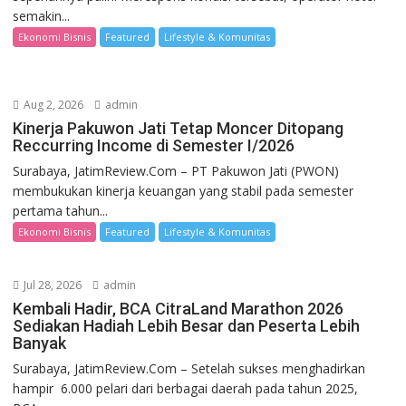
semakin...
Ekonomi Bisnis
Featured
Lifestyle & Komunitas
Aug 2, 2026
admin
Kinerja Pakuwon Jati Tetap Moncer Ditopang
Reccurring Income di Semester I/2026
Surabaya, JatimReview.Com – PT Pakuwon Jati (PWON)
membukukan kinerja keuangan yang stabil pada semester
pertama tahun...
Ekonomi Bisnis
Featured
Lifestyle & Komunitas
Jul 28, 2026
admin
Kembali Hadir, BCA CitraLand Marathon 2026
Sediakan Hadiah Lebih Besar dan Peserta Lebih
Banyak
Surabaya, JatimReview.Com – Setelah sukses menghadirkan
hampir 6.000 pelari dari berbagai daerah pada tahun 2025,