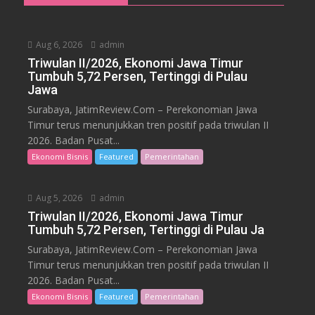
Aug 6, 2026
admin
Triwulan II/2026, Ekonomi Jawa Timur
Tumbuh 5,72 Persen, Tertinggi di Pulau
Jawa
Surabaya, JatimReview.Com – Perekonomian Jawa
Timur terus menunjukkan tren positif pada triwulan II
2026. Badan Pusat...
Ekonomi Bisnis
Featured
Pemerintahan
Aug 5, 2026
admin
Triwulan II/2026, Ekonomi Jawa Timur
Tumbuh 5,72 Persen, Tertinggi di Pulau Ja
Surabaya, JatimReview.Com – Perekonomian Jawa
Timur terus menunjukkan tren positif pada triwulan II
2026. Badan Pusat...
Ekonomi Bisnis
Featured
Pemerintahan