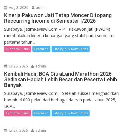
Aug 2, 2026
admin
Kinerja Pakuwon Jati Tetap Moncer Ditopang
Reccurring Income di Semester I/2026
Surabaya, JatimReview.Com – PT Pakuwon Jati (PWON)
membukukan kinerja keuangan yang stabil pada semester
pertama tahun...
Ekonomi Bisnis
Featured
Lifestyle & Komunitas
Jul 28, 2026
admin
Kembali Hadir, BCA CitraLand Marathon 2026
Sediakan Hadiah Lebih Besar dan Peserta Lebih
Banyak
Surabaya, JatimReview.Com – Setelah sukses menghadirkan
hampir 6.000 pelari dari berbagai daerah pada tahun 2025,
BCA...
Ekonomi Bisnis
Featured
Lifestyle & Komunitas
Jul 27, 2026
admin