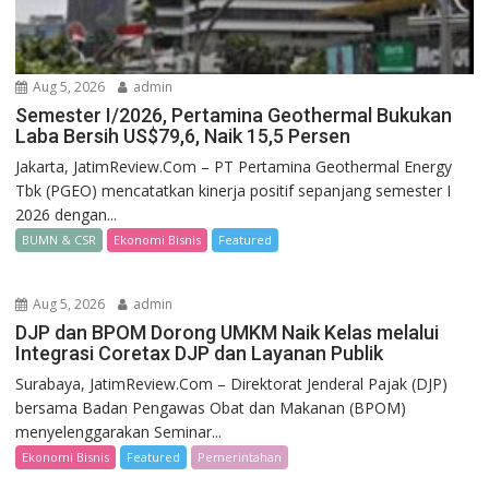
Aug 5, 2026
admin
Semester I/2026, Pertamina Geothermal Bukukan
Laba Bersih US$79,6, Naik 15,5 Persen
Jakarta, JatimReview.Com – PT Pertamina Geothermal Energy
Tbk (PGEO) mencatatkan kinerja positif sepanjang semester I
2026 dengan...
BUMN & CSR
Ekonomi Bisnis
Featured
Aug 5, 2026
admin
DJP dan BPOM Dorong UMKM Naik Kelas melalui
Integrasi Coretax DJP dan Layanan Publik
Surabaya, JatimReview.Com – Direktorat Jenderal Pajak (DJP)
bersama Badan Pengawas Obat dan Makanan (BPOM)
menyelenggarakan Seminar...
Ekonomi Bisnis
Featured
Pemerintahan