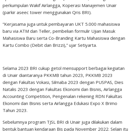
perkumpulan Wakif Airlangga, Koperasi Manajemen Unair
(parkir aseec tower menggunakan Qris BRI).
“Kerjasama juga untuk pembayaran UKT 5.000 mahasiswa
baru via ATM dan Teller, pembelian formulir Ujian Masuk
Mahasiswa Baru serta Co-Branding Kartu Mahasiswa dengan
Kartu Combo (Debit dan Brizzi),” ujar Setiyarta.
Selama 2023 BRI cukup getol mensupport berbagai kegiatan
di Unair diantaranya PKKMB tahun 2023, PKKMB 2023
dengan Fakultas Vokasi, Silmaba 2023 dengan PUSPAS, Dies
Natalis 2023 dengan Fakultas Ekonomi dan Bisnis, Airlangga
Accounting Competition, Pengenalan rekening RDN Fakultas
Ekonomi dan Bisnis serta Airlangga Edukasi Expo X Brimo
Tahun 2023.
Sebelumnya program TJSL BRI di Unair juga dilakukan dalam
bentuk bantuan kendaraan Bis pada November 2022. Selain itu