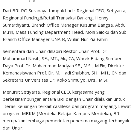
Dari BRI RO Surabaya tampak hadir Regional CEO, Setiyarta,
Reginonal Funding&Retail Transaksi Banking, Henny
Sumardiyanti, Branch Office Manager Kusuma Bangsa, Abdul
Mu’in, Mass Funding Department Head, Moni Saioku dan Sub
Branch Office Manager UNAIR, Wulan Nur Zia Fahmi.
Sementara dari Unair dihadiri Rektor Unair Prof. Dr.
Mohammad Nasih, SE., MT., Ak., CA, Warek Bidang Sumber
Daya Prof. Dr. Muhammad Madyan SE., M.Si., M.Fin, Direktur
Kemahasiswaan Prof. Dr. M. Hadi Shubhan, SH., MH., CN dan
Sekretaris Universitas Dr. Koko Srimulyo, Drs., M.Si.
Menurut Setiyarta, Regional CEO, kerjasama yang
berkesinambungan antara BRI dengan Unair dilakukan untuk
literasi keuangan terkait cashless dan program magang. Lewat
program MBKM (Merdeka Belajar Kampus Merdeka), BRI
merupakan lembaga pemerintah penerima magang terbanyak
dari Unair.