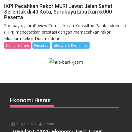
IKPI Pecahkan Rekor MURI Lewat Jalan Sehat
Serentak di 40 Kota, Surabaya Libatkan 5.000
Peserta
Surabaya, JatimReview.Com – Ikatan Konsultan Pajak Indonesia
(IKPI) mencatatkan prestasi dengan memecahkan rekor
Museum Rekor-Dunia Indonesia...
Ekonomi Bisnis
Featured
Lifestyle & Komunitas
Ekonomi Bisnis
Aug 5, 2026
admin
Triwulan II/2026, Ekonomi Jawa Timur