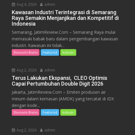
Aug 4, 2026
admin
Kawasan Industri Terintegrasi di Semarang
Raya Semakin Menjanjikan dan Kompetitif di
Indonesia
Semarang, JatimReview.Com – Semarang Raya mulai
memasuki babak baru dalam pengembangan kawasan
industri. Kawasan ini tidak...
Ekonomi Bisnis
Featured
Industri
Aug 2, 2026
admin
Terus Lakukan Ekspansi, CLEO Optimis
Capai Pertumbuhan Double Digit 2026
Jakarta, JatimReview.Com – Emiten produsen air
minum dalam kemasan (AMDK) yang tercatat di IDX
dengan kode...
Ekonomi Bisnis
Featured
Industri
Aug 2, 2026
admin