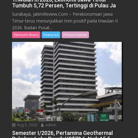
Tumbuh 5,72 Persen, Tertinggi di Pulau Ja
Surabaya, JatimReview.Com – Perekonomian Jawa
Timur terus menunjukkan tren positif pada triwulan II
2026. Badan Pusat...
Ekonomi Bisnis
Featured
Pemerintahan
Aug 5, 2026
admin
Semester I/2026, Pertamina Geothermal