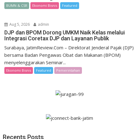
BUMN & CSR
Ekonomi Bisnis
Featured
Aug 5, 2026
admin
DJP dan BPOM Dorong UMKM Naik Kelas melalui
Integrasi Coretax DJP dan Layanan Publik
Surabaya, JatimReview.Com – Direktorat Jenderal Pajak (DJP)
bersama Badan Pengawas Obat dan Makanan (BPOM)
menyelenggarakan Seminar...
Ekonomi Bisnis
Featured
Pemerintahan
Recents Posts