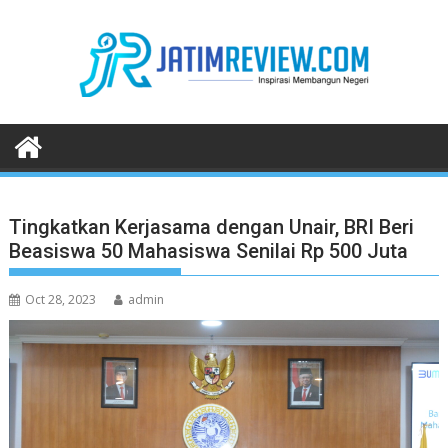
Skip
to
content
Tingkatkan Kerjasama dengan Unair, BRI Beri
Beasiswa 50 Mahasiswa Senilai Rp 500 Juta
Oct 28, 2023
admin