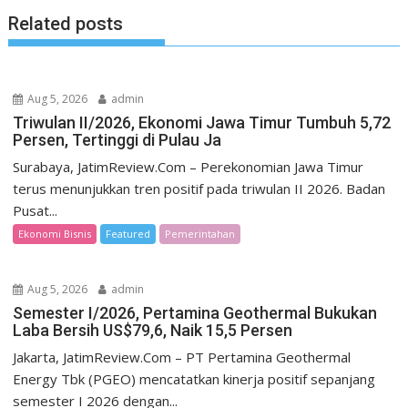
Related posts
Aug 5, 2026
admin
Triwulan II/2026, Ekonomi Jawa Timur Tumbuh 5,72
Persen, Tertinggi di Pulau Ja
Surabaya, JatimReview.Com – Perekonomian Jawa Timur
terus menunjukkan tren positif pada triwulan II 2026. Badan
Pusat...
Ekonomi Bisnis
Featured
Pemerintahan
Aug 5, 2026
admin
Semester I/2026, Pertamina Geothermal Bukukan
Laba Bersih US$79,6, Naik 15,5 Persen
Jakarta, JatimReview.Com – PT Pertamina Geothermal
Energy Tbk (PGEO) mencatatkan kinerja positif sepanjang
semester I 2026 dengan...