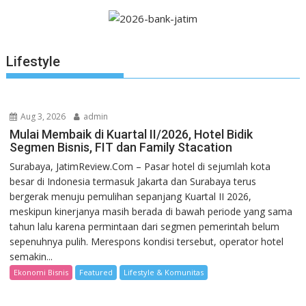
Lifestyle
Aug 3, 2026
admin
Mulai Membaik di Kuartal II/2026, Hotel Bidik
Segmen Bisnis, FIT dan Family Stacation
Surabaya, JatimReview.Com – Pasar hotel di sejumlah kota
besar di Indonesia termasuk Jakarta dan Surabaya terus
bergerak menuju pemulihan sepanjang Kuartal II 2026,
meskipun kinerjanya masih berada di bawah periode yang sama
tahun lalu karena permintaan dari segmen pemerintah belum
sepenuhnya pulih. Merespons kondisi tersebut, operator hotel
semakin...
Ekonomi Bisnis
Featured
Lifestyle & Komunitas