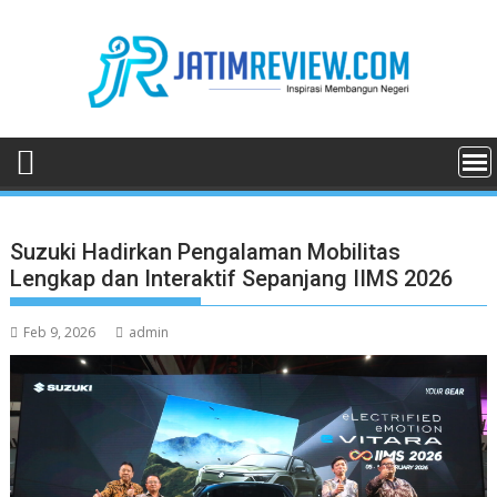
Skip
to
content
Suzuki Hadirkan Pengalaman Mobilitas
Lengkap dan Interaktif Sepanjang IIMS 2026
Feb 9, 2026
admin