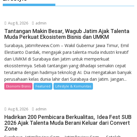
Aug 8, 2026
admin
Tantangan Makin Besar, Wagub Jatim Ajak Talenta
Muda Perkuat Ekosistem Bisnis dan UMKM
Surabaya, JatimReview.Com – Wakil Gubernur Jawa Timur, Emil
Elestianto Dardak, mengajak para talenta muda industri kreatif
dan UMKM di Surabaya dan Jatim untuk memperkuat
ekosistemnya. Sebab tantangan yang dihadapi semakin cepat
terutama dengan hadirnya teknologi AI. Dia mengatakan banyak
perusahaan kelas dunia lahir dari Surabaya dan Jatim. Jangan...
Ekonomi Bisnis
Featured
Lifestyle & Komunitas
Aug 8, 2026
admin
Hadirkan 200 Pembicara Berkualitas, Idea Fest SUB
2026 Ajak Talenta Muda Berani Keluar dari Convert
Zone