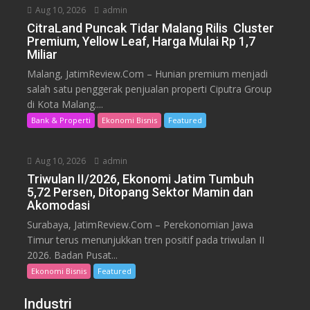
Aug 10, 2026
admin
CitraLand Puncak Tidar Malang Rilis Cluster
Premium, Yellow Leaf, Harga Mulai Rp 1,7
Miliar
Malang, JatimReview.Com – Hunian premium menjadi
salah satu penggerak penjualan properti Ciputra Group
di Kota Malang....
Bank & Properti
Ekonomi Bisnis
Featured
Aug 10, 2026
admin
Triwulan II/2026, Ekonomi Jatim Tumbuh
5,72 Persen, Ditopang Sektor Mamin dan
Akomodasi
Surabaya, JatimReview.Com – Perekonomian Jawa
Timur terus menunjukkan tren positif pada triwulan II
2026. Badan Pusat...
Ekonomi Bisnis
Featured
Industri