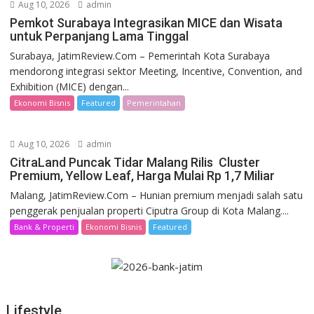
Aug 10, 2026
admin
Pemkot Surabaya Integrasikan MICE dan Wisata
untuk Perpanjang Lama Tinggal
Surabaya, JatimReview.Com – Pemerintah Kota Surabaya
mendorong integrasi sektor Meeting, Incentive, Convention, and
Exhibition (MICE) dengan...
Ekonomi Bisnis
Featured
Pemerintahan
Aug 10, 2026
admin
CitraLand Puncak Tidar Malang Rilis Cluster
Premium, Yellow Leaf, Harga Mulai Rp 1,7 Miliar
Malang, JatimReview.Com – Hunian premium menjadi salah satu
penggerak penjualan properti Ciputra Group di Kota Malang....
Bank & Properti
Ekonomi Bisnis
Featured
Lifestyle