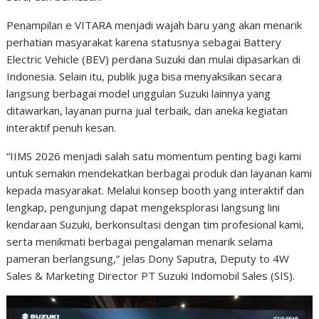
Penampilan e VITARA menjadi wajah baru yang akan menarik
perhatian masyarakat karena statusnya sebagai Battery
Electric Vehicle (BEV) perdana Suzuki dan mulai dipasarkan di
Indonesia. Selain itu, publik juga bisa menyaksikan secara
langsung berbagai model unggulan Suzuki lainnya yang
ditawarkan, layanan purna jual terbaik, dan aneka kegiatan
interaktif penuh kesan.
“IIMS 2026 menjadi salah satu momentum penting bagi kami
untuk semakin mendekatkan berbagai produk dan layanan kami
kepada masyarakat. Melalui konsep booth yang interaktif dan
lengkap, pengunjung dapat mengeksplorasi langsung lini
kendaraan Suzuki, berkonsultasi dengan tim profesional kami,
serta menikmati berbagai pengalaman menarik selama
pameran berlangsung,” jelas Dony Saputra, Deputy to 4W
Sales & Marketing Director PT Suzuki Indomobil Sales (SIS).