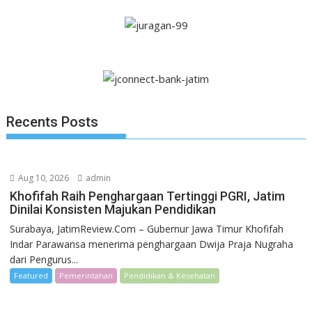
Recents Posts
Aug 10, 2026
admin
Khofifah Raih Penghargaan Tertinggi PGRI, Jatim
Dinilai Konsisten Majukan Pendidikan
Surabaya, JatimReview.Com – Gubernur Jawa Timur Khofifah
Indar Parawansa menerima penghargaan Dwija Praja Nugraha
dari Pengurus...
Featured
Pemerintahan
Pendidikan & Kesehatan