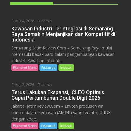
Aug 4, 2026
admin
Kawasan Industri Terintegrasi di Semarang
Raya Semakin Menjanjikan dan Kompetitif di
Indonesia
Semarang, JatimReview.Com – Semarang Raya mulai
memasuki babak baru dalam pengembangan kawasan
industri. Kawasan ini tidak...
Ekonomi Bisnis
Featured
Industri
Aug 2, 2026
admin
Terus Lakukan Ekspansi, CLEO Optimis
Capai Pertumbuhan Double Digit 2026
Jakarta, JatimReview.Com – Emiten produsen air
minum dalam kemasan (AMDK) yang tercatat di IDX
dengan kode...
Ekonomi Bisnis
Featured
Industri