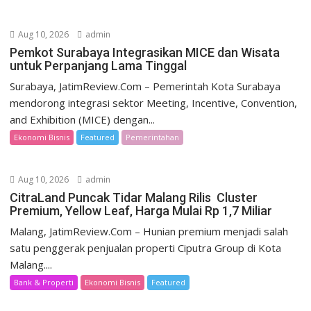
Aug 10, 2026
admin
Pemkot Surabaya Integrasikan MICE dan Wisata
untuk Perpanjang Lama Tinggal
Surabaya, JatimReview.Com – Pemerintah Kota Surabaya
mendorong integrasi sektor Meeting, Incentive, Convention,
and Exhibition (MICE) dengan...
Ekonomi Bisnis
Featured
Pemerintahan
Aug 10, 2026
admin
CitraLand Puncak Tidar Malang Rilis Cluster
Premium, Yellow Leaf, Harga Mulai Rp 1,7 Miliar
Malang, JatimReview.Com – Hunian premium menjadi salah
satu penggerak penjualan properti Ciputra Group di Kota
Malang....
Bank & Properti
Ekonomi Bisnis
Featured