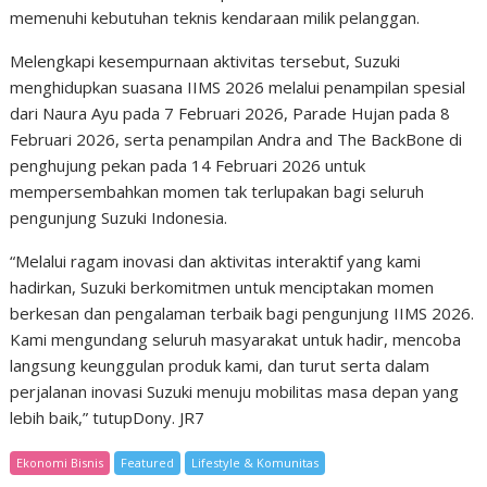
memenuhi kebutuhan teknis kendaraan milik pelanggan.
Melengkapi kesempurnaan aktivitas tersebut, Suzuki
menghidupkan suasana IIMS 2026 melalui penampilan spesial
dari Naura Ayu pada 7 Februari 2026, Parade Hujan pada 8
Februari 2026, serta penampilan Andra and The BackBone di
penghujung pekan pada 14 Februari 2026 untuk
mempersembahkan momen tak terlupakan bagi seluruh
pengunjung Suzuki Indonesia.
“Melalui ragam inovasi dan aktivitas interaktif yang kami
hadirkan, Suzuki berkomitmen untuk menciptakan momen
berkesan dan pengalaman terbaik bagi pengunjung IIMS 2026.
Kami mengundang seluruh masyarakat untuk hadir, mencoba
langsung keunggulan produk kami, dan turut serta dalam
perjalanan inovasi Suzuki menuju mobilitas masa depan yang
lebih baik,” tutupDony. JR7
Ekonomi Bisnis
Featured
Lifestyle & Komunitas