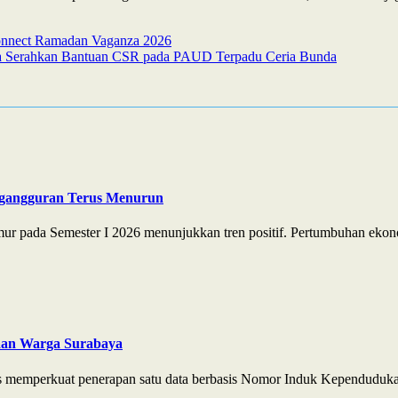
JConnect Ramadan Vaganza 2026
aya Serahkan Bantuan CSR pada PAUD Terpadu Ceria Bunda
ngangguran Terus Menurun
r pada Semester I 2026 menunjukkan tren positif. Pertumbuhan ekono
aan Warga Surabaya
s memperkuat penerapan satu data berbasis Nomor Induk Kependuduka