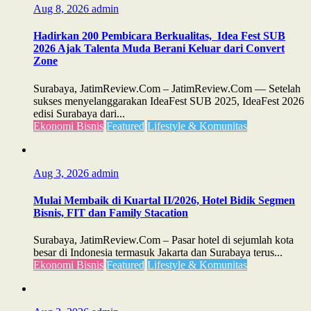
Aug 8, 2026
admin
Hadirkan 200 Pembicara Berkualitas, Idea Fest SUB
2026 Ajak Talenta Muda Berani Keluar dari Convert
Zone
Surabaya, JatimReview.Com – JatimReview.Com — Setelah
sukses menyelanggarakan IdeaFest SUB 2025, IdeaFest 2026
edisi Surabaya dari...
Ekonomi Bisnis
Featured
Lifestyle & Komunitas
Aug 3, 2026
admin
Mulai Membaik di Kuartal II/2026, Hotel Bidik Segmen
Bisnis, FIT dan Family Stacation
Surabaya, JatimReview.Com – Pasar hotel di sejumlah kota
besar di Indonesia termasuk Jakarta dan Surabaya terus...
Ekonomi Bisnis
Featured
Lifestyle & Komunitas