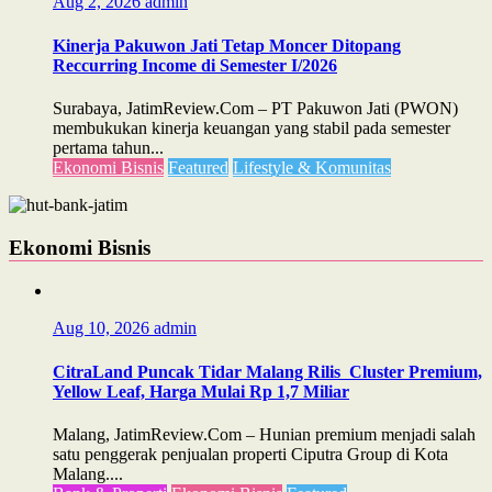
Aug 2, 2026
admin
Kinerja Pakuwon Jati Tetap Moncer Ditopang
Reccurring Income di Semester I/2026
Surabaya, JatimReview.Com – PT Pakuwon Jati (PWON)
membukukan kinerja keuangan yang stabil pada semester
pertama tahun...
Ekonomi Bisnis
Featured
Lifestyle & Komunitas
Ekonomi Bisnis
Aug 10, 2026
admin
CitraLand Puncak Tidar Malang Rilis Cluster Premium,
Yellow Leaf, Harga Mulai Rp 1,7 Miliar
Malang, JatimReview.Com – Hunian premium menjadi salah
satu penggerak penjualan properti Ciputra Group di Kota
Malang....