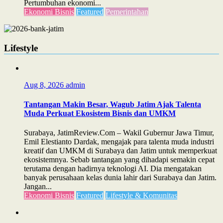
Pertumbuhan ekonomi...
Ekonomi Bisnis
Featured
Pemerintahan
Lifestyle
Aug 8, 2026
admin
Tantangan Makin Besar, Wagub Jatim Ajak Talenta
Muda Perkuat Ekosistem Bisnis dan UMKM
Surabaya, JatimReview.Com – Wakil Gubernur Jawa Timur,
Emil Elestianto Dardak, mengajak para talenta muda industri
kreatif dan UMKM di Surabaya dan Jatim untuk memperkuat
ekosistemnya. Sebab tantangan yang dihadapi semakin cepat
terutama dengan hadirnya teknologi AI. Dia mengatakan
banyak perusahaan kelas dunia lahir dari Surabaya dan Jatim.
Jangan...
Ekonomi Bisnis
Featured
Lifestyle & Komunitas