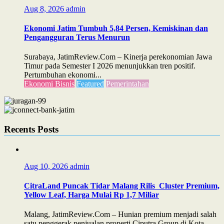
Aug 8, 2026
admin
Ekonomi Jatim Tumbuh 5,84 Persen, Kemiskinan dan
Pengangguran Terus Menurun
Surabaya, JatimReview.Com – Kinerja perekonomian Jawa
Timur pada Semester I 2026 menunjukkan tren positif.
Pertumbuhan ekonomi...
Ekonomi Bisnis
Featured
Pemerintahan
Recents Posts
Aug 10, 2026
admin
CitraLand Puncak Tidar Malang Rilis Cluster Premium,
Yellow Leaf, Harga Mulai Rp 1,7 Miliar
Malang, JatimReview.Com – Hunian premium menjadi salah
satu penggerak penjualan properti Ciputra Group di Kota