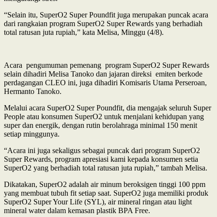
“Selain itu, SuperO2 Super Poundfit juga merupakan puncak acara
dari rangkaian program SuperO2 Super Rewards yang berhadiah
total ratusan juta rupiah,” kata Melisa, Minggu (4/8).
Acara pengumuman pemenang program SuperO2 Super Rewards
selain dihadiri Melisa Tanoko dan jajaran direksi emiten berkode
perdagangan CLEO ini, juga dihadiri Komisaris Utama Perseroan,
Hermanto Tanoko.
Melalui acara SuperO2 Super Poundfit, dia mengajak seluruh Super
People atau konsumen SuperO2 untuk menjalani kehidupan yang
super dan energik, dengan rutin berolahraga minimal 150 menit
setiap minggunya.
“Acara ini juga sekaligus sebagai puncak dari program SuperO2
Super Rewards, program apresiasi kami kepada konsumen setia
SuperO2 yang berhadiah total ratusan juta rupiah,” tambah Melisa.
Dikatakan, SuperO2 adalah air minum beroksigen tinggi 100 ppm
yang membuat tubuh fit setiap saat. SuperO2 juga memiliki produk
SuperO2 Super Your Life (SYL), air mineral ringan atau light
mineral water dalam kemasan plastik BPA Free.