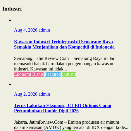
Industri
Aug 4, 2026
admin
Kawasan Industri Terintegrasi di Semarang Raya
Semakin Menjanjikan dan Kompetitif di Indonesia
Semarang, JatimReview.Com – Semarang Raya mulai
memasuki babak baru dalam pengembangan kawasan
industri. Kawasan ini tidak...
Ekonomi Bisnis
Featured
Industri
Aug 2, 2026
admin
Terus Lakukan Ekspansi, CLEO Optimis Capai
Pertumbuhan Double Digit 2026
Jakarta, JatimReview.Com – Emiten produsen air minum
dalam kemasan (AMDK) yang tercatat di IDX dengan kode...