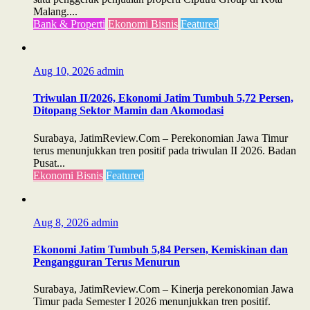
Malang....
Bank & Properti
Ekonomi Bisnis
Featured
Aug 10, 2026
admin
Triwulan II/2026, Ekonomi Jatim Tumbuh 5,72 Persen,
Ditopang Sektor Mamin dan Akomodasi
Surabaya, JatimReview.Com – Perekonomian Jawa Timur
terus menunjukkan tren positif pada triwulan II 2026. Badan
Pusat...
Ekonomi Bisnis
Featured
Aug 8, 2026
admin
Ekonomi Jatim Tumbuh 5,84 Persen, Kemiskinan dan
Pengangguran Terus Menurun
Surabaya, JatimReview.Com – Kinerja perekonomian Jawa
Timur pada Semester I 2026 menunjukkan tren positif.