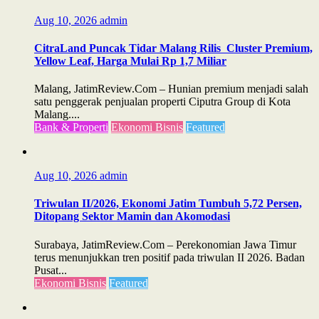
Aug 10, 2026
admin
CitraLand Puncak Tidar Malang Rilis Cluster Premium,
Yellow Leaf, Harga Mulai Rp 1,7 Miliar
Malang, JatimReview.Com – Hunian premium menjadi salah
satu penggerak penjualan properti Ciputra Group di Kota
Malang....
Bank & Properti
Ekonomi Bisnis
Featured
Aug 10, 2026
admin
Triwulan II/2026, Ekonomi Jatim Tumbuh 5,72 Persen,
Ditopang Sektor Mamin dan Akomodasi
Surabaya, JatimReview.Com – Perekonomian Jawa Timur
terus menunjukkan tren positif pada triwulan II 2026. Badan
Pusat...
Ekonomi Bisnis
Featured