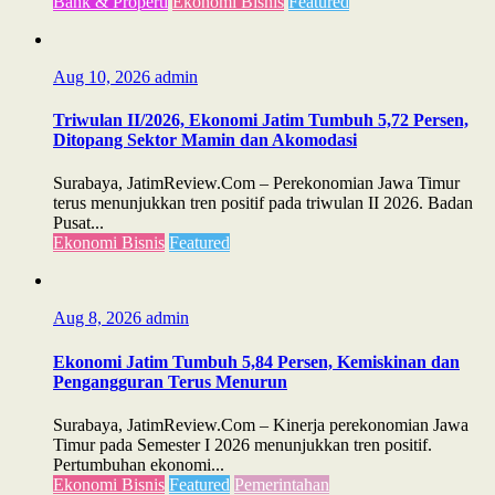
Bank & Properti
Ekonomi Bisnis
Featured
Aug 10, 2026
admin
Triwulan II/2026, Ekonomi Jatim Tumbuh 5,72 Persen,
Ditopang Sektor Mamin dan Akomodasi
Surabaya, JatimReview.Com – Perekonomian Jawa Timur
terus menunjukkan tren positif pada triwulan II 2026. Badan
Pusat...
Ekonomi Bisnis
Featured
Aug 8, 2026
admin
Ekonomi Jatim Tumbuh 5,84 Persen, Kemiskinan dan
Pengangguran Terus Menurun
Surabaya, JatimReview.Com – Kinerja perekonomian Jawa
Timur pada Semester I 2026 menunjukkan tren positif.
Pertumbuhan ekonomi...
Ekonomi Bisnis
Featured
Pemerintahan