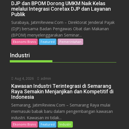
DJP dan BPOM Dorong UMKM Naik Kelas
melalui Integrasi Coretax DJP dan Layanan
Publik
Surabaya, JatimReview.Com – Direktorat Jenderal Pajak
(DJP) bersama Badan Pengawas Obat dan Makanan
(BPOM) menyelenggarakan Seminar...
Ekonomi Bisnis
Featured
Pemerintahan
Industri
Aug 4, 2026
admin
Kawasan Industri Terintegrasi di Semarang
Raya Semakin Menjanjikan dan Kompetitif di
Indonesia
Semarang, JatimReview.Com – Semarang Raya mulai
memasuki babak baru dalam pengembangan kawasan
industri. Kawasan ini tidak...
Ekonomi Bisnis
Featured
Industri