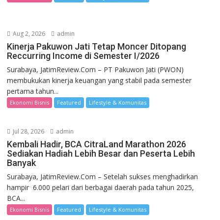
Aug 2, 2026
admin
Kinerja Pakuwon Jati Tetap Moncer Ditopang
Reccurring Income di Semester I/2026
Surabaya, JatimReview.Com – PT Pakuwon Jati (PWON)
membukukan kinerja keuangan yang stabil pada semester
pertama tahun...
Ekonomi Bisnis
Featured
Lifestyle & Komunitas
Jul 28, 2026
admin
Kembali Hadir, BCA CitraLand Marathon 2026
Sediakan Hadiah Lebih Besar dan Peserta Lebih
Banyak
Surabaya, JatimReview.Com – Setelah sukses menghadirkan
hampir 6.000 pelari dari berbagai daerah pada tahun 2025,
BCA...
Ekonomi Bisnis
Featured
Lifestyle & Komunitas