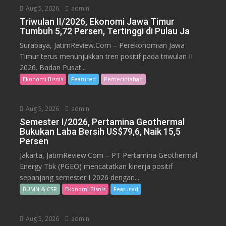
Aug 5, 2026
admin
Triwulan II/2026, Ekonomi Jawa Timur
Tumbuh 5,72 Persen, Tertinggi di Pulau Ja
Surabaya, JatimReview.Com – Perekonomian Jawa
Timur terus menunjukkan tren positif pada triwulan II
2026. Badan Pusat...
Ekonomi Bisnis
Featured
Pemerintahan
Aug 5, 2026
admin
Semester I/2026, Pertamina Geothermal
Bukukan Laba Bersih US$79,6, Naik 15,5
Persen
Jakarta, JatimReview.Com – PT Pertamina Geothermal
Energy Tbk (PGEO) mencatatkan kinerja positif
sepanjang semester I 2026 dengan...
BUMN & CSR
Ekonomi Bisnis
Featured
Aug 5, 2026
admin