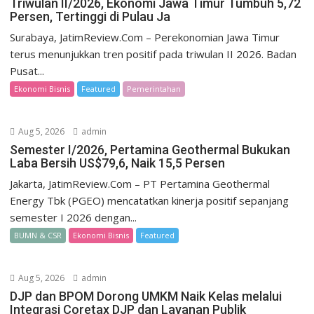
Triwulan II/2026, Ekonomi Jawa Timur Tumbuh 5,72
Persen, Tertinggi di Pulau Ja
Surabaya, JatimReview.Com – Perekonomian Jawa Timur
terus menunjukkan tren positif pada triwulan II 2026. Badan
Pusat...
Ekonomi Bisnis
Featured
Pemerintahan
Aug 5, 2026
admin
Semester I/2026, Pertamina Geothermal Bukukan
Laba Bersih US$79,6, Naik 15,5 Persen
Jakarta, JatimReview.Com – PT Pertamina Geothermal
Energy Tbk (PGEO) mencatatkan kinerja positif sepanjang
semester I 2026 dengan...
BUMN & CSR
Ekonomi Bisnis
Featured
Aug 5, 2026
admin
DJP dan BPOM Dorong UMKM Naik Kelas melalui
Integrasi Coretax DJP dan Layanan Publik