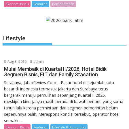
Ekonomi Bisnis
Featured
Pemerintahan
Lifestyle
Aug 3, 2026
admin
Mulai Membaik di Kuartal II/2026, Hotel Bidik
Segmen Bisnis, FIT dan Family Stacation
Surabaya, JatimReview.Com – Pasar hotel di sejumlah kota
besar di Indonesia termasuk Jakarta dan Surabaya terus
bergerak menuju pemulihan sepanjang Kuartal II 2026,
meskipun kinerjanya masih berada di bawah periode yang sama
tahun lalu karena permintaan dari segmen pemerintah belum
sepenuhnya pulih. Merespons kondisi tersebut, operator hotel
semakin...
Ekonomi Bisnis
Featured
Lifestyle & Komunitas