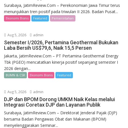
Surabaya, JatimReview.Com – Perekonomian Jawa Timur terus
menunjukkan tren positif pada triwulan II 2026. Badan Pusat...
Ekonomi Bisnis
Featured
Pemerintahan
Aug 5, 2026
admin
Semester I/2026, Pertamina Geothermal Bukukan
Laba Bersih US$79,6, Naik 15,5 Persen
Jakarta, JatimReview.Com – PT Pertamina Geothermal Energy
Tbk (PGEO) mencatatkan kinerja positif sepanjang semester I
2026 dengan...
BUMN & CSR
Ekonomi Bisnis
Featured
Aug 5, 2026
admin
DJP dan BPOM Dorong UMKM Naik Kelas melalui
Integrasi Coretax DJP dan Layanan Publik
Surabaya, JatimReview.Com – Direktorat Jenderal Pajak (DJP)
bersama Badan Pengawas Obat dan Makanan (BPOM)
menyelenggarakan Seminar...