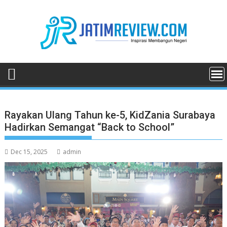
Skip
to
content
Rayakan Ulang Tahun ke-5, KidZania Surabaya
Hadirkan Semangat “Back to School”
Dec 15, 2025
admin