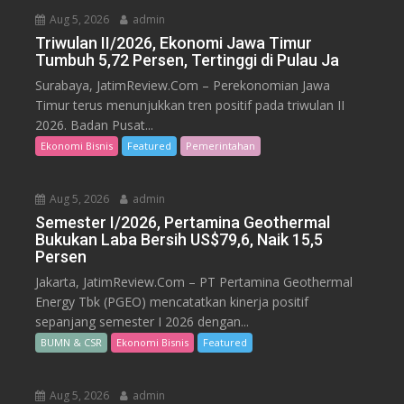
Aug 5, 2026
admin
Triwulan II/2026, Ekonomi Jawa Timur
Tumbuh 5,72 Persen, Tertinggi di Pulau Ja
Surabaya, JatimReview.Com – Perekonomian Jawa
Timur terus menunjukkan tren positif pada triwulan II
2026. Badan Pusat...
Ekonomi Bisnis
Featured
Pemerintahan
Aug 5, 2026
admin
Semester I/2026, Pertamina Geothermal
Bukukan Laba Bersih US$79,6, Naik 15,5
Persen
Jakarta, JatimReview.Com – PT Pertamina Geothermal
Energy Tbk (PGEO) mencatatkan kinerja positif
sepanjang semester I 2026 dengan...
BUMN & CSR
Ekonomi Bisnis
Featured
Aug 5, 2026
admin