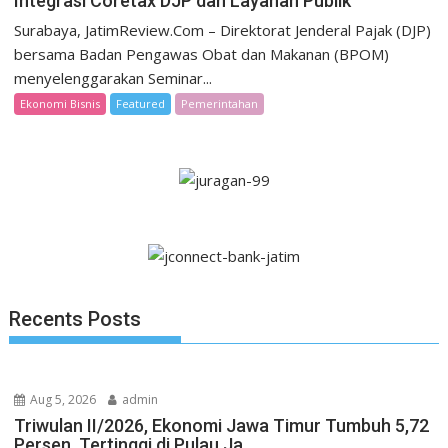
Integrasi Coretax DJP dan Layanan Publik
Surabaya, JatimReview.Com – Direktorat Jenderal Pajak (DJP)
bersama Badan Pengawas Obat dan Makanan (BPOM)
menyelenggarakan Seminar...
Ekonomi Bisnis
Featured
Pemerintahan
Recents Posts
Aug 5, 2026
admin
Triwulan II/2026, Ekonomi Jawa Timur Tumbuh 5,72
Persen, Tertinggi di Pulau Ja