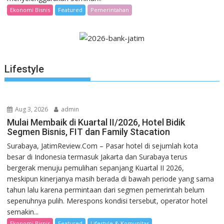
Ekonomi Bisnis
Featured
Pemerintahan
Lifestyle
Aug 3, 2026
admin
Mulai Membaik di Kuartal II/2026, Hotel Bidik
Segmen Bisnis, FIT dan Family Stacation
Surabaya, JatimReview.Com – Pasar hotel di sejumlah kota
besar di Indonesia termasuk Jakarta dan Surabaya terus
bergerak menuju pemulihan sepanjang Kuartal II 2026,
meskipun kinerjanya masih berada di bawah periode yang sama
tahun lalu karena permintaan dari segmen pemerintah belum
sepenuhnya pulih. Merespons kondisi tersebut, operator hotel
semakin...
Ekonomi Bisnis
Featured
Lifestyle & Komunitas