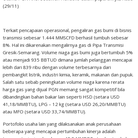
(29/11)
Terkait pencapaian operasional, pengaliran gas bumi di bisnis
transmisi sebesar 1.444 MMSCFD berhasil tumbuh sebesar
8%. Hal ini dikarenakan mengalirnya gas di Pipa Transmisi
Gresik-Semarang. Volume niaga gas bumi juga bertumbuh 5%
atau menjadi 935 BBTUD dimana jumlah pelanggan mencapai
lebih dari 839 ribu dengan volume terbesarnya dari
pembangkit listrik, industri kimia, keramik, makanan dan pupuk.
Salah satu sebab peningkatan volume niaga karena rerata
harga gas yang dijual PGN memang sangat kompetitif bila
dibandingkan bahan bakar lain seperti HSD (setara USD
41,18/MMBTU), LPG – 12 kg (setara USD 26,20/MMBTU)
atau MFO (setara USD 33,74/MMBTU).
Portofolio usaha lain yang dilaksanakan anak perusahaan
beberapa yang mencapai pertumbuhan kinerja adalah