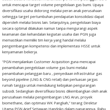
untuk mencapai target volume pengelolaan gas bumi. Upaya
diversifikasi usaha didorong melalui peran anak perusahaan
sehingga target pertumbuhan pendapatan konsolidasi dapat
diperoleh melalui bisnis lain. Selanjutnya, pengelolaan biaya
secara optimal dilakukan namun tanpa mengurangi aspek
keamanan dan kehandalan kegiatan usaha dan PGN juga
memastikan memiliki tim kerja yang handal melalui
pengembangan kompetensi dan implementasi HSSE untuk
kenyamanan bekerja.
“PGN menjalankan Customer Acquisition guna mencapai
penambahan pengelolaan volume gas bumi melalui
penambahan pelanggan baru , penyediaan infrastruktur gas
beyond pipeline (LNG & CNG retail) dan perluasan jargas
rumah tangga untuk mendukung kebijakan pengurangan
subsidi. Sedangkan diversifikasi bisnis dikembangkan oleh anak
perusahaan melalui pengembangan LNG Arun, proyek
biomethane, dan optimasi WK Pangkah,” terang Direktur
Utama PGN Arief Setiawan Handoko dalam paparannya, Rabu