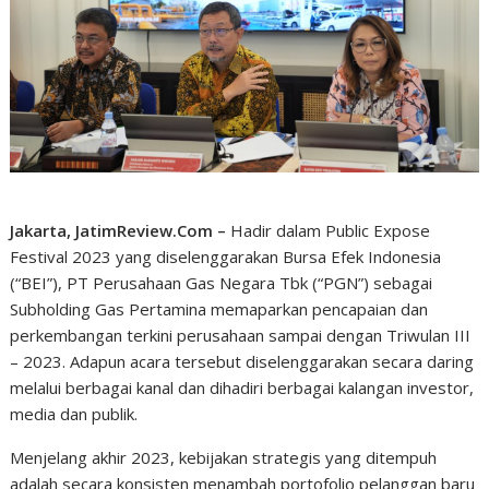
Jakarta, JatimReview.Com –
Hadir dalam Public Expose
Festival 2023 yang diselenggarakan Bursa Efek Indonesia
(“BEI”), PT Perusahaan Gas Negara Tbk (“PGN”) sebagai
Subholding Gas Pertamina memaparkan pencapaian dan
perkembangan terkini perusahaan sampai dengan Triwulan III
– 2023. Adapun acara tersebut diselenggarakan secara daring
melalui berbagai kanal dan dihadiri berbagai kalangan investor,
media dan publik.
Menjelang akhir 2023, kebijakan strategis yang ditempuh
adalah secara konsisten menambah portofolio pelanggan baru