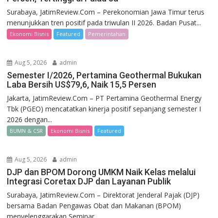
Surabaya, JatimReview.Com – Perekonomian Jawa Timur terus
menunjukkan tren positif pada triwulan II 2026. Badan Pusat...
Ekonomi Bisnis
Featured
Pemerintahan
Aug 5, 2026
admin
Semester I/2026, Pertamina Geothermal Bukukan
Laba Bersih US$79,6, Naik 15,5 Persen
Jakarta, JatimReview.Com – PT Pertamina Geothermal Energy
Tbk (PGEO) mencatatkan kinerja positif sepanjang semester I
2026 dengan...
BUMN & CSR
Ekonomi Bisnis
Featured
Aug 5, 2026
admin
DJP dan BPOM Dorong UMKM Naik Kelas melalui
Integrasi Coretax DJP dan Layanan Publik
Surabaya, JatimReview.Com – Direktorat Jenderal Pajak (DJP)
bersama Badan Pengawas Obat dan Makanan (BPOM)
menyelenggarakan Seminar...