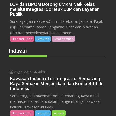
DJP dan BPOM Dorong UMKM Naik Kelas
melalui Integrasi Coretax DJP dan Layanan
Publik
Surabaya, JatimReview.Com – Direktorat Jenderal Pajak
(DJP) bersama Badan Pengawas Obat dan Makanan
(BPOM) menyelenggarakan Seminar...
Ekonomi Bisnis
Featured
Pemerintahan
Industri
Aug 4, 2026
admin
Kawasan Industri Terintegrasi di Semarang
Raya Semakin Menjanjikan dan Kompetitif di
Indonesia
Semarang, JatimReview.Com – Semarang Raya mulai
memasuki babak baru dalam pengembangan kawasan
industri. Kawasan ini tidak...
Ekonomi Bisnis
Featured
Industri