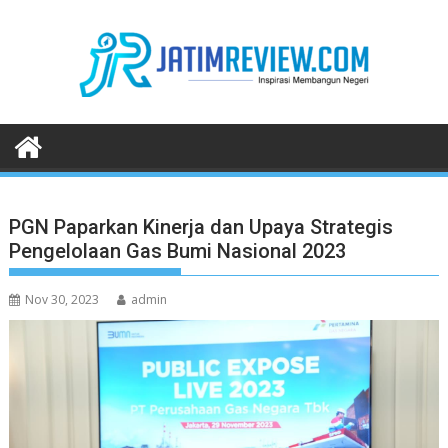
Skip
to
content
PGN Paparkan Kinerja dan Upaya Strategis
Pengelolaan Gas Bumi Nasional 2023
Nov 30, 2023
admin