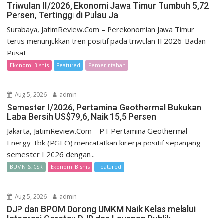
Triwulan II/2026, Ekonomi Jawa Timur Tumbuh 5,72
Persen, Tertinggi di Pulau Ja
Surabaya, JatimReview.Com – Perekonomian Jawa Timur
terus menunjukkan tren positif pada triwulan II 2026. Badan
Pusat...
Ekonomi Bisnis
Featured
Pemerintahan
Aug 5, 2026
admin
Semester I/2026, Pertamina Geothermal Bukukan
Laba Bersih US$79,6, Naik 15,5 Persen
Jakarta, JatimReview.Com – PT Pertamina Geothermal
Energy Tbk (PGEO) mencatatkan kinerja positif sepanjang
semester I 2026 dengan...
BUMN & CSR
Ekonomi Bisnis
Featured
Aug 5, 2026
admin
DJP dan BPOM Dorong UMKM Naik Kelas melalui