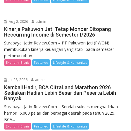
Aug 2, 2026
admin
Kinerja Pakuwon Jati Tetap Moncer Ditopang
Reccurring Income di Semester I/2026
Surabaya, JatimReview.Com – PT Pakuwon Jati (PWON)
membukukan kinerja keuangan yang stabil pada semester
pertama tahun...
Ekonomi Bisnis
Featured
Lifestyle & Komunitas
Jul 28, 2026
admin
Kembali Hadir, BCA CitraLand Marathon 2026
Sediakan Hadiah Lebih Besar dan Peserta Lebih
Banyak
Surabaya, JatimReview.Com – Setelah sukses menghadirkan
hampir 6.000 pelari dari berbagai daerah pada tahun 2025,
BCA...
Ekonomi Bisnis
Featured
Lifestyle & Komunitas