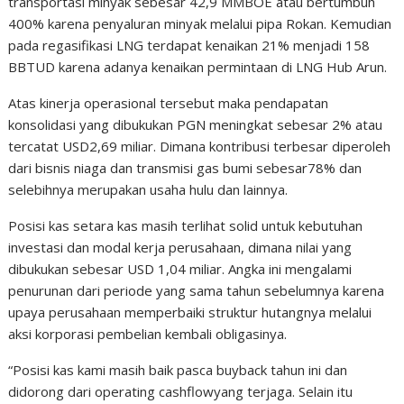
transportasi minyak sebesar 42,9 MMBOE atau bertumbuh
400% karena penyaluran minyak melalui pipa Rokan. Kemudian
pada regasifikasi LNG terdapat kenaikan 21% menjadi 158
BBTUD karena adanya kenaikan permintaan di LNG Hub Arun.
Atas kinerja operasional tersebut maka pendapatan
konsolidasi yang dibukukan PGN meningkat sebesar 2% atau
tercatat USD2,69 miliar. Dimana kontribusi terbesar diperoleh
dari bisnis niaga dan transmisi gas bumi sebesar78% dan
selebihnya merupakan usaha hulu dan lainnya.
Posisi kas setara kas masih terlihat solid untuk kebutuhan
investasi dan modal kerja perusahaan, dimana nilai yang
dibukukan sebesar USD 1,04 miliar. Angka ini mengalami
penurunan dari periode yang sama tahun sebelumnya karena
upaya perusahaan memperbaiki struktur hutangnya melalui
aksi korporasi pembelian kembali obligasinya.
“Posisi kas kami masih baik pasca buyback tahun ini dan
didorong dari operating cashflowyang terjaga. Selain itu