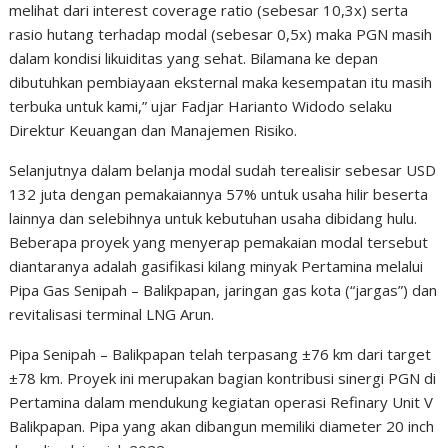
melihat dari interest coverage ratio (sebesar 10,3x) serta
rasio hutang terhadap modal (sebesar 0,5x) maka PGN masih
dalam kondisi likuiditas yang sehat. Bilamana ke depan
dibutuhkan pembiayaan eksternal maka kesempatan itu masih
terbuka untuk kami,” ujar Fadjar Harianto Widodo selaku
Direktur Keuangan dan Manajemen Risiko.
Selanjutnya dalam belanja modal sudah terealisir sebesar USD
132 juta dengan pemakaiannya 57% untuk usaha hilir beserta
lainnya dan selebihnya untuk kebutuhan usaha dibidang hulu.
Beberapa proyek yang menyerap pemakaian modal tersebut
diantaranya adalah gasifikasi kilang minyak Pertamina melalui
Pipa Gas Senipah – Balikpapan, jaringan gas kota (“jargas”) dan
revitalisasi terminal LNG Arun.
Pipa Senipah – Balikpapan telah terpasang ±76 km dari target
±78 km. Proyek ini merupakan bagian kontribusi sinergi PGN di
Pertamina dalam mendukung kegiatan operasi Refinary Unit V
Balikpapan. Pipa yang akan dibangun memiliki diameter 20 inch