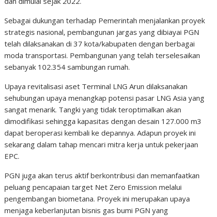
dan dimulai sejak 2022.
Sebagai dukungan terhadap Pemerintah menjalankan proyek
strategis nasional, pembangunan jargas yang dibiayai PGN
telah dilaksanakan di 37 kota/kabupaten dengan berbagai
moda transportasi. Pembangunan yang telah terselesaikan
sebanyak 102.354 sambungan rumah.
Upaya revitalisasi aset Terminal LNG Arun dilaksanakan
sehubungan upaya menangkap potensi pasar LNG Asia yang
sangat menarik. Tangki yang tidak teroptimalkan akan
dimodifikasi sehingga kapasitas dengan desain 127.000 m3
dapat beroperasi kembali ke depannya. Adapun proyek ini
sekarang dalam tahap mencari mitra kerja untuk pekerjaan
EPC.
PGN juga akan terus aktif berkontribusi dan memanfaatkan
peluang pencapaian target Net Zero Emission melalui
pengembangan biometana. Proyek ini merupakan upaya
menjaga keberlanjutan bisnis gas bumi PGN yang