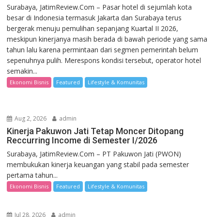
Surabaya, JatimReview.Com – Pasar hotel di sejumlah kota
besar di Indonesia termasuk Jakarta dan Surabaya terus
bergerak menuju pemulihan sepanjang Kuartal II 2026,
meskipun kinerjanya masih berada di bawah periode yang sama
tahun lalu karena permintaan dari segmen pemerintah belum
sepenuhnya pulih. Merespons kondisi tersebut, operator hotel
semakin...
Ekonomi Bisnis
Featured
Lifestyle & Komunitas
Aug 2, 2026
admin
Kinerja Pakuwon Jati Tetap Moncer Ditopang
Reccurring Income di Semester I/2026
Surabaya, JatimReview.Com – PT Pakuwon Jati (PWON)
membukukan kinerja keuangan yang stabil pada semester
pertama tahun...
Ekonomi Bisnis
Featured
Lifestyle & Komunitas
Jul 28, 2026
admin