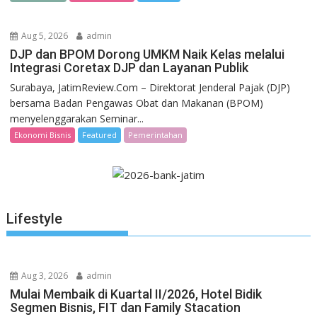
Aug 5, 2026
admin
DJP dan BPOM Dorong UMKM Naik Kelas melalui
Integrasi Coretax DJP dan Layanan Publik
Surabaya, JatimReview.Com – Direktorat Jenderal Pajak (DJP)
bersama Badan Pengawas Obat dan Makanan (BPOM)
menyelenggarakan Seminar...
Ekonomi Bisnis
Featured
Pemerintahan
Lifestyle
Aug 3, 2026
admin
Mulai Membaik di Kuartal II/2026, Hotel Bidik
Segmen Bisnis, FIT dan Family Stacation