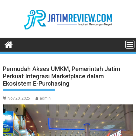
Skip
to
content
Permudah Akses UMKM, Pemerintah Jatim
Perkuat Integrasi Marketplace dalam
Ekosistem E-Purchasing
Nov 20, 2025
admin