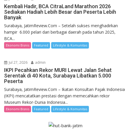
Kembali Hadir, BCA CitraLand Marathon 2026
Sediakan Hadiah Lebih Besar dan Peserta Lebih
Banyak
Surabaya, JatimReview.Com – Setelah sukses menghadirkan
hampir 6.000 pelari dari berbagai daerah pada tahun 2025,
BCA...
Ekonomi Bisnis
Featured
Lifestyle & Komunitas
Jul 27, 2026
admin
IKPI Pecahkan Rekor MURI Lewat Jalan Sehat
Serentak di 40 Kota, Surabaya Libatkan 5.000
Peserta
Surabaya, JatimReview.Com – Ikatan Konsultan Pajak Indonesia
(IKPI) mencatatkan prestasi dengan memecahkan rekor
Museum Rekor-Dunia Indonesia...
Ekonomi Bisnis
Featured
Lifestyle & Komunitas