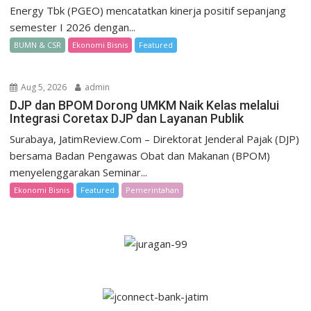
Energy Tbk (PGEO) mencatatkan kinerja positif sepanjang
semester I 2026 dengan...
BUMN & CSR
Ekonomi Bisnis
Featured
Aug 5, 2026
admin
DJP dan BPOM Dorong UMKM Naik Kelas melalui
Integrasi Coretax DJP dan Layanan Publik
Surabaya, JatimReview.Com – Direktorat Jenderal Pajak (DJP)
bersama Badan Pengawas Obat dan Makanan (BPOM)
menyelenggarakan Seminar...
Ekonomi Bisnis
Featured
Pemerintahan