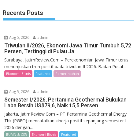
Recents Posts
Aug 5, 2026
admin
Triwulan II/2026, Ekonomi Jawa Timur Tumbuh 5,72
Persen, Tertinggi di Pulau Ja
Surabaya, JatimReview.Com – Perekonomian Jawa Timur terus
menunjukkan tren positif pada triwulan II 2026. Badan Pusat...
Ekonomi Bisnis
Featured
Pemerintahan
Aug 5, 2026
admin
Semester I/2026, Pertamina Geothermal Bukukan
Laba Bersih US$79,6, Naik 15,5 Persen
Jakarta, JatimReview.Com – PT Pertamina Geothermal Energy
Tbk (PGEO) mencatatkan kinerja positif sepanjang semester I
2026 dengan...
BUMN & CSR
Ekonomi Bisnis
Featured