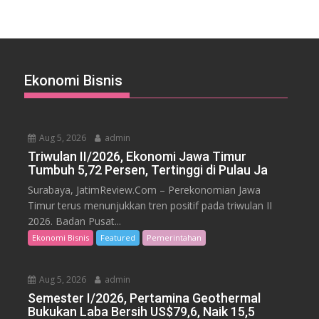
Ekonomi Bisnis
Aug 5, 2026
admin
Triwulan II/2026, Ekonomi Jawa Timur
Tumbuh 5,72 Persen, Tertinggi di Pulau Ja
Surabaya, JatimReview.Com – Perekonomian Jawa
Timur terus menunjukkan tren positif pada triwulan II
2026. Badan Pusat...
Ekonomi Bisnis
Featured
Pemerintahan
Aug 5, 2026
admin
Semester I/2026, Pertamina Geothermal
Bukukan Laba Bersih US$79,6, Naik 15,5