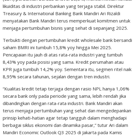
likuiditas di industri perbankan yang terjaga stabil. Direktur
Treasury & International Banking Bank Mandiri Ari Rizaldi
menyatakan Bank Mandiri terus memperkuat komitmen untuk
menjaga pertumbuhan bisnis yang sehat di sepanjang 2025.
Terbukti dengan pertumbuhan kredit wholesale bank bersandi
saham BMRI ini tumbuh 15,8% yoy hingga Mei 2025.
Pencapaian itu jauh di atas rata-rata industri yang tumbuh
8,43% yoy pada posisi yang sama. Kredit perumahan atau
KPR juga tumbuh 14,2% yoy. Sementara itu, segmen ritel naik
8,95% secara tahunan, sejalan dengan tren industri.
“Kualitas kredit tetap terjaga dengan rasio NPL hanya 1,06%
secara bank only pada periode yang sama, lebih rendah jika
dibandingkan dengan rata-rata industri. Bank Mandiri akan
terus menjaga pertumbuhan yang sehat dan mengedepankan
prinsip kehati-hatian agar tetap tangguh dalam menghadapi
berbagai siklus ekonomi dan dinamika pasar,” tutur Ari dalam
Mandiri Economic Outlook Q3 2025 di Jakarta pada Kamis