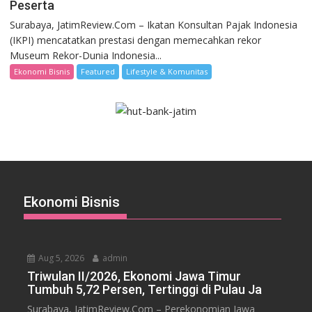
Peserta
Surabaya, JatimReview.Com – Ikatan Konsultan Pajak Indonesia
(IKPI) mencatatkan prestasi dengan memecahkan rekor
Museum Rekor-Dunia Indonesia...
Ekonomi Bisnis
Featured
Lifestyle & Komunitas
Ekonomi Bisnis
Aug 5, 2026
admin
Triwulan II/2026, Ekonomi Jawa Timur
Tumbuh 5,72 Persen, Tertinggi di Pulau Ja
Surabaya, JatimReview.Com – Perekonomian Jawa