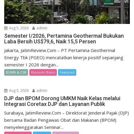
Aug 5, 2026
admin
Semester I/2026, Pertamina Geothermal Bukukan
Laba Bersih US$79,6, Naik 15,5 Persen
Jakarta, JatimReview.Com – PT Pertamina Geothermal
Energy Tbk (PGEO) mencatatkan kinerja positif sepanjang
semester I 2026 dengan...
BUMN & CSR
Ekonomi Bisnis
Featured
Aug 5, 2026
admin
DJP dan BPOM Dorong UMKM Naik Kelas melalui
Integrasi Coretax DJP dan Layanan Publik
Surabaya, JatimReview.Com – Direktorat Jenderal Pajak (DJP)
bersama Badan Pengawas Obat dan Makanan (BPOM)
menyelenggarakan Seminar...