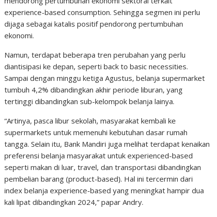
mendorong pertumbuhan ekonomi sektoral terkait
experience-based consumption. Sehingga segmen ini perlu
dijaga sebagai katalis positif pendorong pertumbuhan
ekonomi.
Namun, terdapat beberapa tren perubahan yang perlu
diantisipasi ke depan, seperti back to basic necessities.
Sampai dengan minggu ketiga Agustus, belanja supermarket
tumbuh 4,2% dibandingkan akhir periode liburan, yang
tertinggi dibandingkan sub-kelompok belanja lainya.
“Artinya, pasca libur sekolah, masyarakat kembali ke
supermarkets untuk memenuhi kebutuhan dasar rumah
tangga. Selain itu, Bank Mandiri juga melihat terdapat kenaikan
preferensi belanja masyarakat untuk experienced-based
seperti makan di luar, travel, dan transportasi dibandingkan
pembelian barang (product-based). Hal ini tercermin dari
index belanja experience-based yang meningkat hampir dua
kali lipat dibandingkan 2024,” papar Andry.