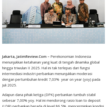
Jakarta, JatimReview.Com –
Perekonomian Indonesia
menunjukkan ketahanan yang kuat di tengah dinamika global
hingga triwulan II 2025. Hal ini tak terlepas dari fungsi
intermediasi industri perbankan menunjukkan moderasi
dengan pertumbuhan kredit 7,03% year on year (yoy) pada
Juli 2025.
Adapun dana pihak ketiga (DPK) perbankan tumbuh stabil
sebesar 7,00% yoy. Hal ini mendorong rasio loan to deposit
(LDR) perbankan berada di level 86,5%, mencerminkan kondisi