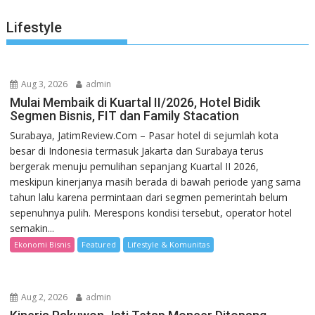
Lifestyle
Aug 3, 2026
admin
Mulai Membaik di Kuartal II/2026, Hotel Bidik
Segmen Bisnis, FIT dan Family Stacation
Surabaya, JatimReview.Com – Pasar hotel di sejumlah kota
besar di Indonesia termasuk Jakarta dan Surabaya terus
bergerak menuju pemulihan sepanjang Kuartal II 2026,
meskipun kinerjanya masih berada di bawah periode yang sama
tahun lalu karena permintaan dari segmen pemerintah belum
sepenuhnya pulih. Merespons kondisi tersebut, operator hotel
semakin...
Ekonomi Bisnis
Featured
Lifestyle & Komunitas
Aug 2, 2026
admin