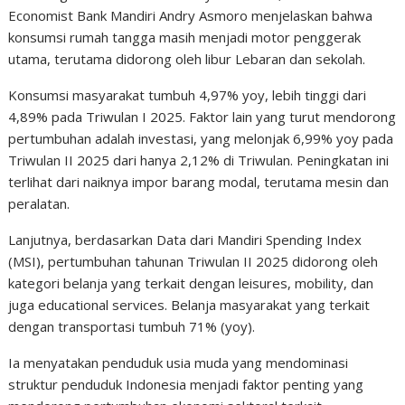
Economist Bank Mandiri Andry Asmoro menjelaskan bahwa
konsumsi rumah tangga masih menjadi motor penggerak
utama, terutama didorong oleh libur Lebaran dan sekolah.
Konsumsi masyarakat tumbuh 4,97% yoy, lebih tinggi dari
4,89% pada Triwulan I 2025. Faktor lain yang turut mendorong
pertumbuhan adalah investasi, yang melonjak 6,99% yoy pada
Triwulan II 2025 dari hanya 2,12% di Triwulan. Peningkatan ini
terlihat dari naiknya impor barang modal, terutama mesin dan
peralatan.
Lanjutnya, berdasarkan Data dari Mandiri Spending Index
(MSI), pertumbuhan tahunan Triwulan II 2025 didorong oleh
kategori belanja yang terkait dengan leisures, mobility, dan
juga educational services. Belanja masyarakat yang terkait
dengan transportasi tumbuh 71% (yoy).
Ia menyatakan penduduk usia muda yang mendominasi
struktur penduduk Indonesia menjadi faktor penting yang