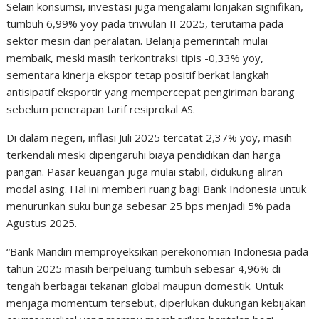
Selain konsumsi, investasi juga mengalami lonjakan signifikan,
tumbuh 6,99% yoy pada triwulan II 2025, terutama pada
sektor mesin dan peralatan. Belanja pemerintah mulai
membaik, meski masih terkontraksi tipis -0,33% yoy,
sementara kinerja ekspor tetap positif berkat langkah
antisipatif eksportir yang mempercepat pengiriman barang
sebelum penerapan tarif resiprokal AS.
Di dalam negeri, inflasi Juli 2025 tercatat 2,37% yoy, masih
terkendali meski dipengaruhi biaya pendidikan dan harga
pangan. Pasar keuangan juga mulai stabil, didukung aliran
modal asing. Hal ini memberi ruang bagi Bank Indonesia untuk
menurunkan suku bunga sebesar 25 bps menjadi 5% pada
Agustus 2025.
“Bank Mandiri memproyeksikan perekonomian Indonesia pada
tahun 2025 masih berpeluang tumbuh sebesar 4,96% di
tengah berbagai tekanan global maupun domestik. Untuk
menjaga momentum tersebut, diperlukan dukungan kebijakan