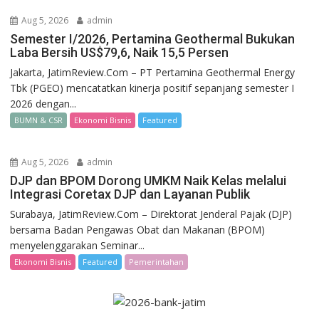
Aug 5, 2026
admin
Semester I/2026, Pertamina Geothermal Bukukan
Laba Bersih US$79,6, Naik 15,5 Persen
Jakarta, JatimReview.Com – PT Pertamina Geothermal Energy
Tbk (PGEO) mencatatkan kinerja positif sepanjang semester I
2026 dengan...
BUMN & CSR
Ekonomi Bisnis
Featured
Aug 5, 2026
admin
DJP dan BPOM Dorong UMKM Naik Kelas melalui
Integrasi Coretax DJP dan Layanan Publik
Surabaya, JatimReview.Com – Direktorat Jenderal Pajak (DJP)
bersama Badan Pengawas Obat dan Makanan (BPOM)
menyelenggarakan Seminar...
Ekonomi Bisnis
Featured
Pemerintahan