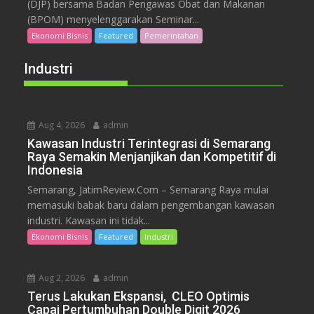
(DJP) bersama Badan Pengawas Obat dan Makanan
(BPOM) menyelenggarakan Seminar...
Ekonomi Bisnis
Featured
Pemerintahan
Industri
Aug 4, 2026
admin
Kawasan Industri Terintegrasi di Semarang
Raya Semakin Menjanjikan dan Kompetitif di
Indonesia
Semarang, JatimReview.Com – Semarang Raya mulai
memasuki babak baru dalam pengembangan kawasan
industri. Kawasan ini tidak...
Ekonomi Bisnis
Featured
Industri
Aug 2, 2026
admin
Terus Lakukan Ekspansi, CLEO Optimis
Capai Pertumbuhan Double Digit 2026