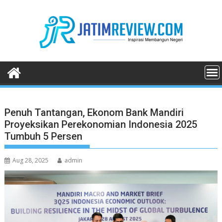
Skip
to
content
Penuh Tantangan, Ekonom Bank Mandiri
Proyeksikan Perekonomian Indonesia 2025
Tumbuh 5 Persen
Aug 28, 2025
admin