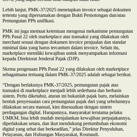
Lebih lanjut, PMK-37/2025 menetapkan invoice sebagai dokumen
tertentu yang dipersamakan dengan Bukti Pemotongan dan/atau
Pemungutan PPh unifikasi.
PMK ini juga memuat ketentuan mengenai mekanisme pemungutan
PPh Pasal 22 oleh marketplace atas transaksi yang dilakukan oleh
merchant sesuai dengan dokumen invoice penjualan dan standar
minimal data yang harus tercantum dalam invoice. Selain itu,
marketplace memiliki kewajiban untuk menyampaikan informasi
kepada Direktorat Jenderal Pajak (DJP).
Skema pengenaan PPh Pasal 22 yang dilakukan oleh marketplace
sebagaimana tertuang dalam PMK-37/2025 adalah sebagai berikut.
“Dengan berlakunya PMK-37/2025, pemungutan pajak atas
transaksi di marketplace menjadi lebih sederhana dan berbasis
sistem. Perlu diketahui, aturan ini bukanlah pajak baru, melainkan
bentuk penyesuaian cara pemungutan pajak dari yang sebelumnya
dilakukan secara manual, kini disesuaikan dengan sistem
perdagangan digital. Harapannya, masyarakat terutama pelaku
UMKM, bisa lebih mudah menjalankan kewajiban perpajakannya,
diperlakukan setara, dan ikut mendukung pertumbuhan ekonomi
digital yang sehat dan berkeadilan,” jelas Direktur Penyuluhan,
Pelayanan, dan Hubungan Masyarakat, Rosmauli.