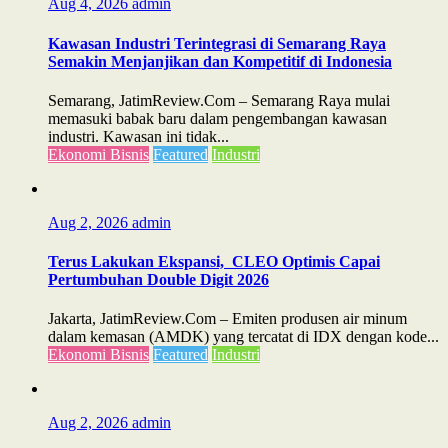
Aug 4, 2026
admin
Kawasan Industri Terintegrasi di Semarang Raya
Semakin Menjanjikan dan Kompetitif di Indonesia
Semarang, JatimReview.Com – Semarang Raya mulai
memasuki babak baru dalam pengembangan kawasan
industri. Kawasan ini tidak...
Ekonomi Bisnis
Featured
Industri
Aug 2, 2026
admin
Terus Lakukan Ekspansi, CLEO Optimis Capai
Pertumbuhan Double Digit 2026
Jakarta, JatimReview.Com – Emiten produsen air minum
dalam kemasan (AMDK) yang tercatat di IDX dengan kode...
Ekonomi Bisnis
Featured
Industri
Aug 2, 2026
admin