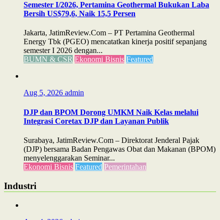
Semester I/2026, Pertamina Geothermal Bukukan Laba
Bersih US$79,6, Naik 15,5 Persen
Jakarta, JatimReview.Com – PT Pertamina Geothermal
Energy Tbk (PGEO) mencatatkan kinerja positif sepanjang
semester I 2026 dengan...
BUMN & CSR
Ekonomi Bisnis
Featured
Aug 5, 2026
admin
DJP dan BPOM Dorong UMKM Naik Kelas melalui
Integrasi Coretax DJP dan Layanan Publik
Surabaya, JatimReview.Com – Direktorat Jenderal Pajak
(DJP) bersama Badan Pengawas Obat dan Makanan (BPOM)
menyelenggarakan Seminar...
Ekonomi Bisnis
Featured
Pemerintahan
Industri