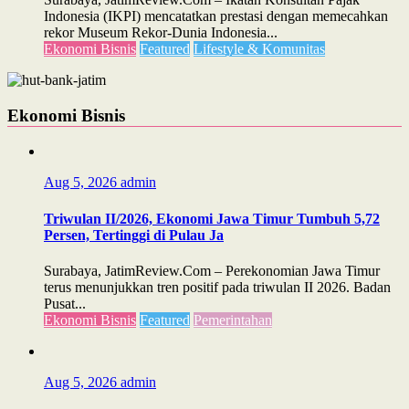
Indonesia (IKPI) mencatatkan prestasi dengan memecahkan
rekor Museum Rekor-Dunia Indonesia...
Ekonomi Bisnis
Featured
Lifestyle & Komunitas
Ekonomi Bisnis
Aug 5, 2026
admin
Triwulan II/2026, Ekonomi Jawa Timur Tumbuh 5,72
Persen, Tertinggi di Pulau Ja
Surabaya, JatimReview.Com – Perekonomian Jawa Timur
terus menunjukkan tren positif pada triwulan II 2026. Badan
Pusat...
Ekonomi Bisnis
Featured
Pemerintahan
Aug 5, 2026
admin