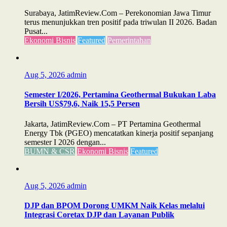
Surabaya, JatimReview.Com – Perekonomian Jawa Timur
terus menunjukkan tren positif pada triwulan II 2026. Badan
Pusat...
Ekonomi Bisnis
Featured
Pemerintahan
Aug 5, 2026
admin
Semester I/2026, Pertamina Geothermal Bukukan Laba
Bersih US$79,6, Naik 15,5 Persen
Jakarta, JatimReview.Com – PT Pertamina Geothermal
Energy Tbk (PGEO) mencatatkan kinerja positif sepanjang
semester I 2026 dengan...
BUMN & CSR
Ekonomi Bisnis
Featured
Aug 5, 2026
admin
DJP dan BPOM Dorong UMKM Naik Kelas melalui
Integrasi Coretax DJP dan Layanan Publik