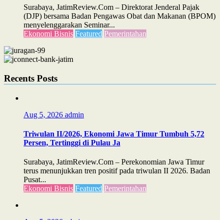
Surabaya, JatimReview.Com – Direktorat Jenderal Pajak
(DJP) bersama Badan Pengawas Obat dan Makanan (BPOM)
menyelenggarakan Seminar...
Ekonomi Bisnis
Featured
Pemerintahan
Recents Posts
Aug 5, 2026
admin
Triwulan II/2026, Ekonomi Jawa Timur Tumbuh 5,72
Persen, Tertinggi di Pulau Ja
Surabaya, JatimReview.Com – Perekonomian Jawa Timur
terus menunjukkan tren positif pada triwulan II 2026. Badan
Pusat...
Ekonomi Bisnis
Featured
Pemerintahan