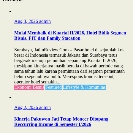
Aug 3, 2026
admin
Mulai Membaik di Kuartal II/2026, Hotel Bidik Segmen
Bisnis, FIT dan Family Stacation
Surabaya, JatimReview.Com – Pasar hotel di sejumlah kota
besar di Indonesia termasuk Jakarta dan Surabaya terus
bergerak menuju pemulihan sepanjang Kuartal II 2026,
meskipun kinerjanya masih berada di bawah periode yang
sama tahun lalu karena permintaan dari segmen pemerintah
belum sepenuhnya pulih. Merespons kondisi tersebut,
operator hotel semakin...
Ekonomi Bisnis
Featured
Lifestyle & Komunitas
Aug 2, 2026
admin
Kinerja Pakuwon Jati Tetap Moncer Ditopang
Reccurring Income di Semester I/2026