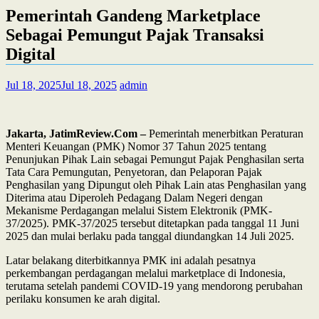
Pemerintah Gandeng Marketplace
Sebagai Pemungut Pajak Transaksi
Digital
Jul 18, 2025
Jul 18, 2025
admin
Jakarta, JatimReview.Com –
Pemerintah menerbitkan Peraturan
Menteri Keuangan (PMK) Nomor 37 Tahun 2025 tentang
Penunjukan Pihak Lain sebagai Pemungut Pajak Penghasilan serta
Tata Cara Pemungutan, Penyetoran, dan Pelaporan Pajak
Penghasilan yang Dipungut oleh Pihak Lain atas Penghasilan yang
Diterima atau Diperoleh Pedagang Dalam Negeri dengan
Mekanisme Perdagangan melalui Sistem Elektronik (PMK-
37/2025). PMK-37/2025 tersebut ditetapkan pada tanggal 11 Juni
2025 dan mulai berlaku pada tanggal diundangkan 14 Juli 2025.
Latar belakang diterbitkannya PMK ini adalah pesatnya
perkembangan perdagangan melalui marketplace di Indonesia,
terutama setelah pandemi COVID-19 yang mendorong perubahan
perilaku konsumen ke arah digital.