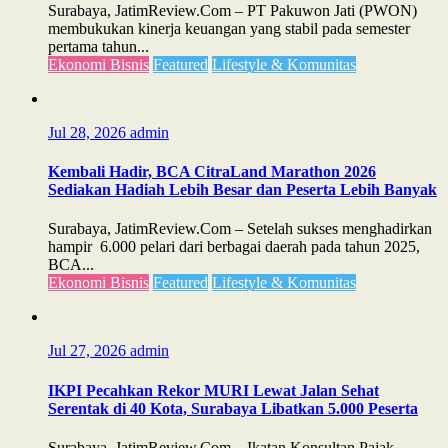
Surabaya, JatimReview.Com – PT Pakuwon Jati (PWON)
membukukan kinerja keuangan yang stabil pada semester
pertama tahun...
Ekonomi Bisnis
Featured
Lifestyle & Komunitas
Jul 28, 2026
admin
Kembali Hadir, BCA CitraLand Marathon 2026
Sediakan Hadiah Lebih Besar dan Peserta Lebih Banyak
Surabaya, JatimReview.Com – Setelah sukses menghadirkan
hampir 6.000 pelari dari berbagai daerah pada tahun 2025,
BCA...
Ekonomi Bisnis
Featured
Lifestyle & Komunitas
Jul 27, 2026
admin
IKPI Pecahkan Rekor MURI Lewat Jalan Sehat
Serentak di 40 Kota, Surabaya Libatkan 5.000 Peserta
Surabaya, JatimReview.Com – Ikatan Konsultan Pajak