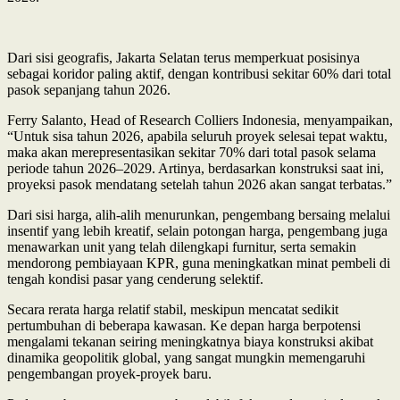
Dari sisi geografis, Jakarta Selatan terus memperkuat posisinya
sebagai koridor paling aktif, dengan kontribusi sekitar 60% dari total
pasok sepanjang tahun 2026.
Ferry Salanto, Head of Research Colliers Indonesia, menyampaikan,
“Untuk sisa tahun 2026, apabila seluruh proyek selesai tepat waktu,
maka akan merepresentasikan sekitar 70% dari total pasok selama
periode tahun 2026–2029. Artinya, berdasarkan konstruksi saat ini,
proyeksi pasok mendatang setelah tahun 2026 akan sangat terbatas.”
Dari sisi harga, alih-alih menurunkan, pengembang bersaing melalui
insentif yang lebih kreatif, selain potongan harga, pengembang juga
menawarkan unit yang telah dilengkapi furnitur, serta semakin
mendorong pembiayaan KPR, guna meningkatkan minat pembeli di
tengah kondisi pasar yang cenderung selektif.
Secara rerata harga relatif stabil, meskipun mencatat sedikit
pertumbuhan di beberapa kawasan. Ke depan harga berpotensi
mengalami tekanan seiring meningkatnya biaya konstruksi akibat
dinamika geopolitik global, yang sangat mungkin memengaruhi
pengembangan proyek-proyek baru.