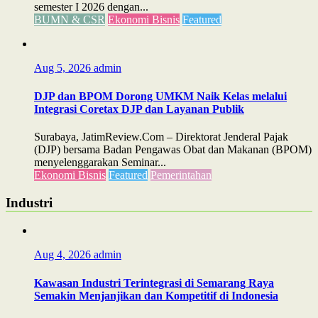
semester I 2026 dengan...
BUMN & CSR
Ekonomi Bisnis
Featured
Aug 5, 2026
admin
DJP dan BPOM Dorong UMKM Naik Kelas melalui
Integrasi Coretax DJP dan Layanan Publik
Surabaya, JatimReview.Com – Direktorat Jenderal Pajak
(DJP) bersama Badan Pengawas Obat dan Makanan (BPOM)
menyelenggarakan Seminar...
Ekonomi Bisnis
Featured
Pemerintahan
Industri
Aug 4, 2026
admin
Kawasan Industri Terintegrasi di Semarang Raya
Semakin Menjanjikan dan Kompetitif di Indonesia