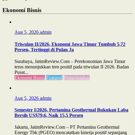
Ekonomi Bisnis
Aug 5, 2026
admin
Triwulan II/2026, Ekonomi Jawa Timur Tumbuh 5,72
Persen, Tertinggi di Pulau Ja
Surabaya, JatimReview.Com – Perekonomian Jawa Timur
terus menunjukkan tren positif pada triwulan II 2026. Badan
Pusat...
Ekonomi Bisnis
Featured
Pemerintahan
Aug 5, 2026
admin
Semester I/2026, Pertamina Geothermal Bukukan Laba
Bersih US$79,6, Naik 15,5 Persen
Jakarta, JatimReview.Com – PT Pertamina Geothermal
Energy Tbk (PGEO) mencatatkan kinerja positif sepanjang