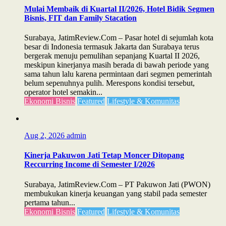
Mulai Membaik di Kuartal II/2026, Hotel Bidik Segmen
Bisnis, FIT dan Family Stacation
Surabaya, JatimReview.Com – Pasar hotel di sejumlah kota
besar di Indonesia termasuk Jakarta dan Surabaya terus
bergerak menuju pemulihan sepanjang Kuartal II 2026,
meskipun kinerjanya masih berada di bawah periode yang
sama tahun lalu karena permintaan dari segmen pemerintah
belum sepenuhnya pulih. Merespons kondisi tersebut,
operator hotel semakin...
Ekonomi Bisnis
Featured
Lifestyle & Komunitas
Aug 2, 2026
admin
Kinerja Pakuwon Jati Tetap Moncer Ditopang
Reccurring Income di Semester I/2026
Surabaya, JatimReview.Com – PT Pakuwon Jati (PWON)
membukukan kinerja keuangan yang stabil pada semester
pertama tahun...
Ekonomi Bisnis
Featured
Lifestyle & Komunitas