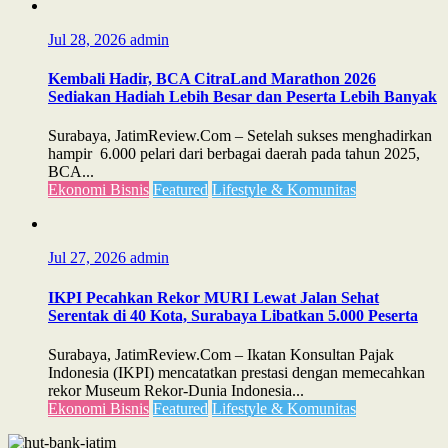
Jul 28, 2026
admin
Kembali Hadir, BCA CitraLand Marathon 2026
Sediakan Hadiah Lebih Besar dan Peserta Lebih Banyak
Surabaya, JatimReview.Com – Setelah sukses menghadirkan
hampir 6.000 pelari dari berbagai daerah pada tahun 2025,
BCA...
Ekonomi Bisnis
Featured
Lifestyle & Komunitas
Jul 27, 2026
admin
IKPI Pecahkan Rekor MURI Lewat Jalan Sehat
Serentak di 40 Kota, Surabaya Libatkan 5.000 Peserta
Surabaya, JatimReview.Com – Ikatan Konsultan Pajak
Indonesia (IKPI) mencatatkan prestasi dengan memecahkan
rekor Museum Rekor-Dunia Indonesia...
Ekonomi Bisnis
Featured
Lifestyle & Komunitas