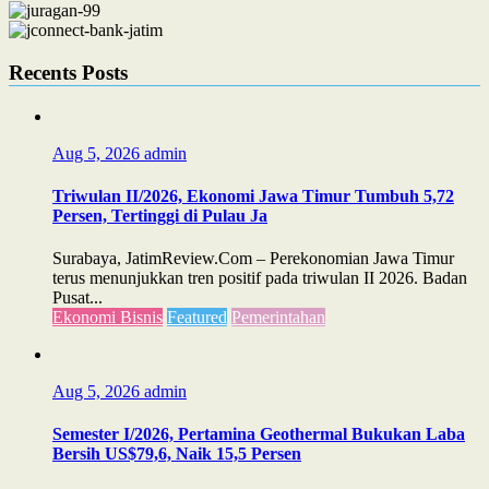
Recents Posts
Aug 5, 2026
admin
Triwulan II/2026, Ekonomi Jawa Timur Tumbuh 5,72
Persen, Tertinggi di Pulau Ja
Surabaya, JatimReview.Com – Perekonomian Jawa Timur
terus menunjukkan tren positif pada triwulan II 2026. Badan
Pusat...
Ekonomi Bisnis
Featured
Pemerintahan
Aug 5, 2026
admin
Semester I/2026, Pertamina Geothermal Bukukan Laba
Bersih US$79,6, Naik 15,5 Persen