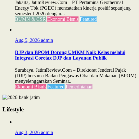
Jakarta, JatimReview.Com – PT Pertamina Geothermal
Energy Tbk (PGEO) mencatatkan kinerja positif sepanjang
semester I 2026 dengan...
BUMN & CSR
Ekonomi Bisnis
Featured
Aug 5, 2026
admin
DJP dan BPOM Dorong UMKM Naik Kelas melalui
Integrasi Coretax DJP dan Layanan Publik
Surabaya, JatimReview.Com – Direktorat Jenderal Pajak
(DJP) bersama Badan Pengawas Obat dan Makanan (BPOM)
menyelenggarakan Seminar...
Ekonomi Bisnis
Featured
Pemerintahan
Lifestyle
Aug 3, 2026
admin