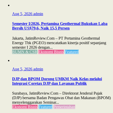
Aug 5, 2026
admin
Semester I/2026, Pertamina Geothermal Bukukan Laba
Bersih US$79,6, Naik 15,5 Persen
Jakarta, JatimReview.Com – PT Pertamina Geothermal
Energy Tbk (PGEO) mencatatkan kinerja positif sepanjang
semester I 2026 dengan...
BUMN & CSR
Ekonomi Bisnis
Featured
Aug 5, 2026
admin
DJP dan BPOM Dorong UMKM Naik Kelas melalui
Integrasi Coretax DJP dan Layanan Publik
Surabaya, JatimReview.Com – Direktorat Jenderal Pajak
(DJP) bersama Badan Pengawas Obat dan Makanan (BPOM)
menyelenggarakan Seminar...
Ekonomi Bisnis
Featured
Pemerintahan