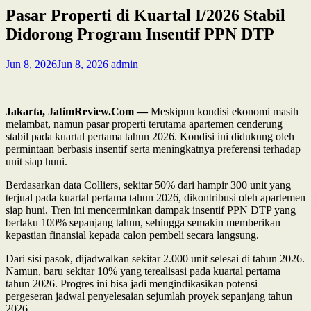
Pasar Properti di Kuartal I/2026 Stabil
Didorong Program Insentif PPN DTP
Jun 8, 2026
Jun 8, 2026
admin
Jakarta, JatimReview.Com —
Meskipun kondisi ekonomi masih
melambat, namun pasar properti terutama apartemen cenderung
stabil pada kuartal pertama tahun 2026. Kondisi ini didukung oleh
permintaan berbasis insentif serta meningkatnya preferensi terhadap
unit siap huni.
Berdasarkan data Colliers, sekitar 50% dari hampir 300 unit yang
terjual pada kuartal pertama tahun 2026, dikontribusi oleh apartemen
siap huni. Tren ini mencerminkan dampak insentif PPN DTP yang
berlaku 100% sepanjang tahun, sehingga semakin memberikan
kepastian finansial kepada calon pembeli secara langsung.
Dari sisi pasok, dijadwalkan sekitar 2.000 unit selesai di tahun 2026.
Namun, baru sekitar 10% yang terealisasi pada kuartal pertama
tahun 2026. Progres ini bisa jadi mengindikasikan potensi
pergeseran jadwal penyelesaian sejumlah proyek sepanjang tahun
2026.