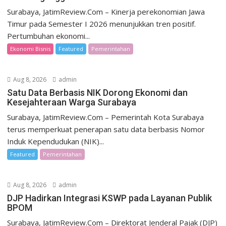
Surabaya, JatimReview.Com – Kinerja perekonomian Jawa
Timur pada Semester I 2026 menunjukkan tren positif.
Pertumbuhan ekonomi...
Ekonomi Bisnis
Featured
Pemerintahan
Aug 8, 2026
admin
Satu Data Berbasis NIK Dorong Ekonomi dan
Kesejahteraan Warga Surabaya
Surabaya, JatimReview.Com – Pemerintah Kota Surabaya
terus memperkuat penerapan satu data berbasis Nomor
Induk Kependudukan (NIK)...
Featured
Pemerintahan
Aug 8, 2026
admin
DJP Hadirkan Integrasi KSWP pada Layanan Publik
BPOM
Surabaya, JatimReview.Com – Direktorat Jenderal Pajak (DJP)