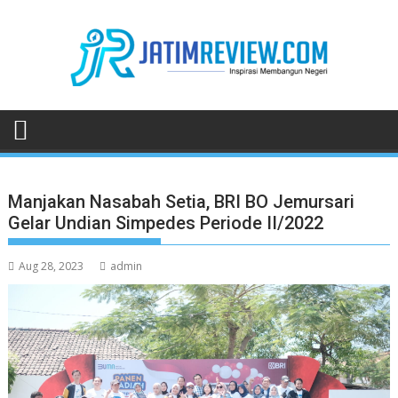
Skip
to
content
Manjakan Nasabah Setia, BRI BO Jemursari
Gelar Undian Simpedes Periode II/2022
Aug 28, 2023
admin