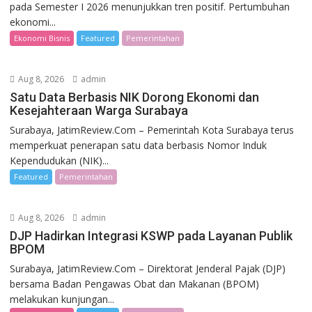
pada Semester I 2026 menunjukkan tren positif. Pertumbuhan
ekonomi...
Ekonomi Bisnis
Featured
Pemerintahan
Aug 8, 2026
admin
Satu Data Berbasis NIK Dorong Ekonomi dan
Kesejahteraan Warga Surabaya
Surabaya, JatimReview.Com – Pemerintah Kota Surabaya terus
memperkuat penerapan satu data berbasis Nomor Induk
Kependudukan (NIK)...
Featured
Pemerintahan
Aug 8, 2026
admin
DJP Hadirkan Integrasi KSWP pada Layanan Publik
BPOM
Surabaya, JatimReview.Com – Direktorat Jenderal Pajak (DJP)
bersama Badan Pengawas Obat dan Makanan (BPOM)
melakukan kunjungan...