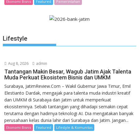
Ekonomi Bisnis
Featured
Pemerintahan
Lifestyle
Aug 8, 2026
admin
Tantangan Makin Besar, Wagub Jatim Ajak Talenta
Muda Perkuat Ekosistem Bisnis dan UMKM
Surabaya, JatimReview.Com – Wakil Gubernur Jawa Timur, Emil
Elestianto Dardak, mengajak para talenta muda industri kreatif
dan UMKM di Surabaya dan Jatim untuk memperkuat
ekosistemnya. Sebab tantangan yang dihadapi semakin cepat
terutama dengan hadirnya teknologi AI. Dia mengatakan banyak
perusahaan kelas dunia lahir dari Surabaya dan Jatim. Jangan...
Ekonomi Bisnis
Featured
Lifestyle & Komunitas