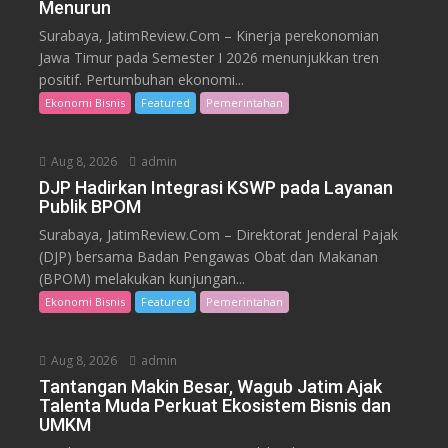
Menurun
Surabaya, JatimReview.Com – Kinerja perekonomian
Jawa Timur pada Semester I 2026 menunjukkan tren
positif. Pertumbuhan ekonomi...
Ekonomi Bisnis
Featured
Pemerintahan
Aug 8, 2026
admin
DJP Hadirkan Integrasi KSWP pada Layanan
Publik BPOM
Surabaya, JatimReview.Com – Direktorat Jenderal Pajak
(DJP) bersama Badan Pengawas Obat dan Makanan
(BPOM) melakukan kunjungan...
Ekonomi Bisnis
Featured
Pemerintahan
Aug 8, 2026
admin
Tantangan Makin Besar, Wagub Jatim Ajak
Talenta Muda Perkuat Ekosistem Bisnis dan
UMKM