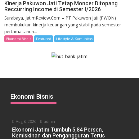
Kinerja Pakuwon Jati Tetap Moncer Ditopang
Reccurring Income di Semester I/2026
Surabaya, JatimReview.Com – PT Pakuwon Jati (PWON)
membukukan kinerja keuangan yang stabil pada semester
pertama tahun...
Ekonomi Bisnis
Featured
Lifestyle & Komunitas
Ekonomi Bisnis
Aug 8, 2026
admin
Ekonomi Jatim Tumbuh 5,84 Persen,
Kemiskinan dan Pengangguran Terus