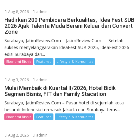
Aug 8, 2026
admin
Hadirkan 200 Pembicara Berkualitas, Idea Fest SUB
2026 Ajak Talenta Muda Berani Keluar dari Convert
Zone
Surabaya, JatimReview.Com – JatimReview.Com — Setelah
sukses menyelanggarakan IdeaFest SUB 2025, IdeaFest 2026
edisi Surabaya dari...
Ekonomi Bisnis
Featured
Lifestyle & Komunitas
Aug 3, 2026
admin
Mulai Membaik di Kuartal II/2026, Hotel Bidik
Segmen Bisnis, FIT dan Family Stacation
Surabaya, JatimReview.Com – Pasar hotel di sejumlah kota
besar di Indonesia termasuk Jakarta dan Surabaya terus...
Ekonomi Bisnis
Featured
Lifestyle & Komunitas
Aug 2, 2026
admin