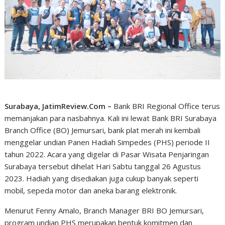
Surabaya, JatimReview.Com –
Bank BRI Regional Office terus
memanjakan para nasbahnya. Kali ini lewat Bank BRI Surabaya
Branch Office (BO) Jemursari, bank plat merah ini kembali
menggelar undian Panen Hadiah Simpedes (PHS) periode II
tahun 2022. Acara yang digelar di Pasar Wisata Penjaringan
Surabaya tersebut dihelat Hari Sabtu tanggal 26 Agustus
2023. Hadiah yang disediakan juga cukup banyak seperti
mobil, sepeda motor dan aneka barang elektronik.
Menurut Fenny Amalo, Branch Manager BRI BO Jemursari,
program undian PHS merupakan bentuk komitmen dan