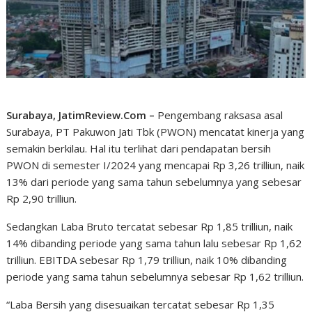
Surabaya, JatimReview.Com –
Pengembang raksasa asal
Surabaya, PT Pakuwon Jati Tbk (PWON) mencatat kinerja yang
semakin berkilau. Hal itu terlihat dari pendapatan bersih
PWON di semester I/2024 yang mencapai Rp 3,26 trilliun, naik
13% dari periode yang sama tahun sebelumnya yang sebesar
Rp 2,90 trilliun.
Sedangkan Laba Bruto tercatat sebesar Rp 1,85 trilliun, naik
14% dibanding periode yang sama tahun lalu sebesar Rp 1,62
trilliun. EBITDA sebesar Rp 1,79 trilliun, naik 10% dibanding
periode yang sama tahun sebelumnya sebesar Rp 1,62 trilliun.
“Laba Bersih yang disesuaikan tercatat sebesar Rp 1,35