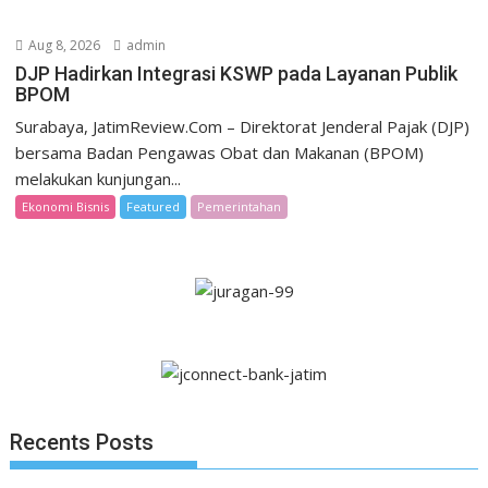
Aug 8, 2026
admin
DJP Hadirkan Integrasi KSWP pada Layanan Publik
BPOM
Surabaya, JatimReview.Com – Direktorat Jenderal Pajak (DJP)
bersama Badan Pengawas Obat dan Makanan (BPOM)
melakukan kunjungan...
Ekonomi Bisnis
Featured
Pemerintahan
Recents Posts