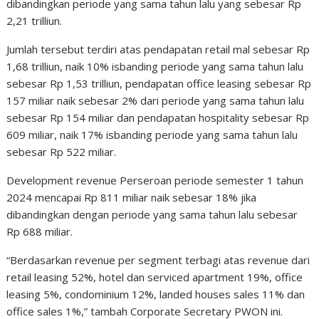
dibandingkan periode yang sama tahun lalu yang sebesar Rp
2,21 trilliun.
Jumlah tersebut terdiri atas pendapatan retail mal sebesar Rp
1,68 trilliun, naik 10% isbanding periode yang sama tahun lalu
sebesar Rp 1,53 trilliun, pendapatan office leasing sebesar Rp
157 miliar naik sebesar 2% dari periode yang sama tahun lalu
sebesar Rp 154 miliar dan pendapatan hospitality sebesar Rp
609 miliar, naik 17% isbanding periode yang sama tahun lalu
sebesar Rp 522 miliar.
Development revenue Perseroan periode semester 1 tahun
2024 mencapai Rp 811 miliar naik sebesar 18% jika
dibandingkan dengan periode yang sama tahun lalu sebesar
Rp 688 miliar.
“Berdasarkan revenue per segment terbagi atas revenue dari
retail leasing 52%, hotel dan serviced apartment 19%, office
leasing 5%, condominium 12%, landed houses sales 11% dan
office sales 1%,” tambah Corporate Secretary PWON ini.