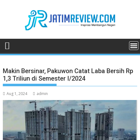
Skip
to
content
Makin Bersinar, Pakuwon Catat Laba Bersih Rp
1,3 Triliun di Semester I/2024
Aug 1, 2024
admin