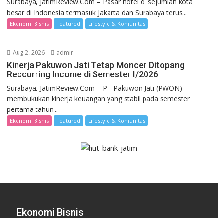
Surabaya, JatimReview.Com – Pasar hotel di sejumlah kota
besar di Indonesia termasuk Jakarta dan Surabaya terus...
Ekonomi Bisnis
Featured
Lifestyle & Komunitas
Aug 2, 2026
admin
Kinerja Pakuwon Jati Tetap Moncer Ditopang
Reccurring Income di Semester I/2026
Surabaya, JatimReview.Com – PT Pakuwon Jati (PWON)
membukukan kinerja keuangan yang stabil pada semester
pertama tahun...
Ekonomi Bisnis
Featured
Lifestyle & Komunitas
Ekonomi Bisnis