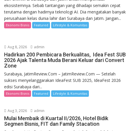
ekosistemnya. Sebab tantangan yang dihadapi semakin cepat
terutama dengan hadirnya teknologi AI. Dia mengatakan banyak
perusahaan kelas dunia lahir dari Surabaya dan Jatim. Jangan...
Ekonomi Bisnis
Featured
Lifestyle & Komunitas
Aug 8, 2026
admin
Hadirkan 200 Pembicara Berkualitas, Idea Fest SUB
2026 Ajak Talenta Muda Berani Keluar dari Convert
Zone
Surabaya, JatimReview.Com – JatimReview.Com — Setelah
sukses menyelanggarakan IdeaFest SUB 2025, IdeaFest 2026
edisi Surabaya dari...
Ekonomi Bisnis
Featured
Lifestyle & Komunitas
Aug 3, 2026
admin
Mulai Membaik di Kuartal II/2026, Hotel Bidik
Segmen Bisnis, FIT dan Family Stacation