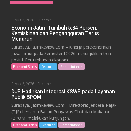
Aug 8, 2026
admin
Ekonomi Jatim Tumbuh 5,84 Persen,
Kemiskinan dan Pengangguran Terus
Menurun
Surabaya, JatimReview.Com – Kinerja perekonomian
Jawa Timur pada Semester I 2026 menunjukkan tren
positif. Pertumbuhan ekonomi...
Ekonomi Bisnis
Featured
Pemerintahan
Aug 8, 2026
admin
DJP Hadirkan Integrasi KSWP pada Layanan
Publik BPOM
Surabaya, JatimReview.Com – Direktorat Jenderal Pajak
(DJP) bersama Badan Pengawas Obat dan Makanan
(BPOM) melakukan kunjungan...
Ekonomi Bisnis
Featured
Pemerintahan