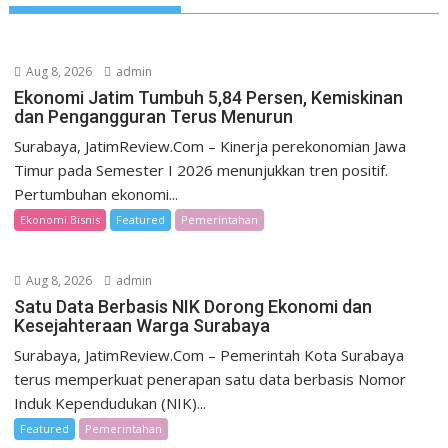
Aug 8, 2026
admin
Ekonomi Jatim Tumbuh 5,84 Persen, Kemiskinan
dan Pengangguran Terus Menurun
Surabaya, JatimReview.Com – Kinerja perekonomian Jawa
Timur pada Semester I 2026 menunjukkan tren positif.
Pertumbuhan ekonomi...
Ekonomi Bisnis
Featured
Pemerintahan
Aug 8, 2026
admin
Satu Data Berbasis NIK Dorong Ekonomi dan
Kesejahteraan Warga Surabaya
Surabaya, JatimReview.Com – Pemerintah Kota Surabaya
terus memperkuat penerapan satu data berbasis Nomor
Induk Kependudukan (NIK)...
Featured
Pemerintahan