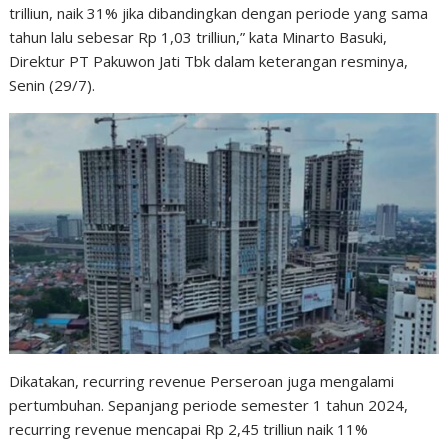
trilliun, naik 31% jika dibandingkan dengan periode yang sama
tahun lalu sebesar Rp 1,03 trilliun,” kata Minarto Basuki,
Direktur PT Pakuwon Jati Tbk dalam keterangan resminya,
Senin (29/7).
Dikatakan, recurring revenue Perseroan juga mengalami
pertumbuhan. Sepanjang periode semester 1 tahun 2024,
recurring revenue mencapai Rp 2,45 trilliun naik 11%