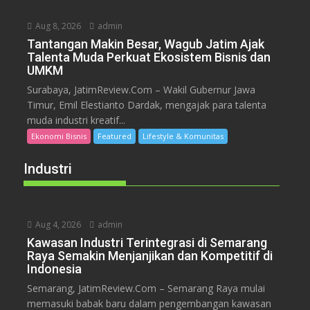
Aug 8, 2026
admin
Tantangan Makin Besar, Wagub Jatim Ajak
Talenta Muda Perkuat Ekosistem Bisnis dan
UMKM
Surabaya, JatimReview.Com – Wakil Gubernur Jawa
Timur, Emil Elestianto Dardak, mengajak para talenta
muda industri kreatif...
Ekonomi Bisnis
Featured
Lifestyle & Komunitas
Industri
Aug 4, 2026
admin
Kawasan Industri Terintegrasi di Semarang
Raya Semakin Menjanjikan dan Kompetitif di
Indonesia
Semarang, JatimReview.Com – Semarang Raya mulai
memasuki babak baru dalam pengembangan kawasan