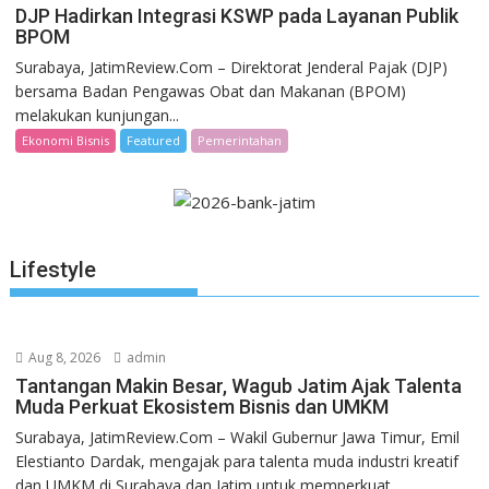
DJP Hadirkan Integrasi KSWP pada Layanan Publik
BPOM
Surabaya, JatimReview.Com – Direktorat Jenderal Pajak (DJP)
bersama Badan Pengawas Obat dan Makanan (BPOM)
melakukan kunjungan...
Ekonomi Bisnis
Featured
Pemerintahan
Lifestyle
Aug 8, 2026
admin
Tantangan Makin Besar, Wagub Jatim Ajak Talenta
Muda Perkuat Ekosistem Bisnis dan UMKM
Surabaya, JatimReview.Com – Wakil Gubernur Jawa Timur, Emil
Elestianto Dardak, mengajak para talenta muda industri kreatif
dan UMKM di Surabaya dan Jatim untuk memperkuat