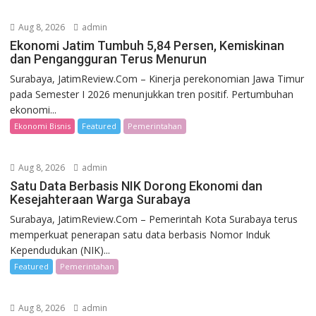
Aug 8, 2026
admin
Ekonomi Jatim Tumbuh 5,84 Persen, Kemiskinan
dan Pengangguran Terus Menurun
Surabaya, JatimReview.Com – Kinerja perekonomian Jawa Timur
pada Semester I 2026 menunjukkan tren positif. Pertumbuhan
ekonomi...
Ekonomi Bisnis
Featured
Pemerintahan
Aug 8, 2026
admin
Satu Data Berbasis NIK Dorong Ekonomi dan
Kesejahteraan Warga Surabaya
Surabaya, JatimReview.Com – Pemerintah Kota Surabaya terus
memperkuat penerapan satu data berbasis Nomor Induk
Kependudukan (NIK)...
Featured
Pemerintahan
Aug 8, 2026
admin