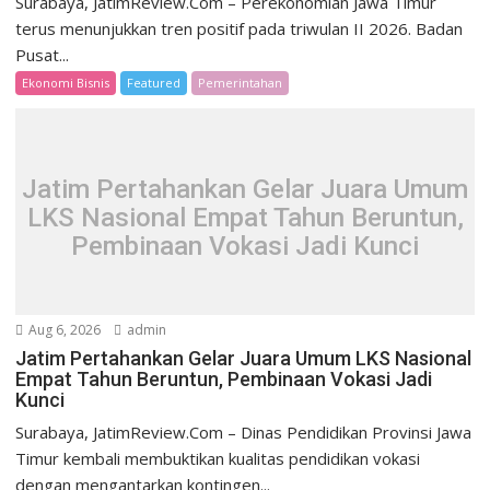
Surabaya, JatimReview.Com – Perekonomian Jawa Timur
terus menunjukkan tren positif pada triwulan II 2026. Badan
Pusat...
Ekonomi Bisnis
Featured
Pemerintahan
Jatim Pertahankan Gelar Juara Umum
LKS Nasional Empat Tahun Beruntun,
Pembinaan Vokasi Jadi Kunci
Aug 6, 2026
admin
Jatim Pertahankan Gelar Juara Umum LKS Nasional
Empat Tahun Beruntun, Pembinaan Vokasi Jadi
Kunci
Surabaya, JatimReview.Com – Dinas Pendidikan Provinsi Jawa
Timur kembali membuktikan kualitas pendidikan vokasi
dengan mengantarkan kontingen...