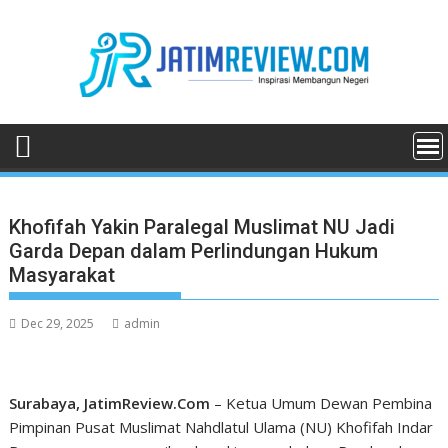
Skip
to
content
Khofifah Yakin Paralegal Muslimat NU Jadi
Garda Depan dalam Perlindungan Hukum
Masyarakat
Dec 29, 2025
admin
Surabaya, JatimReview.Com
– Ketua Umum Dewan Pembina
Pimpinan Pusat Muslimat Nahdlatul Ulama (NU) Khofifah Indar