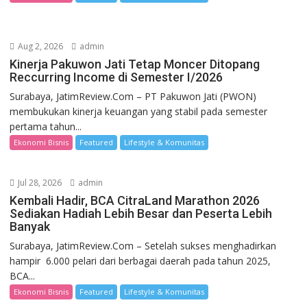
Aug 2, 2026
admin
Kinerja Pakuwon Jati Tetap Moncer Ditopang
Reccurring Income di Semester I/2026
Surabaya, JatimReview.Com – PT Pakuwon Jati (PWON)
membukukan kinerja keuangan yang stabil pada semester
pertama tahun...
Ekonomi Bisnis
Featured
Lifestyle & Komunitas
Jul 28, 2026
admin
Kembali Hadir, BCA CitraLand Marathon 2026
Sediakan Hadiah Lebih Besar dan Peserta Lebih
Banyak
Surabaya, JatimReview.Com – Setelah sukses menghadirkan
hampir 6.000 pelari dari berbagai daerah pada tahun 2025,
BCA...
Ekonomi Bisnis
Featured
Lifestyle & Komunitas