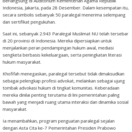
berlangsung di Auditorium Kementerian Agama Republik
Indonesia, Jakarta, pada 28 Desember. Dalam kesempatan itu,
secara simbolis sebanyak 50 paralegal menerima selempang
dan sertifikat pengukuhan.
Saat ini, sebanyak 2.943 Paralegal Muslimat NU telah tersebar
di 20 provinsi di Indonesia. Mereka dipersiapkan untuk
menjalankan peran pendampingan hukum awal, mediasi
sengketa berbasis kekeluargaan, serta peningkatan literasi
hukum masyarakat.
Khofifah menegaskan, paralegal tersebut tidak dimaksudkan
sebagai pelengkap profesi advokat, melainkan sebagai ujung
tombak advokasi hukum di tingkat komunitas. Keberadaan
mereka dinilai penting terutama di lini pemerintahan paling
bawah yang menjadi ruang utama interaksi dan dinamika sosial
masyarakat.
Ia menambahkan, program penguatan paralegal sejalan
dengan Asta Cita ke-7 Pemerintahan Presiden Prabowo