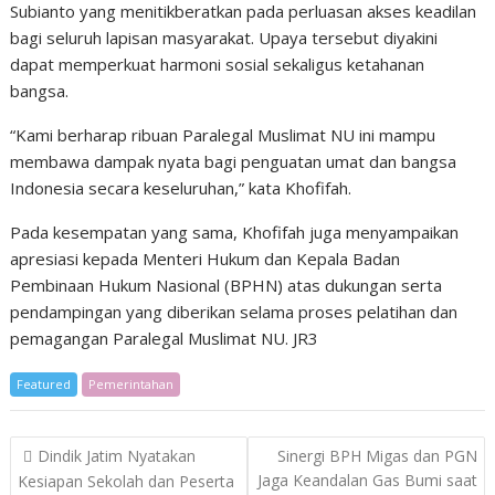
Subianto yang menitikberatkan pada perluasan akses keadilan
bagi seluruh lapisan masyarakat. Upaya tersebut diyakini
dapat memperkuat harmoni sosial sekaligus ketahanan
bangsa.
“Kami berharap ribuan Paralegal Muslimat NU ini mampu
membawa dampak nyata bagi penguatan umat dan bangsa
Indonesia secara keseluruhan,” kata Khofifah.
Pada kesempatan yang sama, Khofifah juga menyampaikan
apresiasi kepada Menteri Hukum dan Kepala Badan
Pembinaan Hukum Nasional (BPHN) atas dukungan serta
pendampingan yang diberikan selama proses pelatihan dan
pemagangan Paralegal Muslimat NU. JR3
Featured
Pemerintahan
Post
Dindik Jatim Nyatakan
Sinergi BPH Migas dan PGN
navigation
Jaga Keandalan Gas Bumi saat
Kesiapan Sekolah dan Peserta