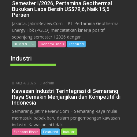
Semester I/2026, Pertamina Geothermal
Bukukan Laba Bersih US$79,6, Naik 15,5
Persen
Jakarta, JatimReview.Com – PT Pertamina Geothermal
Energy Tbk (PGEO) mencatatkan kinerja positif
sepanjang semester I 2026 dengan...
BUMN & CSR
Ekonomi Bisnis
Featured
Industri
Aug 4, 2026
admin
Kawasan Industri Terintegrasi di Semarang
Raya Semakin Menjanjikan dan Kompetitif di
Indonesia
Semarang, JatimReview.Com – Semarang Raya mulai
memasuki babak baru dalam pengembangan kawasan
industri. Kawasan ini tidak...
Ekonomi Bisnis
Featured
Industri