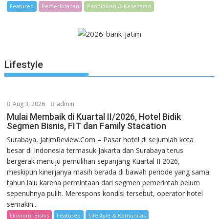
Featured
Pemerintahan
Pendidikan & Kesehatan
Lifestyle
Aug 3, 2026
admin
Mulai Membaik di Kuartal II/2026, Hotel Bidik
Segmen Bisnis, FIT dan Family Stacation
Surabaya, JatimReview.Com – Pasar hotel di sejumlah kota
besar di Indonesia termasuk Jakarta dan Surabaya terus
bergerak menuju pemulihan sepanjang Kuartal II 2026,
meskipun kinerjanya masih berada di bawah periode yang sama
tahun lalu karena permintaan dari segmen pemerintah belum
sepenuhnya pulih. Merespons kondisi tersebut, operator hotel
semakin...
Ekonomi Bisnis
Featured
Lifestyle & Komunitas