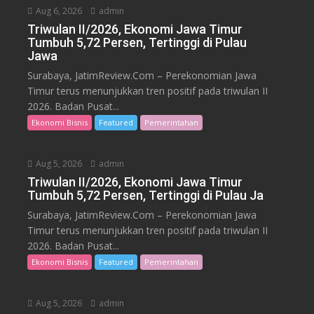
Aug 6, 2026
admin
Triwulan II/2026, Ekonomi Jawa Timur
Tumbuh 5,72 Persen, Tertinggi di Pulau
Jawa
Surabaya, JatimReview.Com – Perekonomian Jawa
Timur terus menunjukkan tren positif pada triwulan II
2026. Badan Pusat...
Ekonomi Bisnis
Featured
Pemerintahan
Aug 5, 2026
admin
Triwulan II/2026, Ekonomi Jawa Timur
Tumbuh 5,72 Persen, Tertinggi di Pulau Ja
Surabaya, JatimReview.Com – Perekonomian Jawa
Timur terus menunjukkan tren positif pada triwulan II
2026. Badan Pusat...
Ekonomi Bisnis
Featured
Pemerintahan
Aug 5, 2026
admin