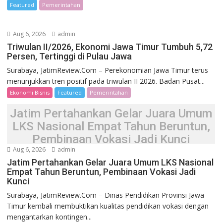
Featured
Pemerintahan
Aug 6, 2026
admin
Triwulan II/2026, Ekonomi Jawa Timur Tumbuh 5,72
Persen, Tertinggi di Pulau Jawa
Surabaya, JatimReview.Com – Perekonomian Jawa Timur terus
menunjukkan tren positif pada triwulan II 2026. Badan Pusat...
Ekonomi Bisnis
Featured
Pemerintahan
Jatim Pertahankan Gelar Juara Umum
LKS Nasional Empat Tahun Beruntun,
Pembinaan Vokasi Jadi Kunci
Aug 6, 2026
admin
Jatim Pertahankan Gelar Juara Umum LKS Nasional
Empat Tahun Beruntun, Pembinaan Vokasi Jadi
Kunci
Surabaya, JatimReview.Com – Dinas Pendidikan Provinsi Jawa
Timur kembali membuktikan kualitas pendidikan vokasi dengan
mengantarkan kontingen...