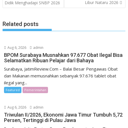
Libur Nataru 2026
Didik Menghadapi SNBP 2026
Related posts
Aug 6, 2026
admin
BPOM Surabaya Musnahkan 97.677 Obat Ilegal Bisa
Selamatkan Ribuan Pelajar dari Bahaya
Surabaya, JatimReview.Com – Balai Besar Pengawas Obat
dan Makanan memusnahkan sebanyak 97.676 tablet obat
ilegal yang...
Featured
Pemerintahan
Aug 6, 2026
admin
Triwulan II/2026, Ekonomi Jawa Timur Tumbuh 5,72
Persen, Tertinggi di Pulau Jawa