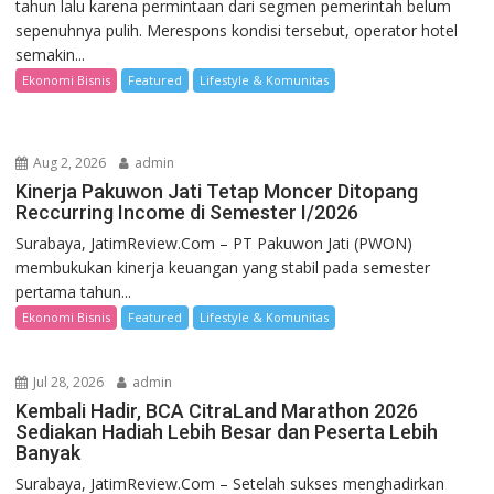
tahun lalu karena permintaan dari segmen pemerintah belum
sepenuhnya pulih. Merespons kondisi tersebut, operator hotel
semakin...
Ekonomi Bisnis
Featured
Lifestyle & Komunitas
Aug 2, 2026
admin
Kinerja Pakuwon Jati Tetap Moncer Ditopang
Reccurring Income di Semester I/2026
Surabaya, JatimReview.Com – PT Pakuwon Jati (PWON)
membukukan kinerja keuangan yang stabil pada semester
pertama tahun...
Ekonomi Bisnis
Featured
Lifestyle & Komunitas
Jul 28, 2026
admin
Kembali Hadir, BCA CitraLand Marathon 2026
Sediakan Hadiah Lebih Besar dan Peserta Lebih
Banyak
Surabaya, JatimReview.Com – Setelah sukses menghadirkan