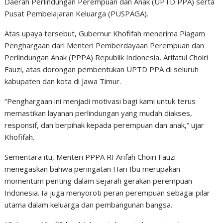
Daerah Perlindungan Perempuan dan Anak (UPTD PPA) serta
Pusat Pembelajaran Keluarga (PUSPAGA).
Atas upaya tersebut, Gubernur Khofifah menerima Piagam
Penghargaan dari Menteri Pemberdayaan Perempuan dan
Perlindungan Anak (PPPA) Republik Indonesia, Arifatul Choiri
Fauzi, atas dorongan pembentukan UPTD PPA di seluruh
kabupaten dan kota di Jawa Timur.
“Penghargaan ini menjadi motivasi bagi kami untuk terus
memastikan layanan perlindungan yang mudah diakses,
responsif, dan berpihak kepada perempuan dan anak,” ujar
Khofifah.
Sementara itu, Menteri PPPA RI Arifah Choiri Fauzi
menegaskan bahwa peringatan Hari Ibu merupakan
momentum penting dalam sejarah gerakan perempuan
Indonesia. Ia juga menyoroti peran perempuan sebagai pilar
utama dalam keluarga dan pembangunan bangsa.