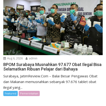
Aug 6, 2026
admin
BPOM Surabaya Musnahkan 97.677 Obat Ilegal Bisa
Selamatkan Ribuan Pelajar dari Bahaya
Surabaya, JatimReview.Com – Balai Besar Pengawas Obat
dan Makanan memusnahkan sebanyak 97.676 tablet obat
ilegal yang...
Featured
Pemerintahan