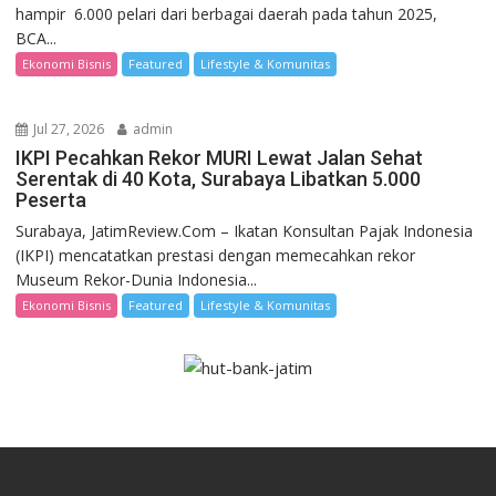
hampir 6.000 pelari dari berbagai daerah pada tahun 2025,
BCA...
Ekonomi Bisnis
Featured
Lifestyle & Komunitas
Jul 27, 2026
admin
IKPI Pecahkan Rekor MURI Lewat Jalan Sehat
Serentak di 40 Kota, Surabaya Libatkan 5.000
Peserta
Surabaya, JatimReview.Com – Ikatan Konsultan Pajak Indonesia
(IKPI) mencatatkan prestasi dengan memecahkan rekor
Museum Rekor-Dunia Indonesia...
Ekonomi Bisnis
Featured
Lifestyle & Komunitas