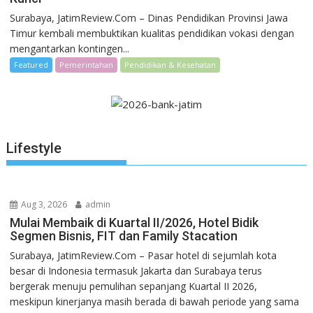
Surabaya, JatimReview.Com – Dinas Pendidikan Provinsi Jawa
Timur kembali membuktikan kualitas pendidikan vokasi dengan
mengantarkan kontingen...
Featured
Pemerintahan
Pendidikan & Kesehatan
Lifestyle
Aug 3, 2026
admin
Mulai Membaik di Kuartal II/2026, Hotel Bidik
Segmen Bisnis, FIT dan Family Stacation
Surabaya, JatimReview.Com – Pasar hotel di sejumlah kota
besar di Indonesia termasuk Jakarta dan Surabaya terus
bergerak menuju pemulihan sepanjang Kuartal II 2026,
meskipun kinerjanya masih berada di bawah periode yang sama