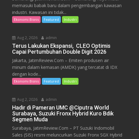
memasuki babak baru dalam pengembangan kawasan
industri. Kawasan ini tidak...
Ekonomi Bisnis
Featured
Industri
Aug 2, 2026
admin
Terus Lakukan Ekspansi, CLEO Optimis
Capai Pertumbuhan Double Digit 2026
Jakarta, JatimReview.Com – Emiten produsen air
minum dalam kemasan (AMDK) yang tercatat di IDX
dengan kode...
Ekonomi Bisnis
Featured
Industri
Aug 2, 2026
admin
Hadir di Pameran UMC @Ciputra World
Surabaya, Suzuki Fronx Hybrid Kuro Bdik
Segmen Muda
Surabaya, JatimReview.Com – PT Suzuki Indomobil
Sales (SIS) resmi meluncurkan Suzuki Fronx SGX Hybrid