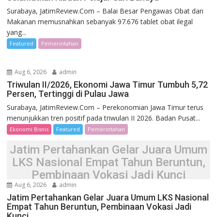
Surabaya, JatimReview.Com – Balai Besar Pengawas Obat dan
Makanan memusnahkan sebanyak 97.676 tablet obat ilegal
yang...
Featured
Pemerintahan
Aug 6, 2026
admin
Triwulan II/2026, Ekonomi Jawa Timur Tumbuh 5,72
Persen, Tertinggi di Pulau Jawa
Surabaya, JatimReview.Com – Perekonomian Jawa Timur terus
menunjukkan tren positif pada triwulan II 2026. Badan Pusat...
Ekonomi Bisnis
Featured
Pemerintahan
Jatim Pertahankan Gelar Juara Umum
LKS Nasional Empat Tahun Beruntun,
Pembinaan Vokasi Jadi Kunci
Aug 6, 2026
admin
Jatim Pertahankan Gelar Juara Umum LKS Nasional
Empat Tahun Beruntun, Pembinaan Vokasi Jadi
Kunci