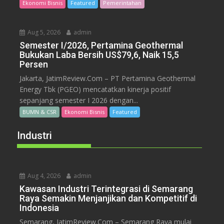
Ekonomi Bisnis
Featured
Pemerintahan
Aug 5, 2026
admin
Semester I/2026, Pertamina Geothermal
Bukukan Laba Bersih US$79,6, Naik 15,5
Persen
Jakarta, JatimReview.Com – PT Pertamina Geothermal
Energy Tbk (PGEO) mencatatkan kinerja positif
sepanjang semester I 2026 dengan...
BUMN & CSR
Ekonomi Bisnis
Featured
Industri
Aug 4, 2026
admin
Kawasan Industri Terintegrasi di Semarang
Raya Semakin Menjanjikan dan Kompetitif di
Indonesia
Semarang, JatimReview.Com – Semarang Raya mulai