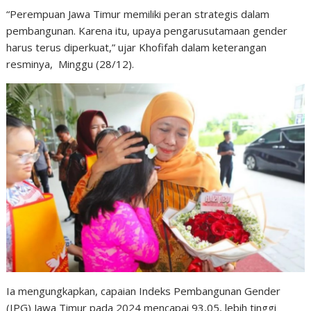
“Perempuan Jawa Timur memiliki peran strategis dalam
pembangunan. Karena itu, upaya pengarusutamaan gender
harus terus diperkuat,” ujar Khofifah dalam keterangan
resminya, Minggu (28/12).
Ia mengungkapkan, capaian Indeks Pembangunan Gender
(IPG) Jawa Timur pada 2024 mencapai 93,05, lebih tinggi