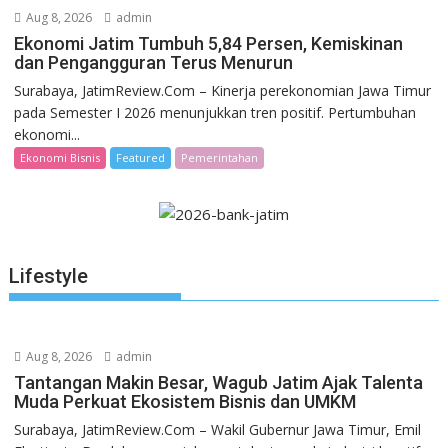
Aug 8, 2026
admin
Ekonomi Jatim Tumbuh 5,84 Persen, Kemiskinan
dan Pengangguran Terus Menurun
Surabaya, JatimReview.Com – Kinerja perekonomian Jawa Timur
pada Semester I 2026 menunjukkan tren positif. Pertumbuhan
ekonomi...
Ekonomi Bisnis
Featured
Pemerintahan
Lifestyle
Aug 8, 2026
admin
Tantangan Makin Besar, Wagub Jatim Ajak Talenta
Muda Perkuat Ekosistem Bisnis dan UMKM
Surabaya, JatimReview.Com – Wakil Gubernur Jawa Timur, Emil