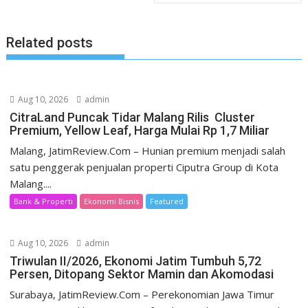
Related posts
Aug 10, 2026
admin
CitraLand Puncak Tidar Malang Rilis Cluster
Premium, Yellow Leaf, Harga Mulai Rp 1,7 Miliar
Malang, JatimReview.Com – Hunian premium menjadi salah
satu penggerak penjualan properti Ciputra Group di Kota
Malang....
Bank & Properti
Ekonomi Bisnis
Featured
Aug 10, 2026
admin
Triwulan II/2026, Ekonomi Jatim Tumbuh 5,72
Persen, Ditopang Sektor Mamin dan Akomodasi
Surabaya, JatimReview.Com – Perekonomian Jawa Timur