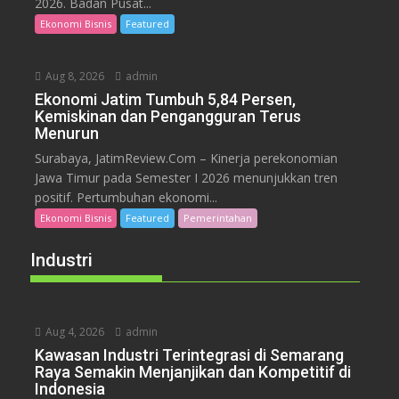
2026. Badan Pusat...
Ekonomi Bisnis
Featured
Aug 8, 2026
admin
Ekonomi Jatim Tumbuh 5,84 Persen,
Kemiskinan dan Pengangguran Terus
Menurun
Surabaya, JatimReview.Com – Kinerja perekonomian
Jawa Timur pada Semester I 2026 menunjukkan tren
positif. Pertumbuhan ekonomi...
Ekonomi Bisnis
Featured
Pemerintahan
Industri
Aug 4, 2026
admin
Kawasan Industri Terintegrasi di Semarang
Raya Semakin Menjanjikan dan Kompetitif di
Indonesia