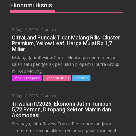
Ekonomi Bisnis
Aug 10, 2026
admin
CitraLand Puncak Tidar Malang Rilis Cluster
Premium, Yellow Leaf, Harga Mulai Rp 1,7
Miliar
Malang, JatimReview.Com – Hunian premium menjadi
salah satu penggerak penjualan properti Ciputra Group
di Kota Malang....
Bank & Properti
Ekonomi Bisnis
Featured
Aug 10, 2026
admin
Triwulan II/2026, Ekonomi Jatim Tumbuh
5,72 Persen, Ditopang Sektor Mamin dan
Akomodasi
Surabaya, JatimReview.Com – Perekonomian Jawa
Timur terus menunjukkan tren positif pada triwulan II