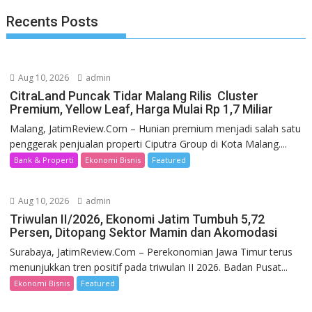
Recents Posts
Aug 10, 2026
admin
CitraLand Puncak Tidar Malang Rilis Cluster
Premium, Yellow Leaf, Harga Mulai Rp 1,7 Miliar
Malang, JatimReview.Com – Hunian premium menjadi salah satu
penggerak penjualan properti Ciputra Group di Kota Malang....
Bank & Properti
Ekonomi Bisnis
Featured
Aug 10, 2026
admin
Triwulan II/2026, Ekonomi Jatim Tumbuh 5,72
Persen, Ditopang Sektor Mamin dan Akomodasi
Surabaya, JatimReview.Com – Perekonomian Jawa Timur terus
menunjukkan tren positif pada triwulan II 2026. Badan Pusat...
Ekonomi Bisnis
Featured