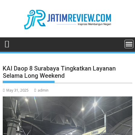
Skip
to
content
KAI Daop 8 Surabaya Tingkatkan Layanan
Selama Long Weekend
May 31, 2025
admin