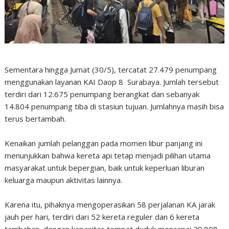
Sementara hingga Jumat (30/5), tercatat 27.479 penumpang
menggunakan layanan KAI Daop 8 Surabaya. Jumlah tersebut
terdiri dari 12.675 penumpang berangkat dan sebanyak
14.804 penumpang tiba di stasiun tujuan. Jumlahnya masih bisa
terus bertambah.
Kenaikan jumlah pelanggan pada momen libur panjang ini
menunjukkan bahwa kereta api tetap menjadi pilihan utama
masyarakat untuk bepergian, baik untuk keperluan liburan
keluarga maupun aktivitas lainnya.
Karena itu, pihaknya mengoperasikan 58 perjalanan KA jarak
jauh per hari, terdiri dari 52 kereta reguler dan 6 kereta
tambahan, dengan kapasitas tempat duduk mencapai 29.898