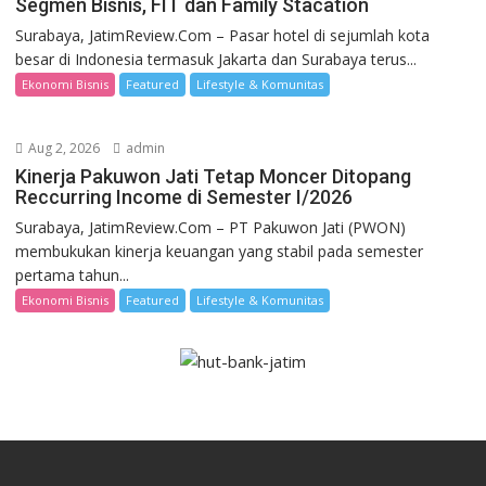
Segmen Bisnis, FIT dan Family Stacation
Surabaya, JatimReview.Com – Pasar hotel di sejumlah kota
besar di Indonesia termasuk Jakarta dan Surabaya terus...
Ekonomi Bisnis
Featured
Lifestyle & Komunitas
Aug 2, 2026
admin
Kinerja Pakuwon Jati Tetap Moncer Ditopang
Reccurring Income di Semester I/2026
Surabaya, JatimReview.Com – PT Pakuwon Jati (PWON)
membukukan kinerja keuangan yang stabil pada semester
pertama tahun...
Ekonomi Bisnis
Featured
Lifestyle & Komunitas