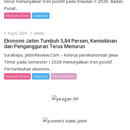
terus menunjukkan tren positif pada triwulan II 2026. Badan
Pusat...
Ekonomi Bisnis
Featured
Aug 8, 2026
admin
Ekonomi Jatim Tumbuh 5,84 Persen, Kemiskinan
dan Pengangguran Terus Menurun
Surabaya, JatimReview.Com – Kinerja perekonomian Jawa
Timur pada Semester I 2026 menunjukkan tren positif.
Pertumbuhan ekonomi...
Ekonomi Bisnis
Featured
Pemerintahan