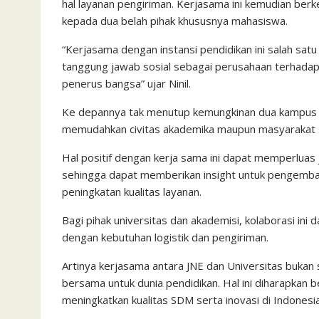
hal layanan pengiriman. Kerjasama ini kemudian b
kepada dua belah pihak khususnya mahasiswa.
“Kerjasama dengan instansi pendidikan ini salah sat
tanggung jawab sosial sebagai perusahaan terhada
penerus bangsa” ujar Ninil.
Ke depannya tak menutup kemungkinan dua kampus ini
memudahkan civitas akademika maupun masyarakat 
Hal positif dengan kerja sama ini dapat memperluas
sehingga dapat memberikan insight untuk pengemban
peningkatan kualitas layanan.
Bagi pihak universitas dan akademisi, kolaborasi in
dengan kebutuhan logistik dan pengiriman.
Artinya kerjasama antara JNE dan Universitas buka
bersama untuk dunia pendidikan. Hal ini diharapkan 
meningkatkan kualitas SDM serta inovasi di Indonesia