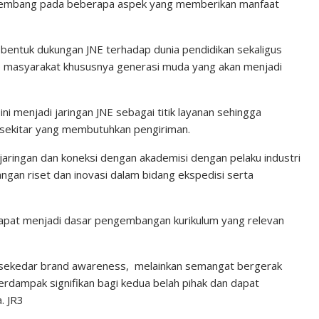
erkembang pada beberapa aspek yang memberikan manfaat
u bentuk dukungan JNE terhadap dunia pendidikan sekaligus
p masyarakat khususnya generasi muda yang akan menjadi
 menjadi jaringan JNE sebagai titik layanan sehingga
sekitar yang membutuhkan pengiriman.
 jaringan dan koneksi dengan akademisi dengan pelaku industri
gan riset dan inovasi dalam bidang ekspedisi serta
i dapat menjadi dasar pengembangan kurikulum yang relevan
n sekedar brand awareness, melainkan semangat bergerak
berdampak signifikan bagi kedua belah pihak dan dapat
. JR3