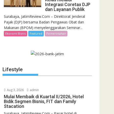
Integrasi Coretax DJP
dan Layanan Publik
Surabaya, JatimReview.Com – Direktorat Jenderal
Pajak (DJP) bersama Badan Pengawas Obat dan
Makanan (BPOM) menyelenggarakan Seminar...
Ekonomi Bisnis
Featured
Pemerintahan
Lifestyle
Aug 3, 2026
admin
Mulai Membaik di Kuartal II/2026, Hotel
Bidik Segmen Bisnis, FIT dan Family
Stacation
Surabaya, JatimReview.Com – Pasar hotel di