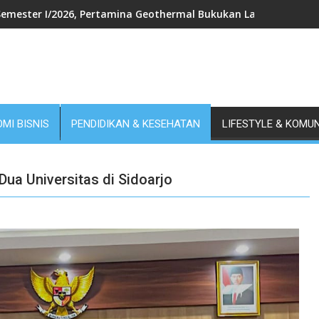
Semester I/2026, Pertamina Geothermal Bukukan Laba Bersih US$
MI BISNIS
PENDIDIKAN & KESEHATAN
LIFESTYLE & KOMU
Dua Universitas di Sidoarjo