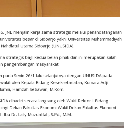
6, JNE menjalin kerja sama strategis melalui penandatanganan
versitas besar di Sidoarjo yakni Universitas Muhammadiyah
s Nahdlatul Utama Sidoarjo (UNUSIDA).
 strategis bagi kedua belah pihak dan ini merupakan salah
 dan pengembangan masyarakat.
pada Senin 26/1 lalu selanjutnya dengan UNUSIDA pada
akili oleh Kepala Bidang Kesekretariatan, Kumara Adji
g Alumni, Hamzah Setiawan, M.Kom.
 dihadiri secara langsung oleh Wakil Rektor I Bidang
mpingi Dekan Fakultas Ekonomi Wakil Dekan Fakultas Ekonomi
Ibu Dr. Laily Muzdalifah, S.Pd., M.M..