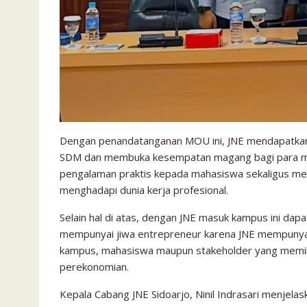
Dengan penandatanganan MOU ini, JNE mendapatkan
SDM dan membuka kesempatan magang bagi para ma
pengalaman praktis kepada mahasiswa sekaligus me
menghadapi dunia kerja profesional.
Selain hal di atas, dengan JNE masuk kampus ini dap
mempunyai jiwa entrepreneur karena JNE mempunya
kampus, mahasiswa maupun stakeholder yang memili
perekonomian.
Kepala Cabang JNE Sidoarjo, Ninil Indrasari menjelas