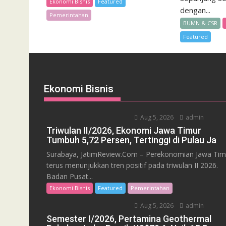
Ekonomi Bisnis
Featured
dengan...
Pemerintahan
BUMN & CSR
Featured
Ekonomi Bisnis
Aug 5, 2026
admin
Triwulan II/2026, Ekonomi Jawa Timur
Tumbuh 5,72 Persen, Tertinggi di Pulau Ja
Surabaya, JatimReview.Com – Perekonomian Jawa Tim
terus menunjukkan tren positif pada triwulan II 2026.
Badan Pusat...
Ekonomi Bisnis
Featured
Pemerintahan
Aug 5, 2026
admin
Semester I/2026, Pertamina Geothermal