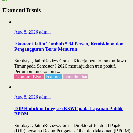
Ekonomi Bisnis
Aug 8, 2026
admin
Ekonomi Jatim Tumbuh 5,84 Persen, Kemiskinan dan
Pengangguran Terus Menurun
Surabaya, JatimReview.Com – Kinerja perekonomian Jawa
Timur pada Semester I 2026 menunjukkan tren positif.
Pertumbuhan ekonomi...
Ekonomi Bisnis
Featured
Pemerintahan
Aug 8, 2026
admin
DJP Hadirkan Integrasi KSWP pada Layanan Publik
BPOM
Surabaya, JatimReview.Com – Direktorat Jenderal Pajak
(DJP) bersama Badan Pengawas Obat dan Makanan (BPOM)