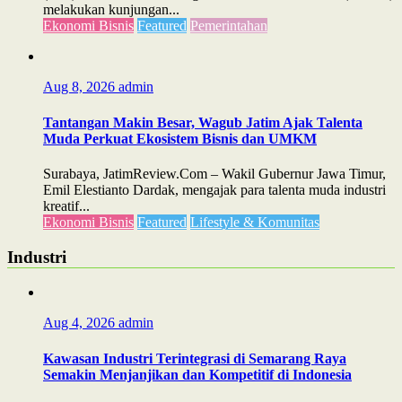
melakukan kunjungan...
Ekonomi Bisnis
Featured
Pemerintahan
Aug 8, 2026
admin
Tantangan Makin Besar, Wagub Jatim Ajak Talenta
Muda Perkuat Ekosistem Bisnis dan UMKM
Surabaya, JatimReview.Com – Wakil Gubernur Jawa Timur,
Emil Elestianto Dardak, mengajak para talenta muda industri
kreatif...
Ekonomi Bisnis
Featured
Lifestyle & Komunitas
Industri
Aug 4, 2026
admin
Kawasan Industri Terintegrasi di Semarang Raya
Semakin Menjanjikan dan Kompetitif di Indonesia