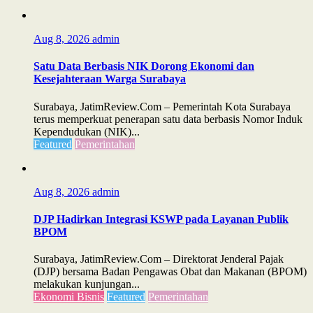
Aug 8, 2026
admin
Satu Data Berbasis NIK Dorong Ekonomi dan
Kesejahteraan Warga Surabaya
Surabaya, JatimReview.Com – Pemerintah Kota Surabaya
terus memperkuat penerapan satu data berbasis Nomor Induk
Kependudukan (NIK)...
Featured
Pemerintahan
Aug 8, 2026
admin
DJP Hadirkan Integrasi KSWP pada Layanan Publik
BPOM
Surabaya, JatimReview.Com – Direktorat Jenderal Pajak
(DJP) bersama Badan Pengawas Obat dan Makanan (BPOM)
melakukan kunjungan...
Ekonomi Bisnis
Featured
Pemerintahan