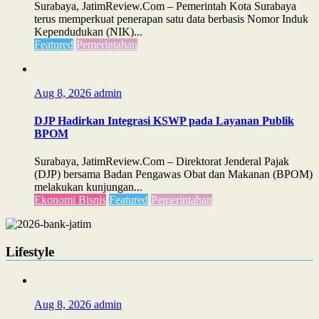
Surabaya, JatimReview.Com – Pemerintah Kota Surabaya
terus memperkuat penerapan satu data berbasis Nomor Induk
Kependudukan (NIK)...
Featured
Pemerintahan
Aug 8, 2026
admin
DJP Hadirkan Integrasi KSWP pada Layanan Publik
BPOM
Surabaya, JatimReview.Com – Direktorat Jenderal Pajak
(DJP) bersama Badan Pengawas Obat dan Makanan (BPOM)
melakukan kunjungan...
Ekonomi Bisnis
Featured
Pemerintahan
Lifestyle
Aug 8, 2026
admin