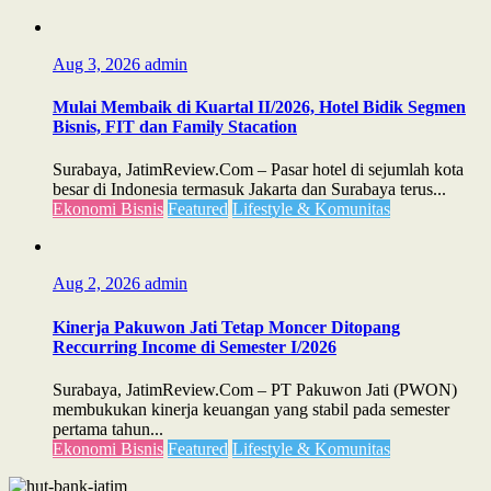
Aug 3, 2026
admin
Mulai Membaik di Kuartal II/2026, Hotel Bidik Segmen
Bisnis, FIT dan Family Stacation
Surabaya, JatimReview.Com – Pasar hotel di sejumlah kota
besar di Indonesia termasuk Jakarta dan Surabaya terus...
Ekonomi Bisnis
Featured
Lifestyle & Komunitas
Aug 2, 2026
admin
Kinerja Pakuwon Jati Tetap Moncer Ditopang
Reccurring Income di Semester I/2026
Surabaya, JatimReview.Com – PT Pakuwon Jati (PWON)
membukukan kinerja keuangan yang stabil pada semester
pertama tahun...
Ekonomi Bisnis
Featured
Lifestyle & Komunitas