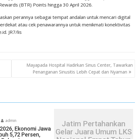
 Rewards (BTR) Points hingga 30 April 2026.
gaskan perannya sebagai tempat andalan untuk mencari digital
e terdekat atau cek penawarannya untuk menikmati konektivitas
id. JR7/lis
Mayapada Hospital Hadirkan Sinus Center, Tawarkan
Penanganan Sinusitis Lebih Cepat dan Nyaman
admin
Jatim Pertahankan
I/2026, Ekonomi Jawa
Gelar Juara Umum LKS
uh 5,72 Persen,