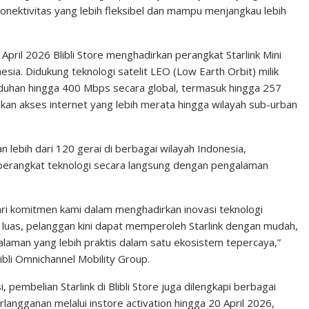
onektivitas yang lebih fleksibel dan mampu menjangkau lebih
ril 2026 Blibli Store menghadirkan perangkat Starlink Mini
onesia. Didukung teknologi satelit LEO (Low Earth Orbit) milik
duhan hingga 400 Mbps secara global, termasuk hingga 257
kan akses internet yang lebih merata hingga wilayah sub-urban
 lebih dari 120 gerai di berbagai wilayah Indonesia,
erangkat teknologi secara langsung dengan pengalaman
dari komitmen kami dalam menghadirkan inovasi teknologi
g luas, pelanggan kini dapat memperoleh Starlink dengan mudah,
galaman yang lebih praktis dalam satu ekosistem tepercaya,”
ibli Omnichannel Mobility Group.
, pembelian Starlink di Blibli Store juga dilengkapi berbagai
langganan melalui instore activation hingga 20 April 2026,