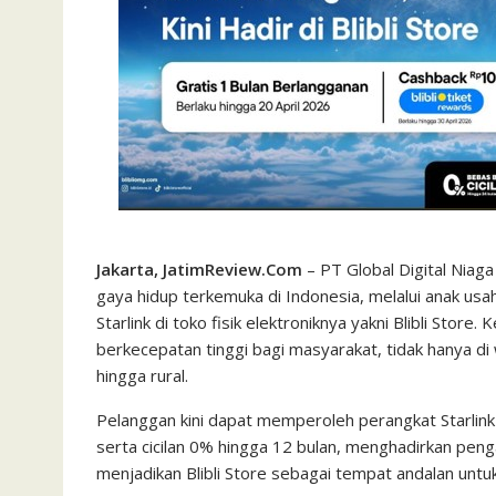
Jakarta, JatimReview.Com
– PT Global Digital Niag
gaya hidup terkemuka di Indonesia, melalui anak us
Starlink di toko fisik elektroniknya yakni Blibli Store
berkecepatan tinggi bagi masyarakat, tidak hanya di
hingga rural.
Pelanggan kini dapat memperoleh perangkat Starlink d
serta cicilan 0% hingga 12 bulan, menghadirkan pen
menjadikan Blibli Store sebagai tempat andalan un