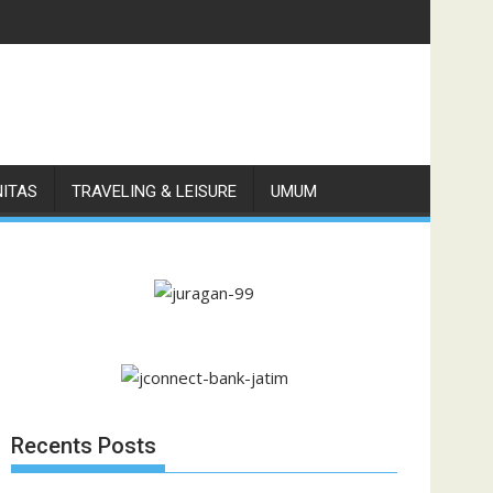
NITAS
TRAVELING & LEISURE
UMUM
Recents Posts