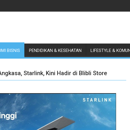
MI BISNIS
PENDIDIKAN & KESEHATAN
LIFESTYLE & KOMU
gkasa, Starlink, Kini Hadir di Blibli Store