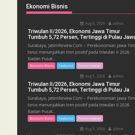
Ekonomi Bisnis
Aug 6, 2026
admin
Triwulan II/2026, Ekonomi Jawa Timur
Tumbuh 5,72 Persen, Tertinggi di Pulau Jaw
Surabaya, JatimReview.Com – Perekonomian Jawa Tim
terus menunjukkan tren positif pada triwulan II 2026.
Badan Pusat...
Ekonomi Bisnis
Featured
Pemerintahan
Aug 5, 2026
admin
Triwulan II/2026, Ekonomi Jawa Timur
Tumbuh 5,72 Persen, Tertinggi di Pulau Ja
Surabaya, JatimReview.Com – Perekonomian Jawa Tim
terus menunjukkan tren positif pada triwulan II 2026.
Badan Pusat...
Ekonomi Bisnis
Featured
Pemerintahan
Aug 5, 2026
admin