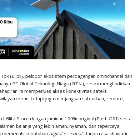
a Tbk (Blibli), pelopor ekosistem perdagangan omnichannel dan
ahanya PT Global Teknologi Niaga (GTNi), resmi menghadirkan
. Kehadiran ini memperluas akses konektivitas satelit
 wilayah urban, tetapi juga menjangkau sub-urban, remote,
i Blibli Store dengan jaminan 100% original (Pasti ORI) serta
galaman belanja yang lebih aman, nyaman, dan tepercaya,
tuk memenuhi kebutuhan
digital essentials
tanpa rasa khawatir.