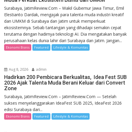
Surabaya, JatimReview.Com – Wakil Gubernur Jawa Timur, Emil
Elestianto Dardak, mengajak para talenta muda industri kreatif
dan UMKM di Surabaya dan Jatim untuk memperkuat
ekosistemnya. Sebab tantangan yang dihadapi semakin cepat
terutama dengan hadirnya teknologi AI. Dia mengatakan banyak
perusahaan kelas dunia lahir dari Surabaya dan Jatim. Jangan...
Ekonomi Bisnis
Featured
Lifestyle & Komunitas
Aug 8, 2026
admin
Hadirkan 200 Pembicara Berkualitas, Idea Fest SUB
2026 Ajak Talenta Muda Berani Keluar dari Convert
Zone
Surabaya, JatimReview.Com – JatimReview.Com — Setelah
sukses menyelanggarakan IdeaFest SUB 2025, IdeaFest 2026
edisi Surabaya dari...
Ekonomi Bisnis
Featured
Lifestyle & Komunitas