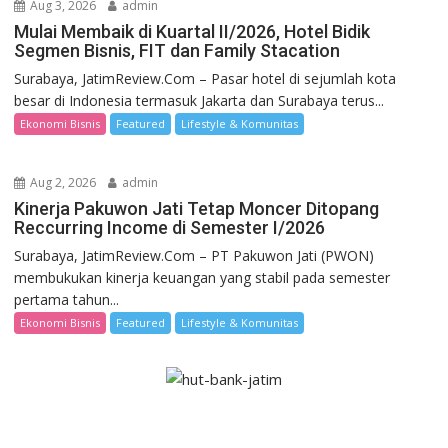
Aug 3, 2026
admin
Mulai Membaik di Kuartal II/2026, Hotel Bidik
Segmen Bisnis, FIT dan Family Stacation
Surabaya, JatimReview.Com – Pasar hotel di sejumlah kota
besar di Indonesia termasuk Jakarta dan Surabaya terus...
Ekonomi Bisnis
Featured
Lifestyle & Komunitas
Aug 2, 2026
admin
Kinerja Pakuwon Jati Tetap Moncer Ditopang
Reccurring Income di Semester I/2026
Surabaya, JatimReview.Com – PT Pakuwon Jati (PWON)
membukukan kinerja keuangan yang stabil pada semester
pertama tahun...
Ekonomi Bisnis
Featured
Lifestyle & Komunitas