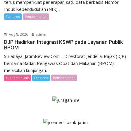
terus memperkuat penerapan satu data berbasis Nomor
Induk Kependudukan (NIK)...
Featured
Pemerintahan
Aug 8, 2026
admin
DJP Hadirkan Integrasi KSWP pada Layanan Publik
BPOM
Surabaya, JatimReview.Com – Direktorat Jenderal Pajak (DJP)
bersama Badan Pengawas Obat dan Makanan (BPOM)
melakukan kunjungan...
Ekonomi Bisnis
Featured
Pemerintahan