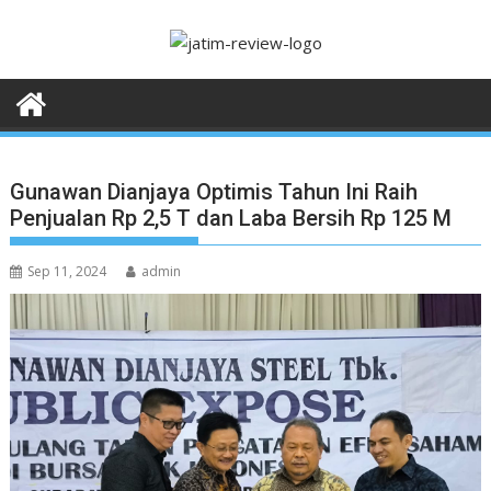
Skip
to
content
Gunawan Dianjaya Optimis Tahun Ini Raih
Penjualan Rp 2,5 T dan Laba Bersih Rp 125 M
Sep 11, 2024
admin