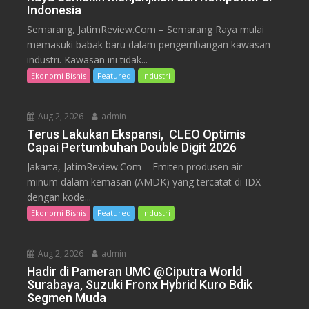
Indonesia
Semarang, JatimReview.Com – Semarang Raya mulai
memasuki babak baru dalam pengembangan kawasan
industri. Kawasan ini tidak...
Ekonomi Bisnis
Featured
Industri
Aug 2, 2026
admin
Terus Lakukan Ekspansi, CLEO Optimis
Capai Pertumbuhan Double Digit 2026
Jakarta, JatimReview.Com – Emiten produsen air
minum dalam kemasan (AMDK) yang tercatat di IDX
dengan kode...
Ekonomi Bisnis
Featured
Industri
Aug 2, 2026
admin
Hadir di Pameran UMC @Ciputra World
Surabaya, Suzuki Fronx Hybrid Kuro Bdik
Segmen Muda