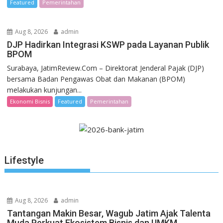
Featured
Pemerintahan
Aug 8, 2026
admin
DJP Hadirkan Integrasi KSWP pada Layanan Publik
BPOM
Surabaya, JatimReview.Com – Direktorat Jenderal Pajak (DJP)
bersama Badan Pengawas Obat dan Makanan (BPOM)
melakukan kunjungan...
Ekonomi Bisnis
Featured
Pemerintahan
Lifestyle
Aug 8, 2026
admin
Tantangan Makin Besar, Wagub Jatim Ajak Talenta
Muda Perkuat Ekosistem Bisnis dan UMKM