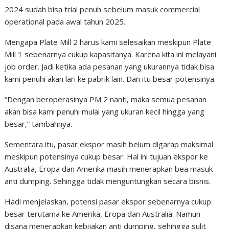
2024 sudah bisa trial penuh sebelum masuk commercial
operational pada awal tahun 2025.
Mengapa Plate Mill 2 harus kami selesaikan meskipun Plate
Mill 1 sebenarnya cukup kapasitanya. Karena kita ini melayani
job order. Jadi ketika ada pesanan yang ukurannya tidak bisa
kami penuhi akan lari ke pabrik lain. Dan itu besar potensinya.
“Dengan beroperasinya PM 2 nanti, maka semua pesanan
akan bisa kami penuhi mulai yang ukuran kecil hingga yang
besar,” tambahnya.
Sementara itu, pasar ekspor masih belum digarap maksimal
meskipun potensinya cukup besar. Hal ini tujuan ekspor ke
Australia, Eropa dan Amerika masih menerapkan bea masuk
anti dumping. Sehingga tidak menguntungkan secara bisnis.
Hadi menjelaskan, potensi pasar ekspor sebenarnya cukup
besar terutama ke Amerika, Eropa dan Australia. Namun
disana menerapkan kebijakan anti dumping, sehingga sulit