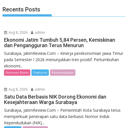
Recents Posts
Aug 8, 2026
admin
Ekonomi Jatim Tumbuh 5,84 Persen, Kemiskinan
dan Pengangguran Terus Menurun
Surabaya, JatimReview.Com – Kinerja perekonomian Jawa Timur
pada Semester I 2026 menunjukkan tren positif. Pertumbuhan
ekonomi...
Ekonomi Bisnis
Featured
Pemerintahan
Aug 8, 2026
admin
Satu Data Berbasis NIK Dorong Ekonomi dan
Kesejahteraan Warga Surabaya
Surabaya, JatimReview.Com – Pemerintah Kota Surabaya terus
memperkuat penerapan satu data berbasis Nomor Induk
Kependudukan (NIK)...