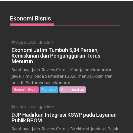
Ekonomi Bisnis
Aug 8, 2026
admin
Ekonomi Jatim Tumbuh 5,84 Persen,
Kemiskinan dan Pengangguran Terus
Menurun
Surabaya, JatimReview.Com – Kinerja perekonomian
Jawa Timur pada Semester I 2026 menunjukkan tren
positif. Pertumbuhan ekonomi...
Ekonomi Bisnis
Featured
Pemerintahan
Aug 8, 2026
admin
DJP Hadirkan Integrasi KSWP pada Layanan
Publik BPOM
Surabaya, JatimReview.Com – Direktorat Jenderal Pajak