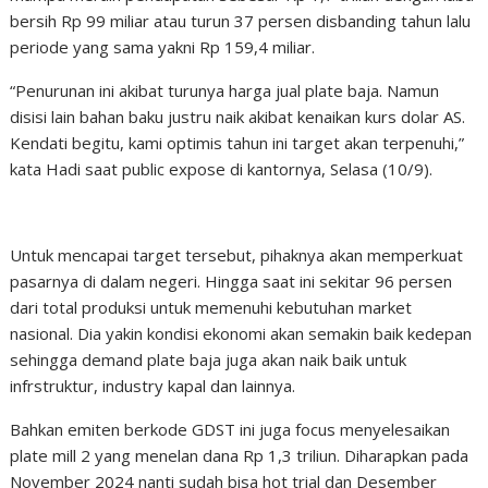
bersih Rp 99 miliar atau turun 37 persen disbanding tahun lalu
periode yang sama yakni Rp 159,4 miliar.
“Penurunan ini akibat turunya harga jual plate baja. Namun
disisi lain bahan baku justru naik akibat kenaikan kurs dolar AS.
Kendati begitu, kami optimis tahun ini target akan terpenuhi,”
kata Hadi saat public expose di kantornya, Selasa (10/9).
Untuk mencapai target tersebut, pihaknya akan memperkuat
pasarnya di dalam negeri. Hingga saat ini sekitar 96 persen
dari total produksi untuk memenuhi kebutuhan market
nasional. Dia yakin kondisi ekonomi akan semakin baik kedepan
sehingga demand plate baja juga akan naik baik untuk
infrstruktur, industry kapal dan lainnya.
Bahkan emiten berkode GDST ini juga focus menyelesaikan
plate mill 2 yang menelan dana Rp 1,3 triliun. Diharapkan pada
November 2024 nanti sudah bisa hot trial dan Desember