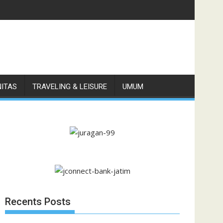
79,6, Naik 15,5 Persen
NITAS
TRAVELING & LEISURE
UMUM
Recents Posts