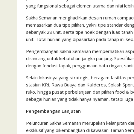
yang fungsional sebagai elemen utama dan nilai leb
Sakha Semanan menghadirkan desain rumah compact 
memasarkan dua tipe pilihan, yakni tipe standar de
sebanyak 28 unit, serta tipe hoek dengan luas tana
unit. Total hunian yang dipasarkan pada tahap ini seb
Pengembangan Sakha Semanan memperhatikan aspek 
dirancang untuk kebutuhan jangka panjang. Spesifika
dengan fondasi tapak, penggunaan bata ringan, sanita
Selain lokasinya yang strategis, beragam fasilitas p
stasiun KRL Rawa Buaya dan Kalideres, Splash Sport 
ruko, hingga pusat perbelanjaan dan pilihan food &
sebagai hunian yang tidak hanya nyaman, tetapi juga 
Pengembangan Lanjutan
Peluncuran Sakha Semanan merupakan kelanjutan d
eksklusif yang dikembangkan di kawasan Taman Sem