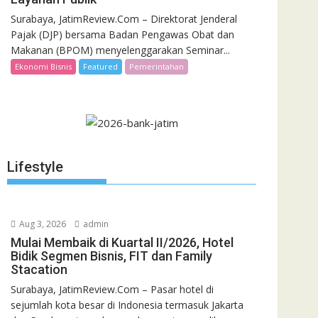
Surabaya, JatimReview.Com – Direktorat Jenderal
Pajak (DJP) bersama Badan Pengawas Obat dan
Makanan (BPOM) menyelenggarakan Seminar...
Ekonomi Bisnis
Featured
Pemerintahan
Lifestyle
Aug 3, 2026
admin
Mulai Membaik di Kuartal II/2026, Hotel
Bidik Segmen Bisnis, FIT dan Family
Stacation
Surabaya, JatimReview.Com – Pasar hotel di
sejumlah kota besar di Indonesia termasuk Jakarta