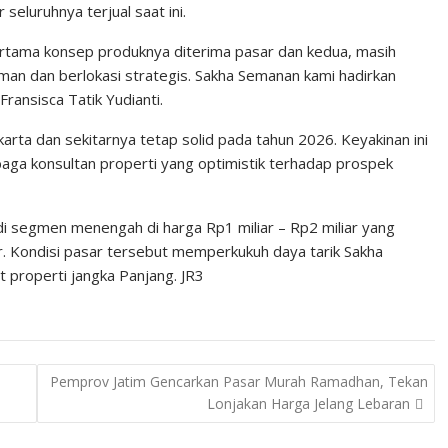
eluruhnya terjual saat ini.
rtama konsep produknya diterima pasar dan kedua, masih
an dan berlokasi strategis. Sakha Semanan kami hadirkan
ransisca Tatik Yudianti.
rta dan sekitarnya tetap solid pada tahun 2026. Keyakinan ini
mbaga konsultan properti yang optimistik terhadap prospek
i segmen menengah di harga Rp1 miliar – Rp2 miliar yang
ar. Kondisi pasar tersebut memperkukuh daya tarik Sakha
t properti jangka Panjang. JR3
Pemprov Jatim Gencarkan Pasar Murah Ramadhan, Tekan
Lonjakan Harga Jelang Lebaran