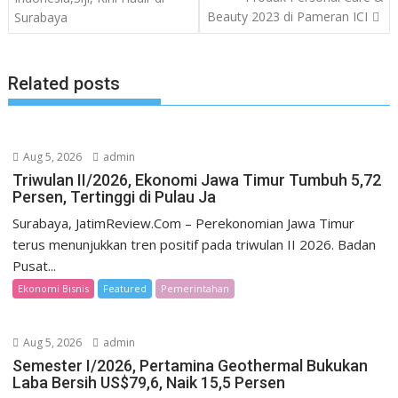
Beauty 2023 di Pameran ICI
Surabaya
Related posts
Aug 5, 2026
admin
Triwulan II/2026, Ekonomi Jawa Timur Tumbuh 5,72
Persen, Tertinggi di Pulau Ja
Surabaya, JatimReview.Com – Perekonomian Jawa Timur
terus menunjukkan tren positif pada triwulan II 2026. Badan
Pusat...
Ekonomi Bisnis
Featured
Pemerintahan
Aug 5, 2026
admin
Semester I/2026, Pertamina Geothermal Bukukan
Laba Bersih US$79,6, Naik 15,5 Persen