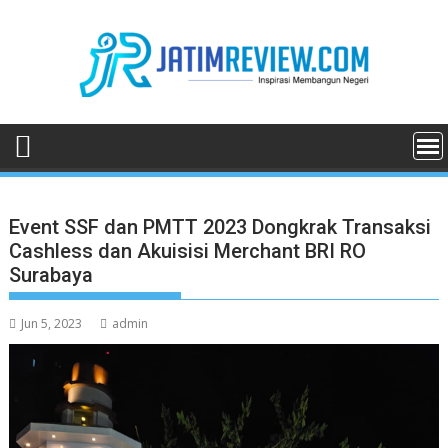
Skip
to
content
Event SSF dan PMTT 2023 Dongkrak Transaksi
Cashless dan Akuisisi Merchant BRI RO
Surabaya
Jun 5, 2023
admin