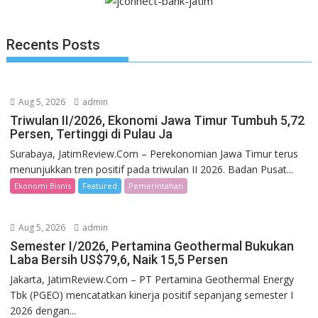
Recents Posts
Aug 5, 2026
admin
Triwulan II/2026, Ekonomi Jawa Timur Tumbuh 5,72
Persen, Tertinggi di Pulau Ja
Surabaya, JatimReview.Com – Perekonomian Jawa Timur terus
menunjukkan tren positif pada triwulan II 2026. Badan Pusat...
Ekonomi Bisnis
Featured
Pemerintahan
Aug 5, 2026
admin
Semester I/2026, Pertamina Geothermal Bukukan
Laba Bersih US$79,6, Naik 15,5 Persen
Jakarta, JatimReview.Com – PT Pertamina Geothermal Energy
Tbk (PGEO) mencatatkan kinerja positif sepanjang semester I
2026 dengan...