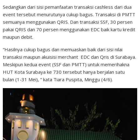
Sedangkan dari sisi pemanfaatan transaksi cashless dari dua
event tersebut menurutunya cukup bagus. Transaksi di PMTT
semuanya menggunakan QRIS. Dan transaksi SSF, 30 persen
pakai QRIS dan 70 persen menggunakan EDC baik kartu kredit
maupun debit.
“Hasilnya cukup bagus dan memuaskan baik dari sisi nilai
transaksi maupun akuisisi merchant EDC dan Qris di Surabaya.
Meskipun kedua event (SSF dan PMTT) untuk memerihakna
HUT Kota Surabaya ke 730 tersebut hanya berjalan satu
bulan (1-31 Mei), “ kata Tiara Puspita, Minggu (4/6).