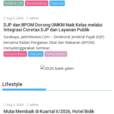
BUMN & CSR
Ekonomi Bisnis
Featured
Aug 5, 2026
admin
DJP dan BPOM Dorong UMKM Naik Kelas melalui
Integrasi Coretax DJP dan Layanan Publik
Surabaya, JatimReview.Com – Direktorat Jenderal Pajak (DJP)
bersama Badan Pengawas Obat dan Makanan (BPOM)
menyelenggarakan Seminar...
Ekonomi Bisnis
Featured
Pemerintahan
Lifestyle
Aug 3, 2026
admin
Mulai Membaik di Kuartal II/2026, Hotel Bidik