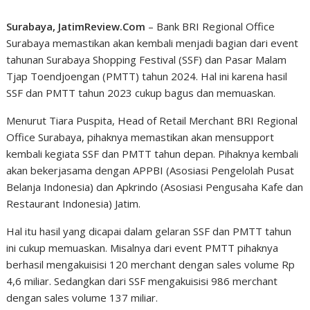
Surabaya, JatimReview.Com
– Bank BRI Regional Office
Surabaya memastikan akan kembali menjadi bagian dari event
tahunan Surabaya Shopping Festival (SSF) dan Pasar Malam
Tjap Toendjoengan (PMTT) tahun 2024. Hal ini karena hasil
SSF dan PMTT tahun 2023 cukup bagus dan memuaskan.
Menurut Tiara Puspita, Head of Retail Merchant BRI Regional
Office Surabaya, pihaknya memastikan akan mensupport
kembali kegiata SSF dan PMTT tahun depan. Pihaknya kembali
akan bekerjasama dengan APPBI (Asosiasi Pengelolah Pusat
Belanja Indonesia) dan Apkrindo (Asosiasi Pengusaha Kafe dan
Restaurant Indonesia) Jatim.
Hal itu hasil yang dicapai dalam gelaran SSF dan PMTT tahun
ini cukup memuaskan. Misalnya dari event PMTT pihaknya
berhasil mengakuisisi 120 merchant dengan sales volume Rp
4,6 miliar. Sedangkan dari SSF mengakuisisi 986 merchant
dengan sales volume 137 miliar.