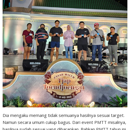
Dia mengaku memang tidak semuanya hasilnya sesuai target.
Namun secara umum cukup bagus. Dari event PMTT misalnya,
hasilnya sudah sesuai yang diharapkan. Bahkan PMTT tahun ini