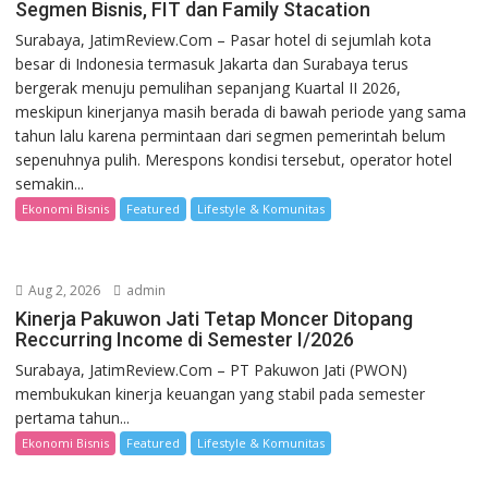
Segmen Bisnis, FIT dan Family Stacation
Surabaya, JatimReview.Com – Pasar hotel di sejumlah kota
besar di Indonesia termasuk Jakarta dan Surabaya terus
bergerak menuju pemulihan sepanjang Kuartal II 2026,
meskipun kinerjanya masih berada di bawah periode yang sama
tahun lalu karena permintaan dari segmen pemerintah belum
sepenuhnya pulih. Merespons kondisi tersebut, operator hotel
semakin...
Ekonomi Bisnis
Featured
Lifestyle & Komunitas
Aug 2, 2026
admin
Kinerja Pakuwon Jati Tetap Moncer Ditopang
Reccurring Income di Semester I/2026
Surabaya, JatimReview.Com – PT Pakuwon Jati (PWON)
membukukan kinerja keuangan yang stabil pada semester
pertama tahun...
Ekonomi Bisnis
Featured
Lifestyle & Komunitas