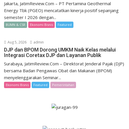
Jakarta, JatimReview.Com – PT Pertamina Geothermal
Energy Tbk (PGEO) mencatatkan kinerja positif sepanjang
semester I 2026 dengan...
BUMN & CSR
Ekonomi Bisnis
Featured
Aug 5, 2026
admin
DJP dan BPOM Dorong UMKM Naik Kelas melalui
Integrasi Coretax DJP dan Layanan Publik
Surabaya, JatimReview.Com – Direktorat Jenderal Pajak (DJP)
bersama Badan Pengawas Obat dan Makanan (BPOM)
menyelenggarakan Seminar...
Ekonomi Bisnis
Featured
Pemerintahan