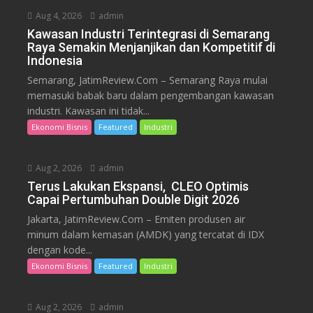
Aug 4, 2026
admin
Kawasan Industri Terintegrasi di Semarang
Raya Semakin Menjanjikan dan Kompetitif di
Indonesia
Semarang, JatimReview.Com – Semarang Raya mulai
memasuki babak baru dalam pengembangan kawasan
industri. Kawasan ini tidak...
Ekonomi Bisnis
Featured
Industri
Aug 2, 2026
admin
Terus Lakukan Ekspansi, CLEO Optimis
Capai Pertumbuhan Double Digit 2026
Jakarta, JatimReview.Com – Emiten produsen air
minum dalam kemasan (AMDK) yang tercatat di IDX
dengan kode...
Ekonomi Bisnis
Featured
Industri
Aug 2, 2026
admin