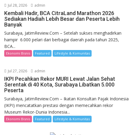
Jul 28, 2026
admin
Kembali Hadir, BCA CitraLand Marathon 2026
Sediakan Hadiah Lebih Besar dan Peserta Lebih
Banyak
Surabaya, JatimReview.Com – Setelah sukses menghadirkan
hampir 6.000 pelari dari berbagai daerah pada tahun 2025,
BCA...
Ekonomi Bisnis
Featured
Lifestyle & Komunitas
Jul 27, 2026
admin
IKPI Pecahkan Rekor MURI Lewat Jalan Sehat
Serentak di 40 Kota, Surabaya Libatkan 5.000
Peserta
Surabaya, JatimReview.Com – Ikatan Konsultan Pajak Indonesia
(IKPI) mencatatkan prestasi dengan memecahkan rekor
Museum Rekor-Dunia Indonesia...
Ekonomi Bisnis
Featured
Lifestyle & Komunitas