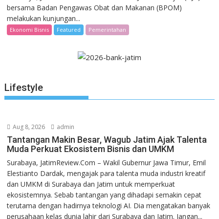
bersama Badan Pengawas Obat dan Makanan (BPOM)
melakukan kunjungan...
Ekonomi Bisnis
Featured
Pemerintahan
Lifestyle
Aug 8, 2026
admin
Tantangan Makin Besar, Wagub Jatim Ajak Talenta
Muda Perkuat Ekosistem Bisnis dan UMKM
Surabaya, JatimReview.Com – Wakil Gubernur Jawa Timur, Emil
Elestianto Dardak, mengajak para talenta muda industri kreatif
dan UMKM di Surabaya dan Jatim untuk memperkuat
ekosistemnya. Sebab tantangan yang dihadapi semakin cepat
terutama dengan hadirnya teknologi AI. Dia mengatakan banyak
perusahaan kelas dunia lahir dari Surabaya dan Jatim. Jangan...