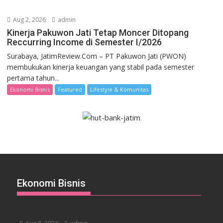
Aug 2, 2026
admin
Kinerja Pakuwon Jati Tetap Moncer Ditopang
Reccurring Income di Semester I/2026
Surabaya, JatimReview.Com – PT Pakuwon Jati (PWON)
membukukan kinerja keuangan yang stabil pada semester
pertama tahun...
Ekonomi Bisnis
Featured
Lifestyle & Komunitas
Ekonomi Bisnis