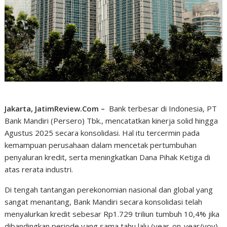
Jakarta, JatimReview.Com –
Bank terbesar di Indonesia, PT
Bank Mandiri (Persero) Tbk., mencatatkan kinerja solid hingga
Agustus 2025 secara konsolidasi. Hal itu tercermin pada
kemampuan perusahaan dalam mencetak pertumbuhan
penyaluran kredit, serta meningkatkan Dana Pihak Ketiga di
atas rerata industri.
Di tengah tantangan perekonomian nasional dan global yang
sangat menantang, Bank Mandiri secara konsolidasi telah
menyalurkan kredit sebesar Rp1.729 triliun tumbuh 10,4% jika
dibandingkan periode yang sama tahu lalu (year-on-year/yoy).