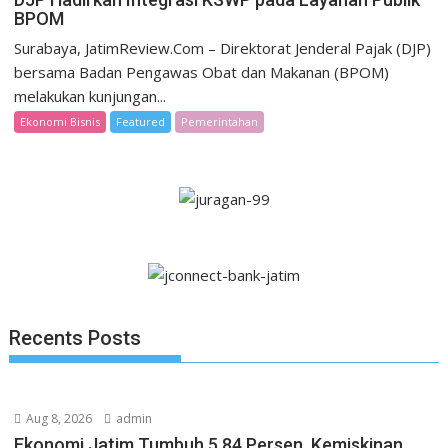
BPOM
Surabaya, JatimReview.Com – Direktorat Jenderal Pajak (DJP)
bersama Badan Pengawas Obat dan Makanan (BPOM)
melakukan kunjungan...
Ekonomi Bisnis
Featured
Pemerintahan
Recents Posts
Aug 8, 2026
admin
Ekonomi Jatim Tumbuh 5,84 Persen, Kemiskinan