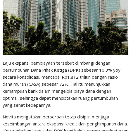
Laju ekspansi pembiayaan tersebut diimbangi dengan
pertumbuhan Dana Pihak Ketiga (DPK) sebesar 10,3% yoy
secara konsolidasi, mencapai Rp1.812 triliun dengan rasio
dana murah (CASA) sebesar 72%. Hal itu menunjukkan
kemampuan bank dalam mengelola biaya dana dengan
optimal, sehingga dapat menciptakan ruang pertumbuhan
yang sehat kedepannya.
Novita mengatakan perseroan tetap disiplin menjaga
keseimbangan antara ekspansi kredit dan penghimpunan dana.
“Pertumbuhan kredit dan DPK kami kelola secara prudent agar