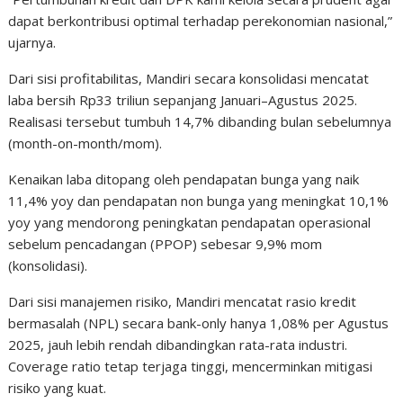
dapat berkontribusi optimal terhadap perekonomian nasional,”
ujarnya.
Dari sisi profitabilitas, Mandiri secara konsolidasi mencatat
laba bersih Rp33 triliun sepanjang Januari–Agustus 2025.
Realisasi tersebut tumbuh 14,7% dibanding bulan sebelumnya
(month-on-month/mom).
Kenaikan laba ditopang oleh pendapatan bunga yang naik
11,4% yoy dan pendapatan non bunga yang meningkat 10,1%
yoy yang mendorong peningkatan pendapatan operasional
sebelum pencadangan (PPOP) sebesar 9,9% mom
(konsolidasi).
Dari sisi manajemen risiko, Mandiri mencatat rasio kredit
bermasalah (NPL) secara bank-only hanya 1,08% per Agustus
2025, jauh lebih rendah dibandingkan rata-rata industri.
Coverage ratio tetap terjaga tinggi, mencerminkan mitigasi
risiko yang kuat.