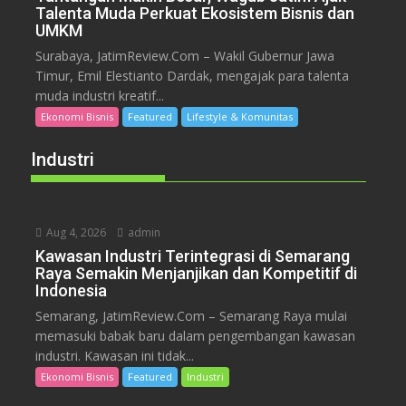
Talenta Muda Perkuat Ekosistem Bisnis dan
UMKM
Surabaya, JatimReview.Com – Wakil Gubernur Jawa
Timur, Emil Elestianto Dardak, mengajak para talenta
muda industri kreatif...
Ekonomi Bisnis
Featured
Lifestyle & Komunitas
Industri
Aug 4, 2026
admin
Kawasan Industri Terintegrasi di Semarang
Raya Semakin Menjanjikan dan Kompetitif di
Indonesia
Semarang, JatimReview.Com – Semarang Raya mulai
memasuki babak baru dalam pengembangan kawasan
industri. Kawasan ini tidak...
Ekonomi Bisnis
Featured
Industri