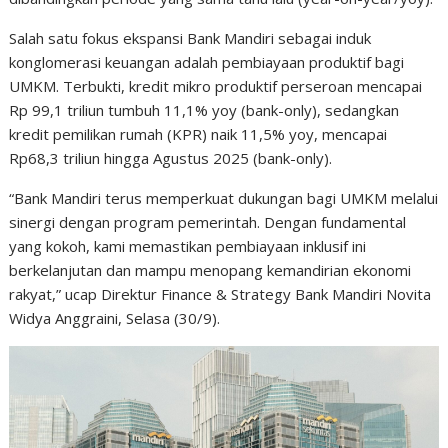
Salah satu fokus ekspansi Bank Mandiri sebagai induk
konglomerasi keuangan adalah pembiayaan produktif bagi
UMKM. Terbukti, kredit mikro produktif perseroan mencapai
Rp 99,1 triliun tumbuh 11,1% yoy (bank-only), sedangkan
kredit pemilikan rumah (KPR) naik 11,5% yoy, mencapai
Rp68,3 triliun hingga Agustus 2025 (bank-only).
“Bank Mandiri terus memperkuat dukungan bagi UMKM melalui
sinergi dengan program pemerintah. Dengan fundamental
yang kokoh, kami memastikan pembiayaan inklusif ini
berkelanjutan dan mampu menopang kemandirian ekonomi
rakyat,” ucap Direktur Finance & Strategy Bank Mandiri Novita
Widya Anggraini, Selasa (30/9).