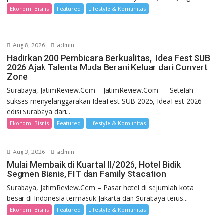
Ekonomi Bisnis
Featured
Lifestyle & Komunitas
Aug 8, 2026
admin
Hadirkan 200 Pembicara Berkualitas, Idea Fest SUB
2026 Ajak Talenta Muda Berani Keluar dari Convert
Zone
Surabaya, JatimReview.Com – JatimReview.Com — Setelah
sukses menyelanggarakan IdeaFest SUB 2025, IdeaFest 2026
edisi Surabaya dari...
Ekonomi Bisnis
Featured
Lifestyle & Komunitas
Aug 3, 2026
admin
Mulai Membaik di Kuartal II/2026, Hotel Bidik
Segmen Bisnis, FIT dan Family Stacation
Surabaya, JatimReview.Com – Pasar hotel di sejumlah kota
besar di Indonesia termasuk Jakarta dan Surabaya terus...
Ekonomi Bisnis
Featured
Lifestyle & Komunitas