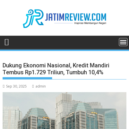
Skip
to
content
Dukung Ekonomi Nasional, Kredit Mandiri
Tembus Rp1.729 Triliun, Tumbuh 10,4%
Sep 30, 2025
admin