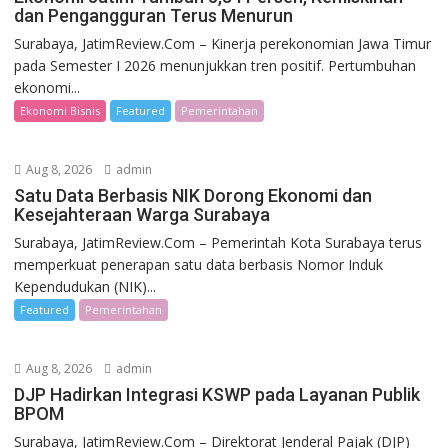
dan Pengangguran Terus Menurun
Surabaya, JatimReview.Com – Kinerja perekonomian Jawa Timur
pada Semester I 2026 menunjukkan tren positif. Pertumbuhan
ekonomi...
Ekonomi Bisnis
Featured
Pemerintahan
Aug 8, 2026
admin
Satu Data Berbasis NIK Dorong Ekonomi dan
Kesejahteraan Warga Surabaya
Surabaya, JatimReview.Com – Pemerintah Kota Surabaya terus
memperkuat penerapan satu data berbasis Nomor Induk
Kependudukan (NIK)...
Featured
Pemerintahan
Aug 8, 2026
admin
DJP Hadirkan Integrasi KSWP pada Layanan Publik
BPOM
Surabaya, JatimReview.Com – Direktorat Jenderal Pajak (DJP)