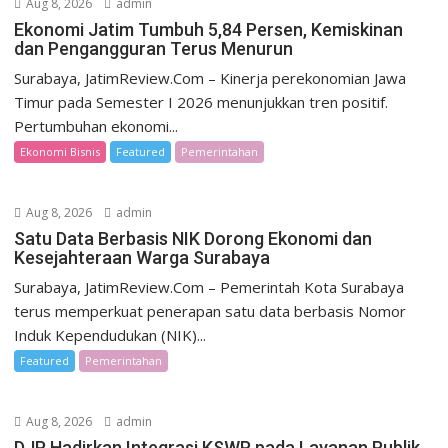
Aug 8, 2026
admin
Ekonomi Jatim Tumbuh 5,84 Persen, Kemiskinan
dan Pengangguran Terus Menurun
Surabaya, JatimReview.Com – Kinerja perekonomian Jawa
Timur pada Semester I 2026 menunjukkan tren positif.
Pertumbuhan ekonomi...
Ekonomi Bisnis
Featured
Pemerintahan
Aug 8, 2026
admin
Satu Data Berbasis NIK Dorong Ekonomi dan
Kesejahteraan Warga Surabaya
Surabaya, JatimReview.Com – Pemerintah Kota Surabaya
terus memperkuat penerapan satu data berbasis Nomor
Induk Kependudukan (NIK)...
Featured
Pemerintahan
Aug 8, 2026
admin
DJP Hadirkan Integrasi KSWP pada Layanan Publik