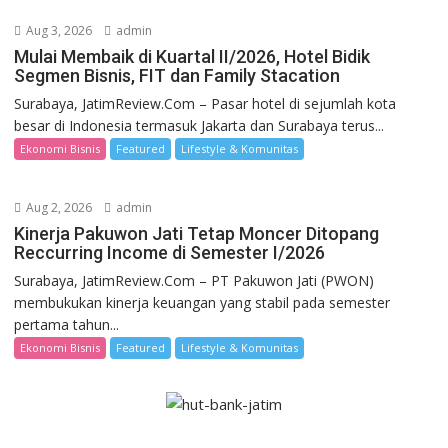
Aug 3, 2026
admin
Mulai Membaik di Kuartal II/2026, Hotel Bidik
Segmen Bisnis, FIT dan Family Stacation
Surabaya, JatimReview.Com – Pasar hotel di sejumlah kota
besar di Indonesia termasuk Jakarta dan Surabaya terus...
Ekonomi Bisnis
Featured
Lifestyle & Komunitas
Aug 2, 2026
admin
Kinerja Pakuwon Jati Tetap Moncer Ditopang
Reccurring Income di Semester I/2026
Surabaya, JatimReview.Com – PT Pakuwon Jati (PWON)
membukukan kinerja keuangan yang stabil pada semester
pertama tahun...
Ekonomi Bisnis
Featured
Lifestyle & Komunitas