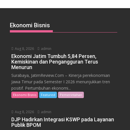
Ekonomi Bisnis
Aug 8, 2026
admin
Ekonomi Jatim Tumbuh 5,84 Persen,
Kemiskinan dan Pengangguran Terus
Menurun
Surabaya, JatimReview.Com – Kinerja perekonomian
Jawa Timur pada Semester I 2026 menunjukkan tren
positif. Pertumbuhan ekonomi...
Ekonomi Bisnis
Featured
Pemerintahan
Aug 8, 2026
admin
DJP Hadirkan Integrasi KSWP pada Layanan
Publik BPOM