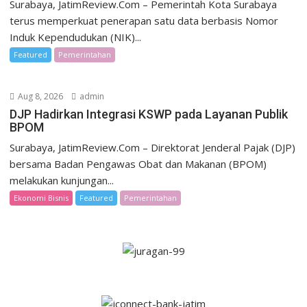
Surabaya, JatimReview.Com – Pemerintah Kota Surabaya
terus memperkuat penerapan satu data berbasis Nomor
Induk Kependudukan (NIK)...
Featured
Pemerintahan
Aug 8, 2026
admin
DJP Hadirkan Integrasi KSWP pada Layanan Publik
BPOM
Surabaya, JatimReview.Com – Direktorat Jenderal Pajak (DJP)
bersama Badan Pengawas Obat dan Makanan (BPOM)
melakukan kunjungan...
Ekonomi Bisnis
Featured
Pemerintahan