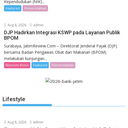
Kependudukan (NIK)...
Featured
Pemerintahan
Aug 8, 2026
admin
DJP Hadirkan Integrasi KSWP pada Layanan Publik
BPOM
Surabaya, JatimReview.Com – Direktorat Jenderal Pajak (DJP)
bersama Badan Pengawas Obat dan Makanan (BPOM)
melakukan kunjungan...
Ekonomi Bisnis
Featured
Pemerintahan
Lifestyle
Aug 8, 2026
admin