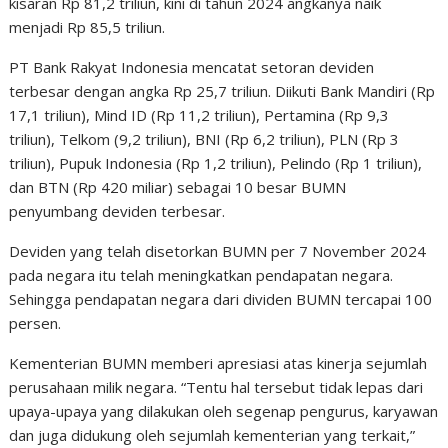
kisaran Rp 81,2 triliun, kini di tahun 2024 angkanya naik
menjadi Rp 85,5 triliun.
PT Bank Rakyat Indonesia mencatat setoran deviden
terbesar dengan angka Rp 25,7 triliun. Diikuti Bank Mandiri (Rp
17,1 triliun), Mind ID (Rp 11,2 triliun), Pertamina (Rp 9,3
triliun), Telkom (9,2 triliun), BNI (Rp 6,2 triliun), PLN (Rp 3
triliun), Pupuk Indonesia (Rp 1,2 triliun), Pelindo (Rp 1 triliun),
dan BTN (Rp 420 miliar) sebagai 10 besar BUMN
penyumbang deviden terbesar.
Deviden yang telah disetorkan BUMN per 7 November 2024
pada negara itu telah meningkatkan pendapatan negara.
Sehingga pendapatan negara dari dividen BUMN tercapai 100
persen.
Kementerian BUMN memberi apresiasi atas kinerja sejumlah
perusahaan milik negara. “Tentu hal tersebut tidak lepas dari
upaya-upaya yang dilakukan oleh segenap pengurus, karyawan
dan juga didukung oleh sejumlah kementerian yang terkait,”