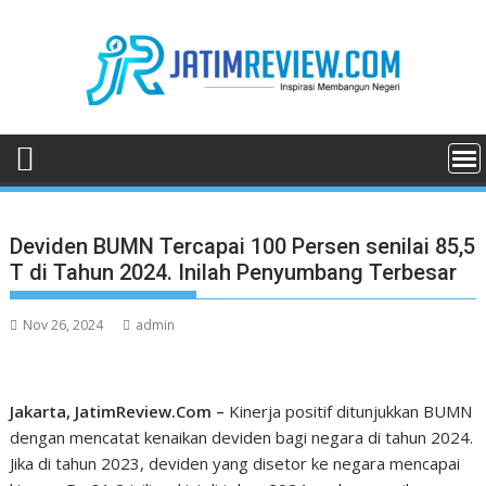
Skip
to
content
Deviden BUMN Tercapai 100 Persen senilai 85,5
T di Tahun 2024. Inilah Penyumbang Terbesar
Nov 26, 2024
admin
Jakarta, JatimReview.Com –
Kinerja positif ditunjukkan BUMN
dengan mencatat kenaikan deviden bagi negara di tahun 2024.
Jika di tahun 2023, deviden yang disetor ke negara mencapai