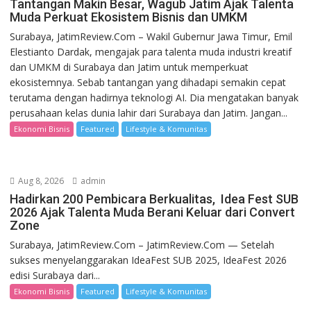
Tantangan Makin Besar, Wagub Jatim Ajak Talenta
Muda Perkuat Ekosistem Bisnis dan UMKM
Surabaya, JatimReview.Com – Wakil Gubernur Jawa Timur, Emil
Elestianto Dardak, mengajak para talenta muda industri kreatif
dan UMKM di Surabaya dan Jatim untuk memperkuat
ekosistemnya. Sebab tantangan yang dihadapi semakin cepat
terutama dengan hadirnya teknologi AI. Dia mengatakan banyak
perusahaan kelas dunia lahir dari Surabaya dan Jatim. Jangan...
Ekonomi Bisnis
Featured
Lifestyle & Komunitas
Aug 8, 2026
admin
Hadirkan 200 Pembicara Berkualitas, Idea Fest SUB
2026 Ajak Talenta Muda Berani Keluar dari Convert
Zone
Surabaya, JatimReview.Com – JatimReview.Com — Setelah
sukses menyelanggarakan IdeaFest SUB 2025, IdeaFest 2026
edisi Surabaya dari...
Ekonomi Bisnis
Featured
Lifestyle & Komunitas