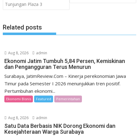
Tunjungan Plaza 3
Related posts
Aug 8, 2026
admin
Ekonomi Jatim Tumbuh 5,84 Persen, Kemiskinan
dan Pengangguran Terus Menurun
Surabaya, JatimReview.Com – Kinerja perekonomian Jawa
Timur pada Semester I 2026 menunjukkan tren positif.
Pertumbuhan ekonomi...
Ekonomi Bisnis
Featured
Pemerintahan
Aug 8, 2026
admin
Satu Data Berbasis NIK Dorong Ekonomi dan
Kesejahteraan Warga Surabaya