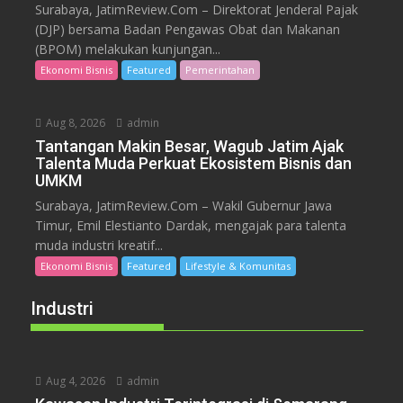
Surabaya, JatimReview.Com – Direktorat Jenderal Pajak
(DJP) bersama Badan Pengawas Obat dan Makanan
(BPOM) melakukan kunjungan...
Ekonomi Bisnis
Featured
Pemerintahan
Aug 8, 2026
admin
Tantangan Makin Besar, Wagub Jatim Ajak
Talenta Muda Perkuat Ekosistem Bisnis dan
UMKM
Surabaya, JatimReview.Com – Wakil Gubernur Jawa
Timur, Emil Elestianto Dardak, mengajak para talenta
muda industri kreatif...
Ekonomi Bisnis
Featured
Lifestyle & Komunitas
Industri
Aug 4, 2026
admin