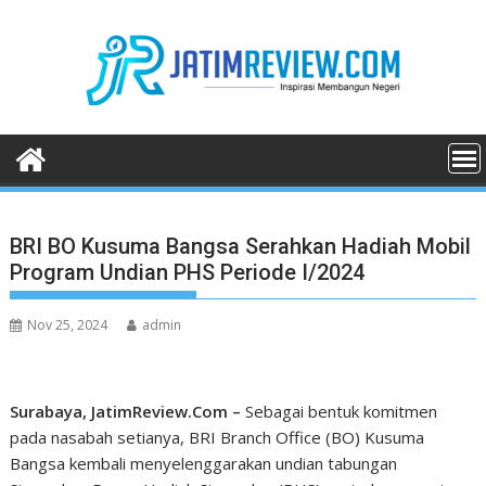
Skip
to
content
BRI BO Kusuma Bangsa Serahkan Hadiah Mobil
Program Undian PHS Periode I/2024
Nov 25, 2024
admin
Surabaya, JatimReview.Com –
Sebagai bentuk komitmen
pada nasabah setianya, BRI Branch Office (BO) Kusuma
Bangsa kembali menyelenggarakan undian tabungan