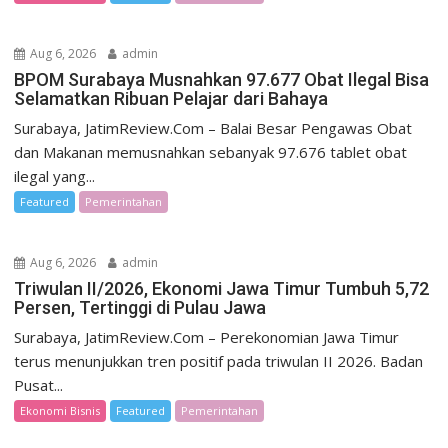
Aug 6, 2026
admin
BPOM Surabaya Musnahkan 97.677 Obat Ilegal Bisa
Selamatkan Ribuan Pelajar dari Bahaya
Surabaya, JatimReview.Com – Balai Besar Pengawas Obat
dan Makanan memusnahkan sebanyak 97.676 tablet obat
ilegal yang...
Featured
Pemerintahan
Aug 6, 2026
admin
Triwulan II/2026, Ekonomi Jawa Timur Tumbuh 5,72
Persen, Tertinggi di Pulau Jawa
Surabaya, JatimReview.Com – Perekonomian Jawa Timur
terus menunjukkan tren positif pada triwulan II 2026. Badan
Pusat...
Ekonomi Bisnis
Featured
Pemerintahan