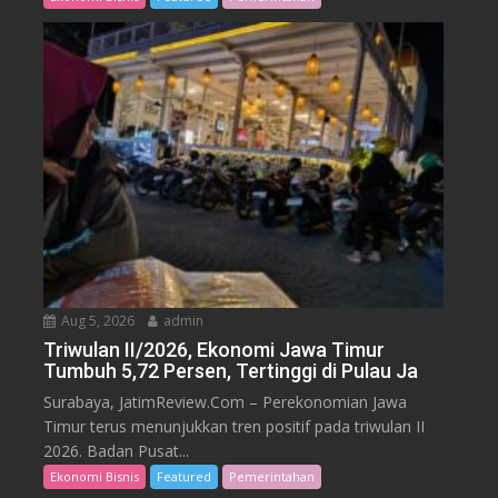
Aug 5, 2026
admin
Triwulan II/2026, Ekonomi Jawa Timur
Tumbuh 5,72 Persen, Tertinggi di Pulau Ja
Surabaya, JatimReview.Com – Perekonomian Jawa
Timur terus menunjukkan tren positif pada triwulan II
2026. Badan Pusat...
Ekonomi Bisnis
Featured
Pemerintahan