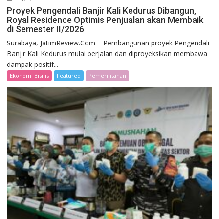
Proyek Pengendali Banjir Kali Kedurus Dibangun,
Royal Residence Optimis Penjualan akan Membaik
di Semester II/2026
Surabaya, JatimReview.Com – Pembangunan proyek Pengendali
Banjir Kali Kedurus mulai berjalan dan diproyeksikan membawa
dampak positif...
Ekonomi Bisnis
Featured
Pemerintahan