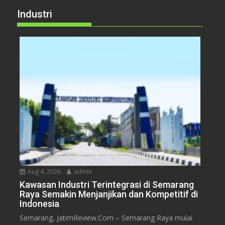
Industri
Aug 4, 2026
admin
Kawasan Industri Terintegrasi di Semarang
Raya Semakin Menjanjikan dan Kompetitif di
Indonesia
Semarang, JatimReview.Com – Semarang Raya mulai