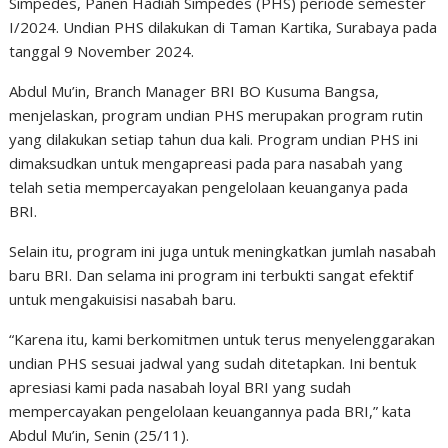
Simpedes, Panen Hadiah Simpedes (PHS) periode semester
I/2024. Undian PHS dilakukan di Taman Kartika, Surabaya pada
tanggal 9 November 2024.
Abdul Mu’in, Branch Manager BRI BO Kusuma Bangsa,
menjelaskan, program undian PHS merupakan program rutin
yang dilakukan setiap tahun dua kali. Program undian PHS ini
dimaksudkan untuk mengapreasi pada para nasabah yang
telah setia mempercayakan pengelolaan keuanganya pada
BRI.
Selain itu, program ini juga untuk meningkatkan jumlah nasabah
baru BRI. Dan selama ini program ini terbukti sangat efektif
untuk mengakuisisi nasabah baru.
“Karena itu, kami berkomitmen untuk terus menyelenggarakan
undian PHS sesuai jadwal yang sudah ditetapkan. Ini bentuk
apresiasi kami pada nasabah loyal BRI yang sudah
mempercayakan pengelolaan keuangannya pada BRI,” kata
Abdul Mu’in, Senin (25/11).