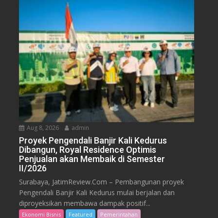
Aug 8, 2026
admin
Proyek Pengendali Banjir Kali Kedurus
Dibangun, Royal Residence Optimis
Penjualan akan Membaik di Semester
II/2026
Surabaya, JatimReview.Com – Pembangunan proyek
Pengendali Banjir Kali Kedurus mulai berjalan dan
diproyeksikan membawa dampak positif...
Ekonomi Bisnis
Featured
Pemerintahan