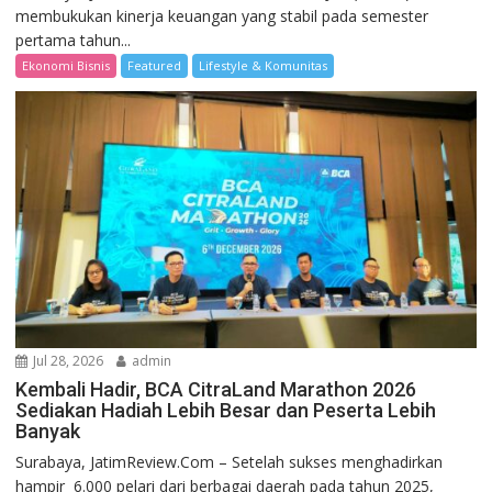
membukukan kinerja keuangan yang stabil pada semester
pertama tahun...
Ekonomi Bisnis
Featured
Lifestyle & Komunitas
Jul 28, 2026
admin
Kembali Hadir, BCA CitraLand Marathon 2026
Sediakan Hadiah Lebih Besar dan Peserta Lebih
Banyak
Surabaya, JatimReview.Com – Setelah sukses menghadirkan
hampir 6.000 pelari dari berbagai daerah pada tahun 2025,