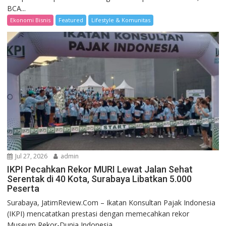
BCA...
Ekonomi Bisnis
Featured
Lifestyle & Komunitas
Jul 27, 2026
admin
IKPI Pecahkan Rekor MURI Lewat Jalan Sehat
Serentak di 40 Kota, Surabaya Libatkan 5.000
Peserta
Surabaya, JatimReview.Com – Ikatan Konsultan Pajak Indonesia
(IKPI) mencatatkan prestasi dengan memecahkan rekor
Museum Rekor-Dunia Indonesia...