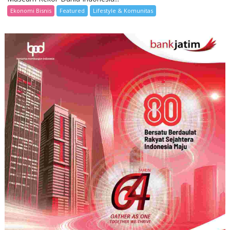
Ekonomi Bisnis
Featured
Lifestyle & Komunitas