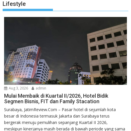
Lifestyle
Aug 3, 2026
admin
Mulai Membaik di Kuartal II/2026, Hotel Bidik
Segmen Bisnis, FIT dan Family Stacation
Surabaya, JatimReview.Com – Pasar hotel di sejumlah kota
besar di Indonesia termasuk Jakarta dan Surabaya terus
bergerak menuju pemulihan sepanjang Kuartal II 2026,
meskipun kinerjanya masih berada di bawah periode yang sama