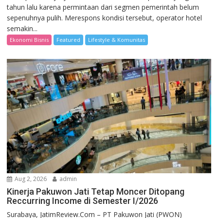
tahun lalu karena permintaan dari segmen pemerintah belum
sepenuhnya pulih. Merespons kondisi tersebut, operator hotel
semakin...
Ekonomi Bisnis
Featured
Lifestyle & Komunitas
Aug 2, 2026
admin
Kinerja Pakuwon Jati Tetap Moncer Ditopang
Reccurring Income di Semester I/2026
Surabaya, JatimReview.Com – PT Pakuwon Jati (PWON)