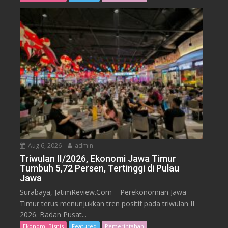
Aug 6, 2026
admin
Triwulan II/2026, Ekonomi Jawa Timur
Tumbuh 5,72 Persen, Tertinggi di Pulau
Jawa
Surabaya, JatimReview.Com – Perekonomian Jawa
Timur terus menunjukkan tren positif pada triwulan II
2026. Badan Pusat...
Ekonomi Bisnis
Featured
Pemerintahan