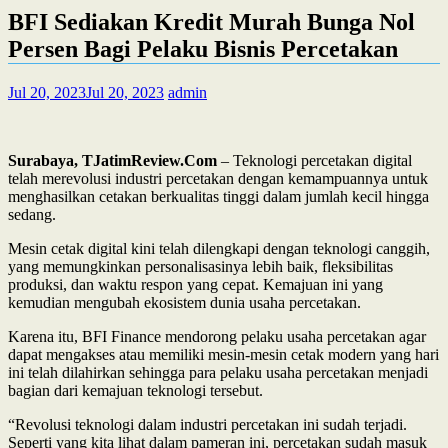
BFI Sediakan Kredit Murah Bunga Nol
Persen Bagi Pelaku Bisnis Percetakan
Jul 20, 2023
Jul 20, 2023
admin
Surabaya, TJatimReview.Com
– Teknologi percetakan digital
telah merevolusi industri percetakan dengan kemampuannya untuk
menghasilkan cetakan berkualitas tinggi dalam jumlah kecil hingga
sedang.
Mesin cetak digital kini telah dilengkapi dengan teknologi canggih,
yang memungkinkan personalisasinya lebih baik, fleksibilitas
produksi, dan waktu respon yang cepat. Kemajuan ini yang
kemudian mengubah ekosistem dunia usaha percetakan.
Karena itu, BFI Finance mendorong pelaku usaha percetakan agar
dapat mengakses atau memiliki mesin-mesin cetak modern yang hari
ini telah dilahirkan sehingga para pelaku usaha percetakan menjadi
bagian dari kemajuan teknologi tersebut.
“Revolusi teknologi dalam industri percetakan ini sudah terjadi.
Seperti yang kita lihat dalam pameran ini, percetakan sudah masuk