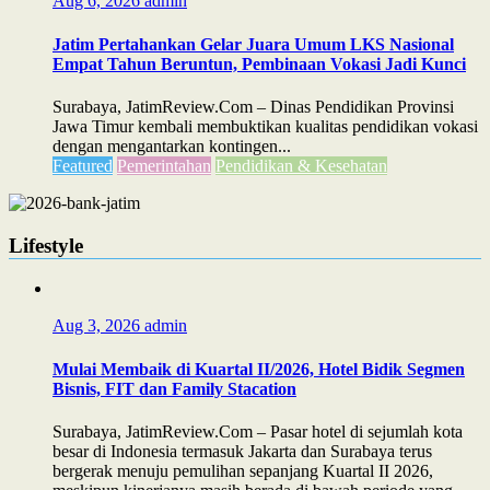
Aug 6, 2026
admin
Jatim Pertahankan Gelar Juara Umum LKS Nasional
Empat Tahun Beruntun, Pembinaan Vokasi Jadi Kunci
Surabaya, JatimReview.Com – Dinas Pendidikan Provinsi
Jawa Timur kembali membuktikan kualitas pendidikan vokasi
dengan mengantarkan kontingen...
Featured
Pemerintahan
Pendidikan & Kesehatan
Lifestyle
Aug 3, 2026
admin
Mulai Membaik di Kuartal II/2026, Hotel Bidik Segmen
Bisnis, FIT dan Family Stacation
Surabaya, JatimReview.Com – Pasar hotel di sejumlah kota
besar di Indonesia termasuk Jakarta dan Surabaya terus
bergerak menuju pemulihan sepanjang Kuartal II 2026,