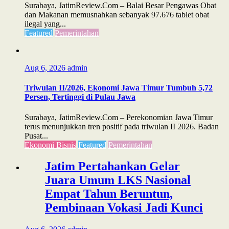
Surabaya, JatimReview.Com – Balai Besar Pengawas Obat
dan Makanan memusnahkan sebanyak 97.676 tablet obat
ilegal yang...
Featured
Pemerintahan
Aug 6, 2026
admin
Triwulan II/2026, Ekonomi Jawa Timur Tumbuh 5,72
Persen, Tertinggi di Pulau Jawa
Surabaya, JatimReview.Com – Perekonomian Jawa Timur
terus menunjukkan tren positif pada triwulan II 2026. Badan
Pusat...
Ekonomi Bisnis
Featured
Pemerintahan
Jatim Pertahankan Gelar
Juara Umum LKS Nasional
Empat Tahun Beruntun,
Pembinaan Vokasi Jadi Kunci