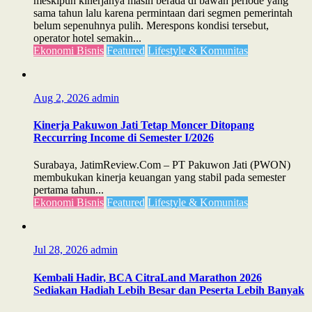
meskipun kinerjanya masih berada di bawah periode yang
sama tahun lalu karena permintaan dari segmen pemerintah
belum sepenuhnya pulih. Merespons kondisi tersebut,
operator hotel semakin...
Ekonomi Bisnis
Featured
Lifestyle & Komunitas
Aug 2, 2026
admin
Kinerja Pakuwon Jati Tetap Moncer Ditopang
Reccurring Income di Semester I/2026
Surabaya, JatimReview.Com – PT Pakuwon Jati (PWON)
membukukan kinerja keuangan yang stabil pada semester
pertama tahun...
Ekonomi Bisnis
Featured
Lifestyle & Komunitas
Jul 28, 2026
admin
Kembali Hadir, BCA CitraLand Marathon 2026
Sediakan Hadiah Lebih Besar dan Peserta Lebih Banyak