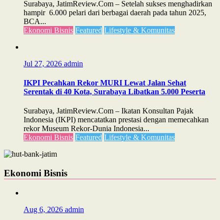
Surabaya, JatimReview.Com – Setelah sukses menghadirkan
hampir 6.000 pelari dari berbagai daerah pada tahun 2025,
BCA...
Ekonomi Bisnis
Featured
Lifestyle & Komunitas
Jul 27, 2026
admin
IKPI Pecahkan Rekor MURI Lewat Jalan Sehat
Serentak di 40 Kota, Surabaya Libatkan 5.000 Peserta
Surabaya, JatimReview.Com – Ikatan Konsultan Pajak
Indonesia (IKPI) mencatatkan prestasi dengan memecahkan
rekor Museum Rekor-Dunia Indonesia...
Ekonomi Bisnis
Featured
Lifestyle & Komunitas
Ekonomi Bisnis
Aug 6, 2026
admin