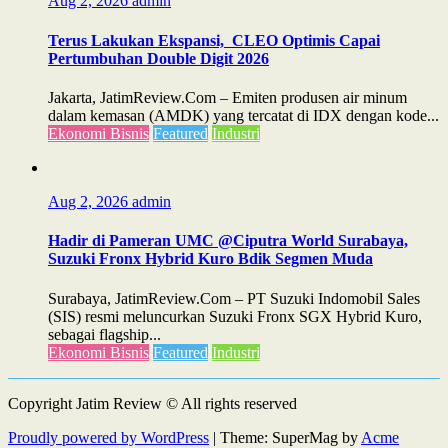
Aug 2, 2026
admin
Terus Lakukan Ekspansi, CLEO Optimis Capai
Pertumbuhan Double Digit 2026
Jakarta, JatimReview.Com – Emiten produsen air minum
dalam kemasan (AMDK) yang tercatat di IDX dengan kode...
Ekonomi Bisnis
Featured
Industri
Aug 2, 2026
admin
Hadir di Pameran UMC @Ciputra World Surabaya,
Suzuki Fronx Hybrid Kuro Bdik Segmen Muda
Surabaya, JatimReview.Com – PT Suzuki Indomobil Sales
(SIS) resmi meluncurkan Suzuki Fronx SGX Hybrid Kuro,
sebagai flagship...
Ekonomi Bisnis
Featured
Industri
Copyright Jatim Review © All rights reserved
Proudly powered by WordPress
|
Theme: SuperMag by
Acme