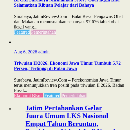
Selamatkan Ribuan Pelajar dari Bahaya
Surabaya, JatimReview.Com – Balai Besar Pengawas Obat
dan Makanan memusnahkan sebanyak 97.676 tablet obat
ilegal yang...
Featured
Pemerintahan
Aug 6, 2026
admin
Triwulan II/2026, Ekonomi Jawa Timur Tumbuh 5,72
Persen, Tertinggi di Pulau Jawa
Surabaya, JatimReview.Com – Perekonomian Jawa Timur
terus menunjukkan tren positif pada triwulan II 2026. Badan
Pusat...
Ekonomi Bisnis
Featured
Pemerintahan
Jatim Pertahankan Gelar
Juara Umum LKS Nasional
Empat Tahun Beruntun,