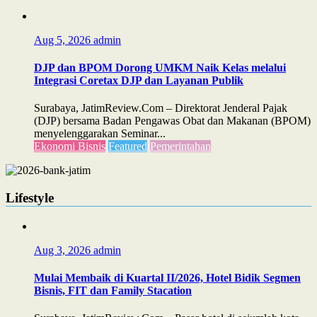
Aug 5, 2026
admin
DJP dan BPOM Dorong UMKM Naik Kelas melalui
Integrasi Coretax DJP dan Layanan Publik
Surabaya, JatimReview.Com – Direktorat Jenderal Pajak
(DJP) bersama Badan Pengawas Obat dan Makanan (BPOM)
menyelenggarakan Seminar...
Ekonomi Bisnis
Featured
Pemerintahan
Lifestyle
Aug 3, 2026
admin
Mulai Membaik di Kuartal II/2026, Hotel Bidik Segmen
Bisnis, FIT dan Family Stacation