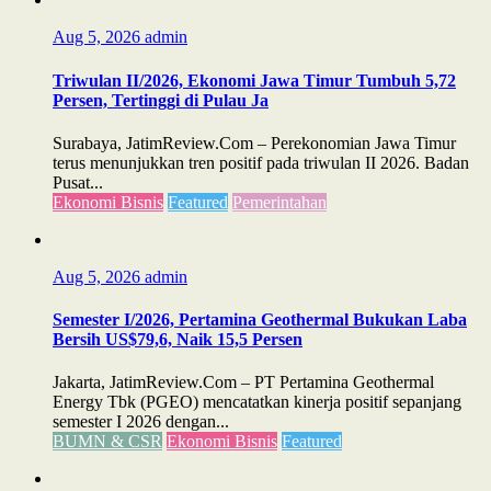
Aug 5, 2026
admin
Triwulan II/2026, Ekonomi Jawa Timur Tumbuh 5,72
Persen, Tertinggi di Pulau Ja
Surabaya, JatimReview.Com – Perekonomian Jawa Timur
terus menunjukkan tren positif pada triwulan II 2026. Badan
Pusat...
Ekonomi Bisnis
Featured
Pemerintahan
Aug 5, 2026
admin
Semester I/2026, Pertamina Geothermal Bukukan Laba
Bersih US$79,6, Naik 15,5 Persen
Jakarta, JatimReview.Com – PT Pertamina Geothermal
Energy Tbk (PGEO) mencatatkan kinerja positif sepanjang
semester I 2026 dengan...
BUMN & CSR
Ekonomi Bisnis
Featured