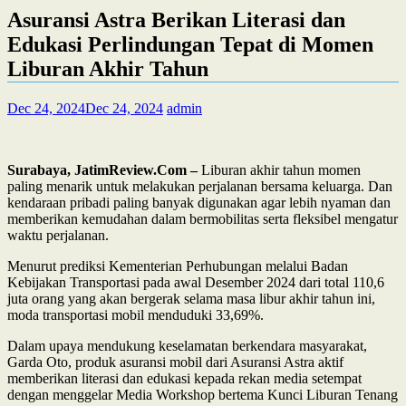
Asuransi Astra Berikan Literasi dan
Edukasi Perlindungan Tepat di Momen
Liburan Akhir Tahun
Dec 24, 2024
Dec 24, 2024
admin
Surabaya, JatimReview.Com –
Liburan akhir tahun momen
paling menarik untuk melakukan perjalanan bersama keluarga. Dan
kendaraan pribadi paling banyak digunakan agar lebih nyaman dan
memberikan kemudahan dalam bermobilitas serta fleksibel mengatur
waktu perjalanan.
Menurut prediksi Kementerian Perhubungan melalui Badan
Kebijakan Transportasi pada awal Desember 2024 dari total 110,6
juta orang yang akan bergerak selama masa libur akhir tahun ini,
moda transportasi mobil menduduki 33,69%.
Dalam upaya mendukung keselamatan berkendara masyarakat,
Garda Oto, produk asuransi mobil dari Asuransi Astra aktif
memberikan literasi dan edukasi kepada rekan media setempat
dengan menggelar Media Workshop bertema Kunci Liburan Tenang