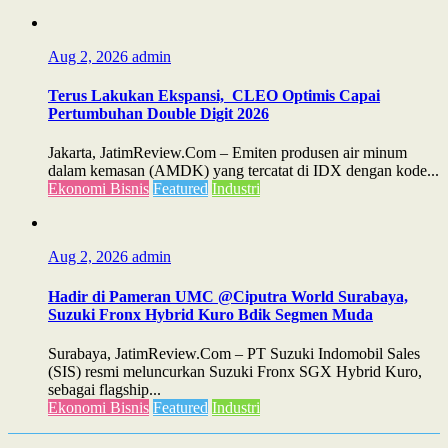
Aug 2, 2026
admin
Terus Lakukan Ekspansi, CLEO Optimis Capai
Pertumbuhan Double Digit 2026
Jakarta, JatimReview.Com – Emiten produsen air minum
dalam kemasan (AMDK) yang tercatat di IDX dengan kode...
Ekonomi Bisnis
Featured
Industri
Aug 2, 2026
admin
Hadir di Pameran UMC @Ciputra World Surabaya,
Suzuki Fronx Hybrid Kuro Bdik Segmen Muda
Surabaya, JatimReview.Com – PT Suzuki Indomobil Sales
(SIS) resmi meluncurkan Suzuki Fronx SGX Hybrid Kuro,
sebagai flagship...
Ekonomi Bisnis
Featured
Industri