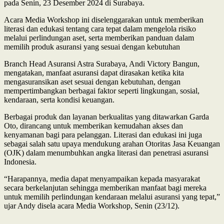
pada Senin, 23 Desember 2024 di Surabaya.
Acara Media Workshop ini diselenggarakan untuk memberikan
literasi dan edukasi tentang cara tepat dalam mengelola risiko
melalui perlindungan aset, serta memberikan panduan dalam
memilih produk asuransi yang sesuai dengan kebutuhan
Branch Head Asuransi Astra Surabaya, Andi Victory Bangun,
mengatakan, manfaat asuransi dapat dirasakan ketika kita
mengasuransikan aset sesuai dengan kebutuhan, dengan
mempertimbangkan berbagai faktor seperti lingkungan, sosial,
kendaraan, serta kondisi keuangan.
Berbagai produk dan layanan berkualitas yang ditawarkan Garda
Oto, dirancang untuk memberikan kemudahan akses dan
kenyamanan bagi para pelanggan. Literasi dan edukasi ini juga
sebagai salah satu upaya mendukung arahan Otoritas Jasa Keuangan
(OJK) dalam menumbuhkan angka literasi dan penetrasi asuransi
Indonesia.
“Harapannya, media dapat menyampaikan kepada masyarakat
secara berkelanjutan sehingga memberikan manfaat bagi mereka
untuk memilih perlindungan kendaraan melalui asuransi yang tepat,”
ujar Andy disela acara Media Workshop, Senin (23/12).