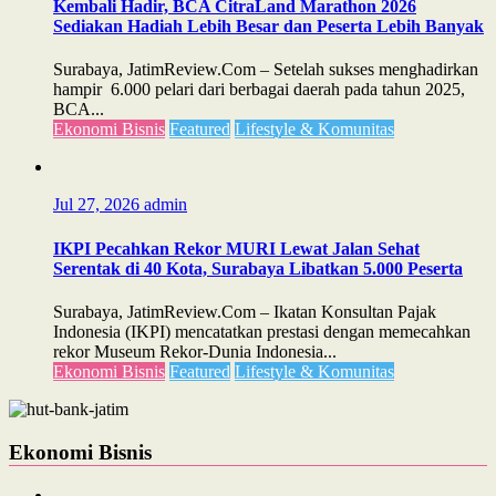
Kembali Hadir, BCA CitraLand Marathon 2026
Sediakan Hadiah Lebih Besar dan Peserta Lebih Banyak
Surabaya, JatimReview.Com – Setelah sukses menghadirkan
hampir 6.000 pelari dari berbagai daerah pada tahun 2025,
BCA...
Ekonomi Bisnis
Featured
Lifestyle & Komunitas
Jul 27, 2026
admin
IKPI Pecahkan Rekor MURI Lewat Jalan Sehat
Serentak di 40 Kota, Surabaya Libatkan 5.000 Peserta
Surabaya, JatimReview.Com – Ikatan Konsultan Pajak
Indonesia (IKPI) mencatatkan prestasi dengan memecahkan
rekor Museum Rekor-Dunia Indonesia...
Ekonomi Bisnis
Featured
Lifestyle & Komunitas
Ekonomi Bisnis