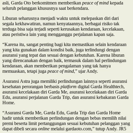
asli, Garda Oto berkomitmen memberikan
peace of mind
kepada
seluruh pelanggan khususnya saat berkendara.
Liburan seharusnya menjadi waktu untuk melepaskan diri dari
segala kekhawatiran, namun kenyataannya, berbagai risiko tak
terduga bisa saja terjadi seperti kerusakan kendaraan, kecelakaan,
atau peristiwa lain yang mengganggu perjalanan kapan saja.
“Karena itu, sangat penting bagi kita memastikan selain kendaraan
yang kita gunakan dalam kondisi baik, juga terlindungi dengan
asuransi yang tepat dan sesuai dengan kebutuhan. Karena liburan
yang direncanakan dengan baik, termasuk dalam hal perlindungan
kendaraan, akan memberikan pengalaman yang tak hanya
memuaskan, tetapi juga
peace of mind
,” ujar Andy.
Asuransi Astra juga memiliki perlindungan lainnya seperti asuransi
kesehatan perorangan berbasis
platform
digital Garda Healthtech,
asuransi kecelakaan diri Garda Me, asuransi kecelakaan diri Garda
Edu, asuransi perjalanan Garda Trip, dan asuransi kebakaran Garda
Home.
“Asuransi Garda Me, Garda Edu, Garda Trip dan Garda Home
hadir untuk memberikan perlindungan dengan bebas memilih nilai
premi beserta limit pertanggungan sesuai kebutuhan pelanggan yang
dapat dibeli secara
online
melalui gardaoto.com,” tutup Andy. JR5