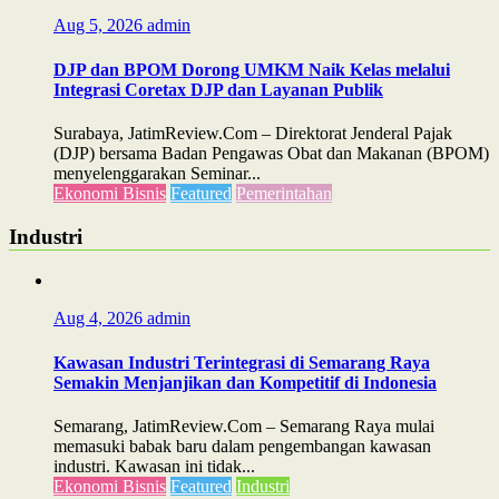
Aug 5, 2026
admin
DJP dan BPOM Dorong UMKM Naik Kelas melalui
Integrasi Coretax DJP dan Layanan Publik
Surabaya, JatimReview.Com – Direktorat Jenderal Pajak
(DJP) bersama Badan Pengawas Obat dan Makanan (BPOM)
menyelenggarakan Seminar...
Ekonomi Bisnis
Featured
Pemerintahan
Industri
Aug 4, 2026
admin
Kawasan Industri Terintegrasi di Semarang Raya
Semakin Menjanjikan dan Kompetitif di Indonesia
Semarang, JatimReview.Com – Semarang Raya mulai
memasuki babak baru dalam pengembangan kawasan
industri. Kawasan ini tidak...
Ekonomi Bisnis
Featured
Industri