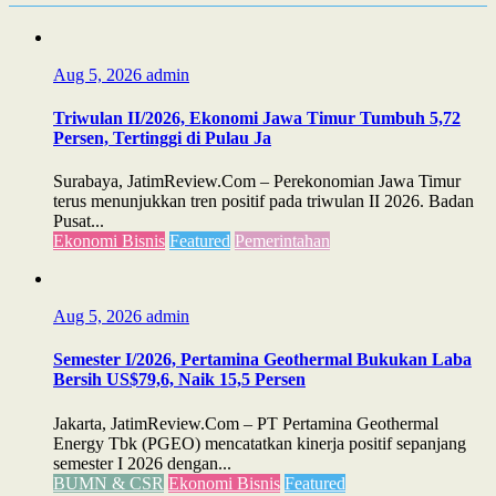
Aug 5, 2026
admin
Triwulan II/2026, Ekonomi Jawa Timur Tumbuh 5,72
Persen, Tertinggi di Pulau Ja
Surabaya, JatimReview.Com – Perekonomian Jawa Timur
terus menunjukkan tren positif pada triwulan II 2026. Badan
Pusat...
Ekonomi Bisnis
Featured
Pemerintahan
Aug 5, 2026
admin
Semester I/2026, Pertamina Geothermal Bukukan Laba
Bersih US$79,6, Naik 15,5 Persen
Jakarta, JatimReview.Com – PT Pertamina Geothermal
Energy Tbk (PGEO) mencatatkan kinerja positif sepanjang
semester I 2026 dengan...
BUMN & CSR
Ekonomi Bisnis
Featured