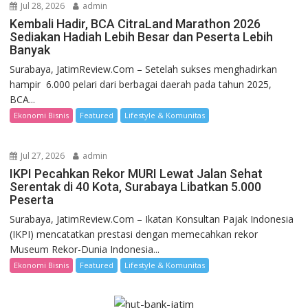
Jul 28, 2026
admin
Kembali Hadir, BCA CitraLand Marathon 2026
Sediakan Hadiah Lebih Besar dan Peserta Lebih
Banyak
Surabaya, JatimReview.Com – Setelah sukses menghadirkan
hampir 6.000 pelari dari berbagai daerah pada tahun 2025,
BCA...
Ekonomi Bisnis
Featured
Lifestyle & Komunitas
Jul 27, 2026
admin
IKPI Pecahkan Rekor MURI Lewat Jalan Sehat
Serentak di 40 Kota, Surabaya Libatkan 5.000
Peserta
Surabaya, JatimReview.Com – Ikatan Konsultan Pajak Indonesia
(IKPI) mencatatkan prestasi dengan memecahkan rekor
Museum Rekor-Dunia Indonesia...
Ekonomi Bisnis
Featured
Lifestyle & Komunitas