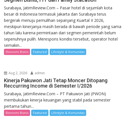
Surabaya, JatimReview.Com – Pasar hotel di sejumlah kota
besar di Indonesia termasuk Jakarta dan Surabaya terus
bergerak menuju pemulihan sepanjang Kuartal II 2026,
meskipun kinerjanya masih berada di bawah periode yang sama
tahun lalu karena permintaan dari segmen pemerintah belum
sepenuhnya pulih. Merespons kondisi tersebut, operator hotel
semakin...
Ekonomi Bisnis
Featured
Lifestyle & Komunitas
Aug 2, 2026
admin
Kinerja Pakuwon Jati Tetap Moncer Ditopang
Reccurring Income di Semester I/2026
Surabaya, JatimReview.Com – PT Pakuwon Jati (PWON)
membukukan kinerja keuangan yang stabil pada semester
pertama tahun...
Ekonomi Bisnis
Featured
Lifestyle & Komunitas