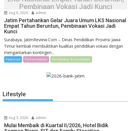
Pembinaan Vokasi Jadi Kunci
Aug 6, 2026
admin
Jatim Pertahankan Gelar Juara Umum LKS Nasional
Empat Tahun Beruntun, Pembinaan Vokasi Jadi
Kunci
Surabaya, JatimReview.Com – Dinas Pendidikan Provinsi Jawa
Timur kembali membuktikan kualitas pendidikan vokasi dengan
mengantarkan kontingen...
Featured
Pemerintahan
Pendidikan & Kesehatan
Lifestyle
Aug 3, 2026
admin
Mulai Membaik di Kuartal II/2026, Hotel Bidik
Segmen Bisnis, FIT dan Family Stacation