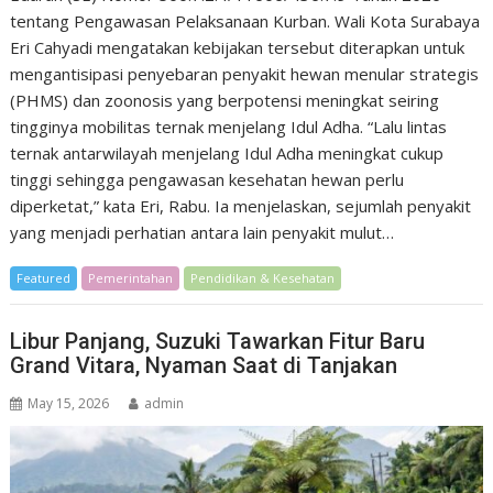
tentang Pengawasan Pelaksanaan Kurban. Wali Kota Surabaya
Eri Cahyadi mengatakan kebijakan tersebut diterapkan untuk
mengantisipasi penyebaran penyakit hewan menular strategis
(PHMS) dan zoonosis yang berpotensi meningkat seiring
tingginya mobilitas ternak menjelang Idul Adha. “Lalu lintas
ternak antarwilayah menjelang Idul Adha meningkat cukup
tinggi sehingga pengawasan kesehatan hewan perlu
diperketat,” kata Eri, Rabu. Ia menjelaskan, sejumlah penyakit
yang menjadi perhatian antara lain penyakit mulut…
Featured
Pemerintahan
Pendidikan & Kesehatan
Libur Panjang, Suzuki Tawarkan Fitur Baru
Grand Vitara, Nyaman Saat di Tanjakan
May 15, 2026
admin