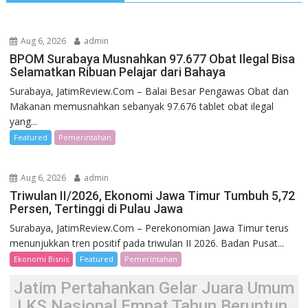
Aug 6, 2026
admin
BPOM Surabaya Musnahkan 97.677 Obat Ilegal Bisa
Selamatkan Ribuan Pelajar dari Bahaya
Surabaya, JatimReview.Com – Balai Besar Pengawas Obat dan
Makanan memusnahkan sebanyak 97.676 tablet obat ilegal
yang...
Featured
Pemerintahan
Aug 6, 2026
admin
Triwulan II/2026, Ekonomi Jawa Timur Tumbuh 5,72
Persen, Tertinggi di Pulau Jawa
Surabaya, JatimReview.Com – Perekonomian Jawa Timur terus
menunjukkan tren positif pada triwulan II 2026. Badan Pusat...
Ekonomi Bisnis
Featured
Pemerintahan
Jatim Pertahankan Gelar Juara Umum
LKS Nasional Empat Tahun Beruntun,