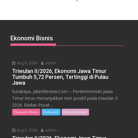
Ekonomi Bisnis
Aug 6, 2026
admin
Triwulan II/2026, Ekonomi Jawa Timur
Tumbuh 5,72 Persen, Tertinggi di Pulau
Jawa
Surabaya, JatimReview.Com – Perekonomian Jawa
Timur terus menunjukkan tren positif pada triwulan II
2026. Badan Pusat...
Ekonomi Bisnis
Featured
Pemerintahan
Aug 5, 2026
admin