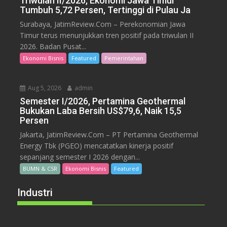
Triwulan II/2026, Ekonomi Jawa Timur
Tumbuh 5,72 Persen, Tertinggi di Pulau Ja
Surabaya, JatimReview.Com – Perekonomian Jawa
Timur terus menunjukkan tren positif pada triwulan II
2026. Badan Pusat...
Ekonomi Bisnis
Featured
Pemerintahan
Aug 5, 2026
admin
Semester I/2026, Pertamina Geothermal
Bukukan Laba Bersih US$79,6, Naik 15,5
Persen
Jakarta, JatimReview.Com – PT Pertamina Geothermal
Energy Tbk (PGEO) mencatatkan kinerja positif
sepanjang semester I 2026 dengan...
BUMN & CSR
Ekonomi Bisnis
Featured
Industri