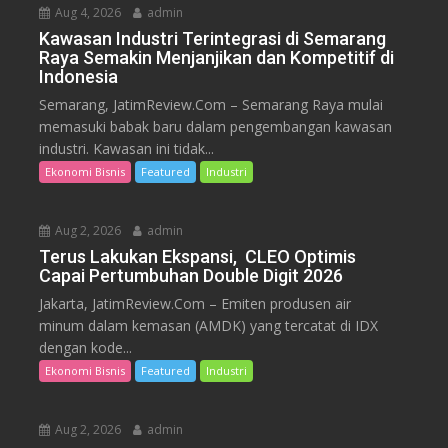
Aug 4, 2026
admin
Kawasan Industri Terintegrasi di Semarang
Raya Semakin Menjanjikan dan Kompetitif di
Indonesia
Semarang, JatimReview.Com – Semarang Raya mulai
memasuki babak baru dalam pengembangan kawasan
industri. Kawasan ini tidak...
Ekonomi Bisnis
Featured
Industri
Aug 2, 2026
admin
Terus Lakukan Ekspansi, CLEO Optimis
Capai Pertumbuhan Double Digit 2026
Jakarta, JatimReview.Com – Emiten produsen air
minum dalam kemasan (AMDK) yang tercatat di IDX
dengan kode...
Ekonomi Bisnis
Featured
Industri
Aug 2, 2026
admin