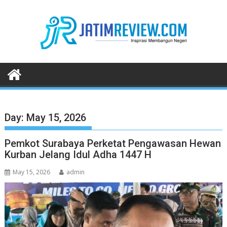
Skip
to
content
Day:
May 15, 2026
Pemkot Surabaya Perketat Pengawasan Hewan
Kurban Jelang Idul Adha 1447 H
May 15, 2026
admin