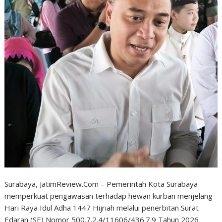
Surabaya, JatimReview.Com – Pemerintah Kota Surabaya
memperkuat pengawasan terhadap hewan kurban menjelang
Hari Raya Idul Adha 1447 Hijriah melalui penerbitan Surat
Edaran (SE) Nomor 500.7.2.4/11606/436.7.9 Tahun 2026