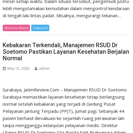
mesin setiap waktu. Dalam situasi tersebut, pengemudi justru
lebih mengutamakan kemudahan dalam mengontrol kendaraan
di tengah lalu lintas padat. Misalnya, mengurangi tekanan…
Ekonomi Bisnis
Featured
Kebakaran Terkendali, Manajemen RSUD Dr
Soetomo Pastikan Layanan Kesehatan Berjalan
Normal
May 15, 2026
admin
Surabaya, JatimReview.Com – Manajemen RSUD Dr Soetomo
Surabaya memastikan layanan kesehatan tetap berlangsung
normal setelah kebakaran yang terjadi di Gedung Pusat
Pelayanan Jantung Terpadu (PPJT), Jumat pagi. Sebanyak 44
pasien berhasil dievakuasi ke sejumlah ruang perawatan lain
tanpa mengganggu kelanjutan pelayanan medis. Direktur
Utama RSUD Dr Soetomo Cita Rosita Sigit Prakoeswa dalam