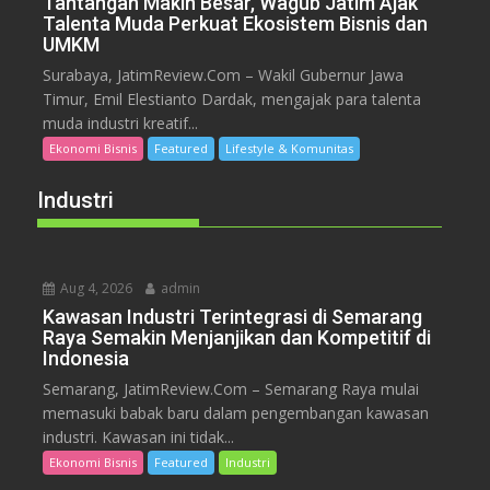
Tantangan Makin Besar, Wagub Jatim Ajak
Talenta Muda Perkuat Ekosistem Bisnis dan
UMKM
Surabaya, JatimReview.Com – Wakil Gubernur Jawa
Timur, Emil Elestianto Dardak, mengajak para talenta
muda industri kreatif...
Ekonomi Bisnis
Featured
Lifestyle & Komunitas
Industri
Aug 4, 2026
admin
Kawasan Industri Terintegrasi di Semarang
Raya Semakin Menjanjikan dan Kompetitif di
Indonesia
Semarang, JatimReview.Com – Semarang Raya mulai
memasuki babak baru dalam pengembangan kawasan
industri. Kawasan ini tidak...
Ekonomi Bisnis
Featured
Industri