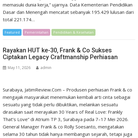
memasuki dunia kerja,” ujarnya. Data Kementerian Pendidikan
Dasar dan Menengah mencatat sebanyak 195.429 lulusan dari
total 221.174…
Featured
Pemerintahan
Pendidikan & Kesehatan
Rayakan HUT ke-30, Frank & Co Sukses
Ciptakan Legacy Craftmanship Perhiasan
May 11, 2026
admin
Surabaya, JatimReview.Com – Produsen perhiasan Frank & co
mengajak masyarakat menemukan kembali arti cinta sebagai
sesuatu yang tidak perlu dibuktikan, melainkan sesuatu
dirasakan saat merayakan 30 Years of Real Love: Frankly
That’s Love” di Atrium TP 3, Surabaya pada 7–17 Mei 2026.
General Manager Frank & co Rolly Soesanto, mengatakan
selama 30 tahun tidak hanya membangun sejarah, tetapi juga