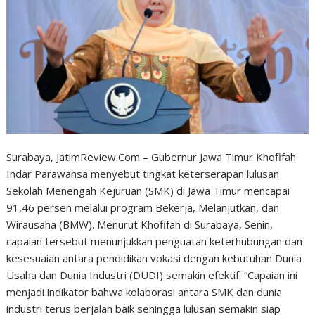
Surabaya, JatimReview.Com – Gubernur Jawa Timur Khofifah
Indar Parawansa menyebut tingkat keterserapan lulusan
Sekolah Menengah Kejuruan (SMK) di Jawa Timur mencapai
91,46 persen melalui program Bekerja, Melanjutkan, dan
Wirausaha (BMW). Menurut Khofifah di Surabaya, Senin,
capaian tersebut menunjukkan penguatan keterhubungan dan
kesesuaian antara pendidikan vokasi dengan kebutuhan Dunia
Usaha dan Dunia Industri (DUDI) semakin efektif. “Capaian ini
menjadi indikator bahwa kolaborasi antara SMK dan dunia
industri terus berjalan baik sehingga lulusan semakin siap