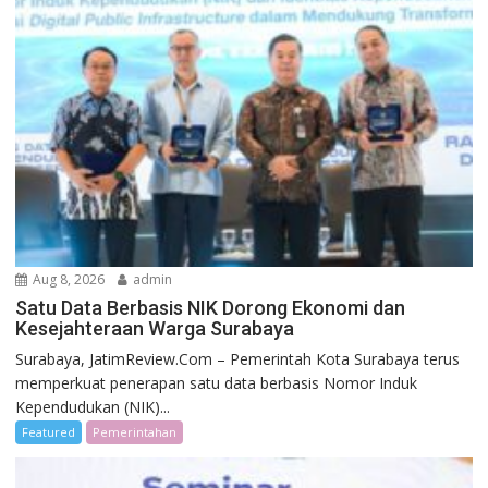
Aug 8, 2026
admin
Satu Data Berbasis NIK Dorong Ekonomi dan
Kesejahteraan Warga Surabaya
Surabaya, JatimReview.Com – Pemerintah Kota Surabaya terus
memperkuat penerapan satu data berbasis Nomor Induk
Kependudukan (NIK)...
Featured
Pemerintahan