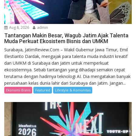
Aug 8, 2026
admin
Tantangan Makin Besar, Wagub Jatim Ajak Talenta
Muda Perkuat Ekosistem Bisnis dan UMKM
Surabaya, JatimReview.Com – Wakil Gubernur Jawa Timur, Emil
Elestianto Dardak, mengajak para talenta muda industri kreatif
dan UMKM di Surabaya dan Jatim untuk memperkuat
ekosistemnya. Sebab tantangan yang dihadapi semakin cepat
terutama dengan hadirnya teknologi AI. Dia mengatakan banyak
perusahaan kelas dunia lahir dari Surabaya dan Jatim. Jangan...
Ekonomi Bisnis
Featured
Lifestyle & Komunitas