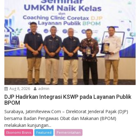
Aug 8, 2026
admin
DJP Hadirkan Integrasi KSWP pada Layanan Publik
BPOM
Surabaya, JatimReview.Com – Direktorat Jenderal Pajak (DJP)
bersama Badan Pengawas Obat dan Makanan (BPOM)
melakukan kunjungan...
Ekonomi Bisnis
Featured
Pemerintahan