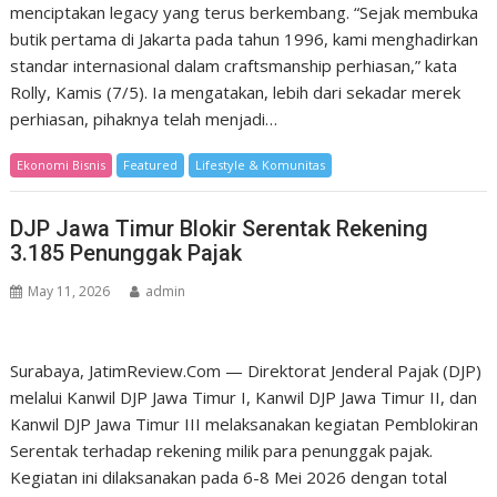
menciptakan legacy yang terus berkembang. “Sejak membuka
butik pertama di Jakarta pada tahun 1996, kami menghadirkan
standar internasional dalam craftsmanship perhiasan,” kata
Rolly, Kamis (7/5). Ia mengatakan, lebih dari sekadar merek
perhiasan, pihaknya telah menjadi…
Ekonomi Bisnis
Featured
Lifestyle & Komunitas
DJP Jawa Timur Blokir Serentak Rekening
3.185 Penunggak Pajak
May 11, 2026
admin
Surabaya, JatimReview.Com — Direktorat Jenderal Pajak (DJP)
melalui Kanwil DJP Jawa Timur I, Kanwil DJP Jawa Timur II, dan
Kanwil DJP Jawa Timur III melaksanakan kegiatan Pemblokiran
Serentak terhadap rekening milik para penunggak pajak.
Kegiatan ini dilaksanakan pada 6-8 Mei 2026 dengan total