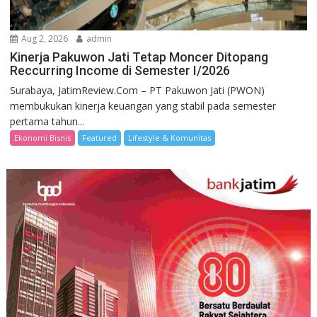
Aug 2, 2026
admin
Kinerja Pakuwon Jati Tetap Moncer Ditopang
Reccurring Income di Semester I/2026
Surabaya, JatimReview.Com – PT Pakuwon Jati (PWON)
membukukan kinerja keuangan yang stabil pada semester
pertama tahun...
Ekonomi Bisnis
Featured
Lifestyle & Komunitas