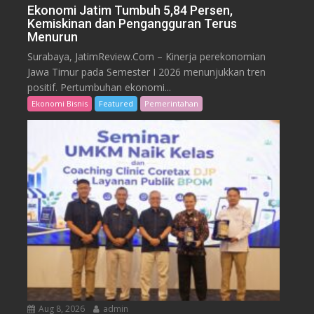
Ekonomi Jatim Tumbuh 5,84 Persen,
Kemiskinan dan Pengangguran Terus
Menurun
Surabaya, JatimReview.Com – Kinerja perekonomian
Jawa Timur pada Semester I 2026 menunjukkan tren
positif. Pertumbuhan ekonomi...
Ekonomi Bisnis
Featured
Pemerintahan
Aug 8, 2026
admin