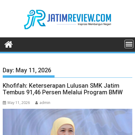
Skip
to
content
Day:
May 11, 2026
Khofifah: Keterserapan Lulusan SMK Jatim
Tembus 91,46 Persen Melalui Program BMW
May 11, 2026
admin