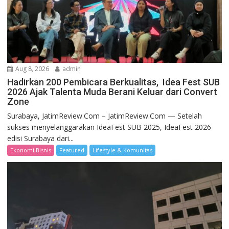
Aug 8, 2026
admin
Hadirkan 200 Pembicara Berkualitas, Idea Fest SUB
2026 Ajak Talenta Muda Berani Keluar dari Convert
Zone
Surabaya, JatimReview.Com – JatimReview.Com — Setelah
sukses menyelanggarakan IdeaFest SUB 2025, IdeaFest 2026
edisi Surabaya dari...
Ekonomi Bisnis
Featured
Lifestyle & Komunitas