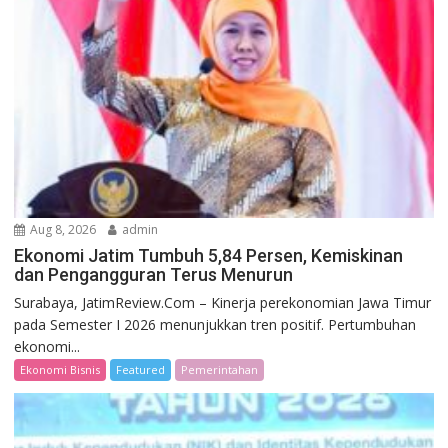
Aug 8, 2026
admin
Ekonomi Jatim Tumbuh 5,84 Persen, Kemiskinan
dan Pengangguran Terus Menurun
Surabaya, JatimReview.Com – Kinerja perekonomian Jawa Timur
pada Semester I 2026 menunjukkan tren positif. Pertumbuhan
ekonomi...
Ekonomi Bisnis
Featured
Pemerintahan