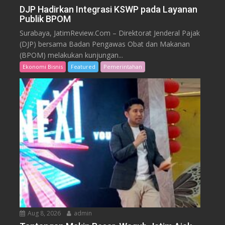
DJP Hadirkan Integrasi KSWP pada Layanan
Publik BPOM
Surabaya, JatimReview.Com – Direktorat Jenderal Pajak
(DJP) bersama Badan Pengawas Obat dan Makanan
(BPOM) melakukan kunjungan...
Ekonomi Bisnis
Featured
Pemerintahan
Aug 8, 2026
admin