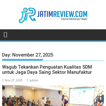
Skip
to
content
Day:
November 27, 2025
Wagub Tekankan Penguatan Kualitas SDM
untuk Jaga Daya Saing Sektor Manufaktur
Nov 27, 2025
admin