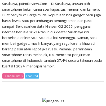
Surabaya, JatimReview.Com – Di Surabaya, urusan pilih
smartphone bukan cuma soal kapasitas memori dan kamera.
Buat banyak keluarga muda, keputusan beli gadget baru juga
harus lewat satu pertimbangan penting: aman dan pasti
sampai. Berdasarkan data Nielsen Q2 2025, pengguna
internet berusia 20–34 tahun di Greater Surabaya kini
berbelanja online rata-rata dua kali seminggu. Namun, saat
membeli gadget, masih banyak yang ragu karena khawatir
barang palsu atau repot jika rusak. Padahal, permintaan
smartphone terus melonjak, IDC mencatat pengiriman
smartphone di Indonesia tumbuh 27,4% secara tahunan pada
kuartal I 2024, mencapai hampir…
Ekonomi Bisnis
Featured