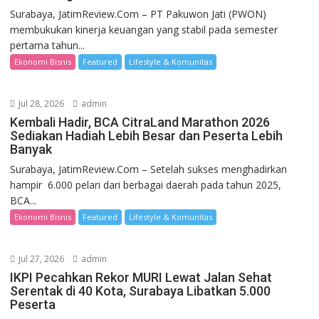
Surabaya, JatimReview.Com – PT Pakuwon Jati (PWON)
membukukan kinerja keuangan yang stabil pada semester
pertama tahun...
Ekonomi Bisnis
Featured
Lifestyle & Komunitas
Jul 28, 2026
admin
Kembali Hadir, BCA CitraLand Marathon 2026
Sediakan Hadiah Lebih Besar dan Peserta Lebih
Banyak
Surabaya, JatimReview.Com – Setelah sukses menghadirkan
hampir 6.000 pelari dari berbagai daerah pada tahun 2025,
BCA...
Ekonomi Bisnis
Featured
Lifestyle & Komunitas
Jul 27, 2026
admin
IKPI Pecahkan Rekor MURI Lewat Jalan Sehat
Serentak di 40 Kota, Surabaya Libatkan 5.000
Peserta