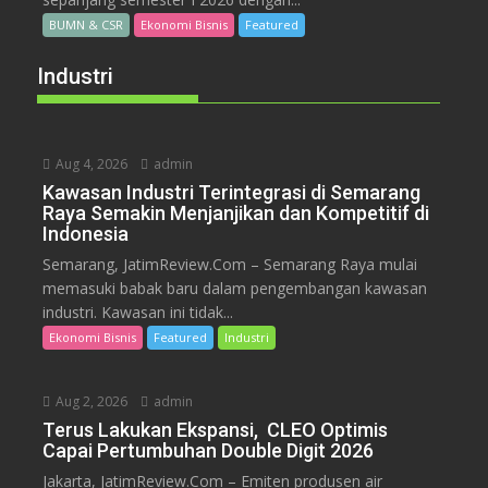
BUMN & CSR
Ekonomi Bisnis
Featured
Industri
Aug 4, 2026
admin
Kawasan Industri Terintegrasi di Semarang
Raya Semakin Menjanjikan dan Kompetitif di
Indonesia
Semarang, JatimReview.Com – Semarang Raya mulai
memasuki babak baru dalam pengembangan kawasan
industri. Kawasan ini tidak...
Ekonomi Bisnis
Featured
Industri
Aug 2, 2026
admin
Terus Lakukan Ekspansi, CLEO Optimis
Capai Pertumbuhan Double Digit 2026
Jakarta, JatimReview.Com – Emiten produsen air