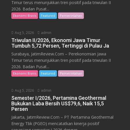
Timur terus menunjukkan tren positif pada triwulan II
2026. Badan Pusat...
Ekonomi Bisnis
Featured
Pemerintahan
Aug 5, 2026
admin
Triwulan II/2026, Ekonomi Jawa Timur
Tumbuh 5,72 Persen, Tertinggi di Pulau Ja
Surabaya, JatimReview.Com – Perekonomian Jawa
Timur terus menunjukkan tren positif pada triwulan II
2026. Badan Pusat...
Ekonomi Bisnis
Featured
Pemerintahan
Aug 5, 2026
admin
Semester I/2026, Pertamina Geothermal
Bukukan Laba Bersih US$79,6, Naik 15,5
Persen
Jakarta, JatimReview.Com – PT Pertamina Geothermal
Energy Tbk (PGEO) mencatatkan kinerja positif
sepanjang semester I 2026 dengan...