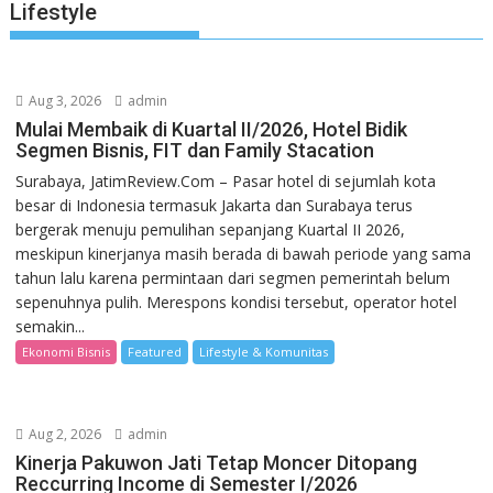
Lifestyle
Aug 3, 2026
admin
Mulai Membaik di Kuartal II/2026, Hotel Bidik
Segmen Bisnis, FIT dan Family Stacation
Surabaya, JatimReview.Com – Pasar hotel di sejumlah kota
besar di Indonesia termasuk Jakarta dan Surabaya terus
bergerak menuju pemulihan sepanjang Kuartal II 2026,
meskipun kinerjanya masih berada di bawah periode yang sama
tahun lalu karena permintaan dari segmen pemerintah belum
sepenuhnya pulih. Merespons kondisi tersebut, operator hotel
semakin...
Ekonomi Bisnis
Featured
Lifestyle & Komunitas
Aug 2, 2026
admin
Kinerja Pakuwon Jati Tetap Moncer Ditopang
Reccurring Income di Semester I/2026