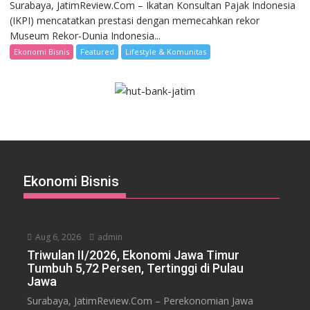
Surabaya, JatimReview.Com – Ikatan Konsultan Pajak Indonesia
(IKPI) mencatatkan prestasi dengan memecahkan rekor
Museum Rekor-Dunia Indonesia...
Ekonomi Bisnis
Featured
Lifestyle & Komunitas
Ekonomi Bisnis
Aug 6, 2026
admin
Triwulan II/2026, Ekonomi Jawa Timur
Tumbuh 5,72 Persen, Tertinggi di Pulau
Jawa
Surabaya, JatimReview.Com – Perekonomian Jawa