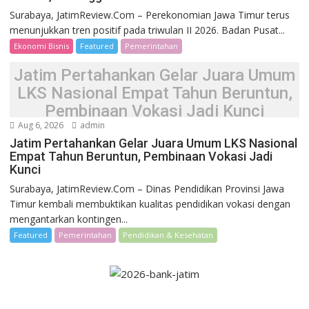
Surabaya, JatimReview.Com – Perekonomian Jawa Timur terus
menunjukkan tren positif pada triwulan II 2026. Badan Pusat...
Ekonomi Bisnis
Featured
Pemerintahan
Jatim Pertahankan Gelar Juara Umum
LKS Nasional Empat Tahun Beruntun,
Pembinaan Vokasi Jadi Kunci
Aug 6, 2026
admin
Jatim Pertahankan Gelar Juara Umum LKS Nasional
Empat Tahun Beruntun, Pembinaan Vokasi Jadi
Kunci
Surabaya, JatimReview.Com – Dinas Pendidikan Provinsi Jawa
Timur kembali membuktikan kualitas pendidikan vokasi dengan
mengantarkan kontingen...
Featured
Pemerintahan
Pendidikan & Kesehatan